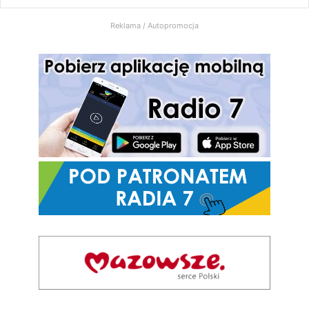
Radio
Reklama / Autopromocja
7