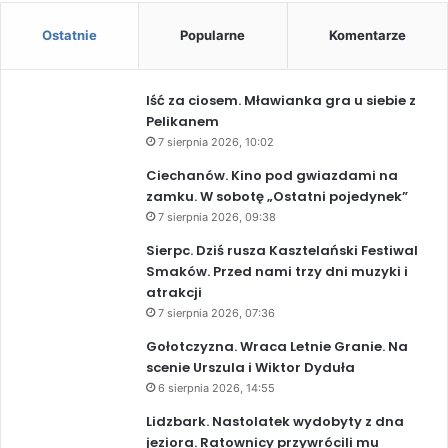
Ostatnie
Popularne
Komentarze
Iść za ciosem. Mławianka gra u siebie z
Pelikanem
7 sierpnia 2026, 10:02
Ciechanów. Kino pod gwiazdami na
zamku. W sobotę „Ostatni pojedynek”
7 sierpnia 2026, 09:38
Sierpc. Dziś rusza Kasztelański Festiwal
Smaków. Przed nami trzy dni muzyki i
atrakcji
7 sierpnia 2026, 07:36
Gołotczyzna. Wraca Letnie Granie. Na
scenie Urszula i Wiktor Dyduła
6 sierpnia 2026, 14:55
Lidzbark. Nastolatek wydobyty z dna
jeziora. Ratownicy przywrócili mu