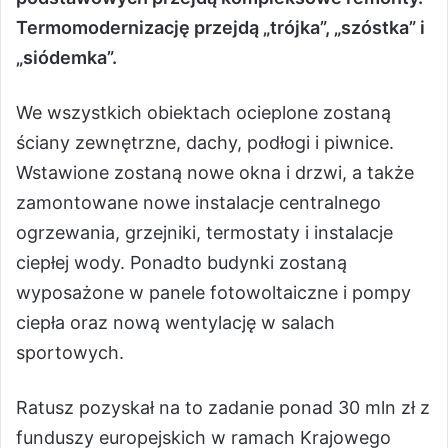
Termomodernizację przejdą „trójka”, „szóstka” i
„siódemka”.
We wszystkich obiektach ocieplone zostaną
ściany zewnętrzne, dachy, podłogi i piwnice.
Wstawione zostaną nowe okna i drzwi, a także
zamontowane nowe instalacje centralnego
ogrzewania, grzejniki, termostaty i instalacje
ciepłej wody. Ponadto budynki zostaną
wyposażone w panele fotowoltaiczne i pompy
ciepła oraz nową wentylację w salach
sportowych.
Ratusz pozyskał na to zadanie ponad 30 mln zł z
funduszy europejskich w ramach Krajowego