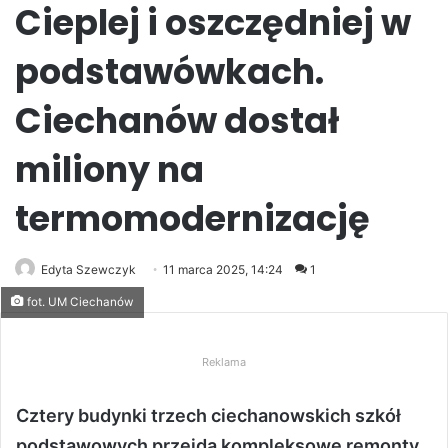
Cieplej i oszczędniej w
podstawówkach.
Ciechanów dostał
miliony na
termomodernizację
Edyta Szewczyk
11 marca 2025, 14:24
1
fot. UM Ciechanów
Reklama
Cztery budynki trzech ciechanowskich szkół
podstawowych przejdą kompleksowe remonty.