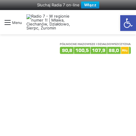
Słuchaj Radia 7 on-line
Włącz
Otwórz
Menu