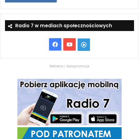
Radio 7 w mediach społecznościowych
Facebook
YouTube
Włącz
Radio
Reklama / Autopromocja
7