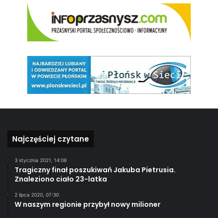
Najczęściej czytane
3 stycznia 2021, 14:06
Tragiczny finał poszukiwań Jakuba Pietrusia.
Znaleziono ciało 23-latka
2 lipca 2020, 07:30
W naszym regionie przybył nowy milioner