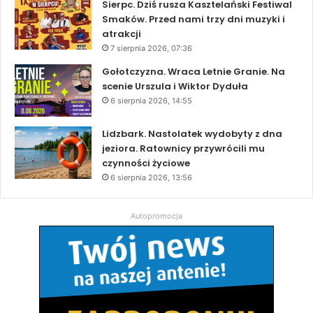
Sierpc. Dziś rusza Kasztelański Festiwal
Smaków. Przed nami trzy dni muzyki i
atrakcji
7 sierpnia 2026, 07:36
Gołotczyzna. Wraca Letnie Granie. Na
scenie Urszula i Wiktor Dyduła
6 sierpnia 2026, 14:55
Lidzbark. Nastolatek wydobyty z dna
jeziora. Ratownicy przywrócili mu
czynności życiowe
6 sierpnia 2026, 13:56
Autopromocja