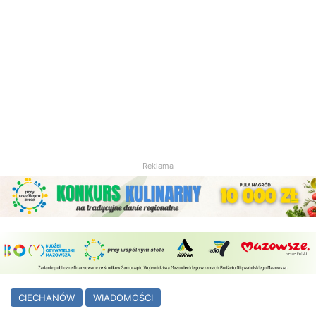
Reklama
CIECHANÓW
WIADOMOŚCI