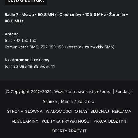
Radio 7 · Mława - 90,8 MHz · Ciechanów - 100,5 MHz · Żuromin -
88,0 MHz
Antena
tel.: 792 150 150
Komunikator SMS: 792 150 150 (koszt jak za zwykły SMS)
Dział promocji i reklamy
tel.: 23 689 18 88 wew. 11
© Copyright 2012-2026, Wszelkie prawa zastrzeżone. |
Fundacja
Ananke / Media 7 Sp. z o.o.
STRONA GŁÓWNA
WIADOMOŚCI
O NAS
SŁUCHAJ
REKLAMA
REGULAMINY
POLITYKA PRYWATNOŚCI
PRACA OLSZTYN
OFERTY PRACY IT