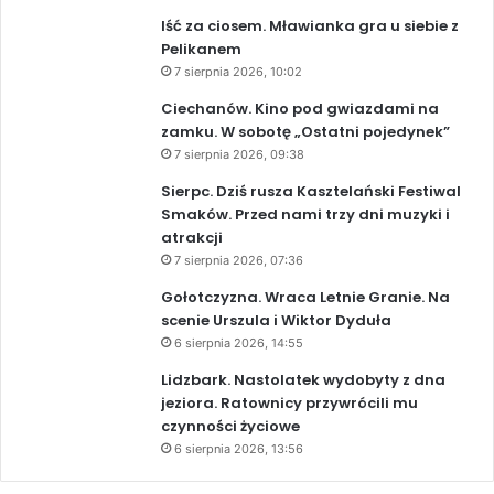
Iść za ciosem. Mławianka gra u siebie z
Pelikanem
7 sierpnia 2026, 10:02
Ciechanów. Kino pod gwiazdami na
zamku. W sobotę „Ostatni pojedynek”
7 sierpnia 2026, 09:38
Sierpc. Dziś rusza Kasztelański Festiwal
Smaków. Przed nami trzy dni muzyki i
atrakcji
7 sierpnia 2026, 07:36
Gołotczyzna. Wraca Letnie Granie. Na
scenie Urszula i Wiktor Dyduła
6 sierpnia 2026, 14:55
Lidzbark. Nastolatek wydobyty z dna
jeziora. Ratownicy przywrócili mu
czynności życiowe
6 sierpnia 2026, 13:56