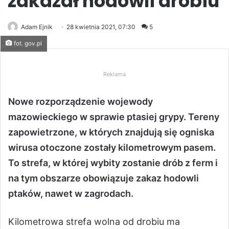
zakazał hodowli drobiu
Adam Ejnik
28 kwietnia 2021, 07:30
5
fot. gov.pl
Reklama
Nowe rozporządzenie wojewody
mazowieckiego w sprawie ptasiej grypy. Tereny
zapowietrzone, w których znajdują się ogniska
wirusa otoczone zostały kilometrowym pasem.
To strefa, w której wybity zostanie drób z ferm i
na tym obszarze obowiązuje zakaz hodowli
ptaków, nawet w zagrodach.
Kilometrowa strefa wolna od drobiu ma