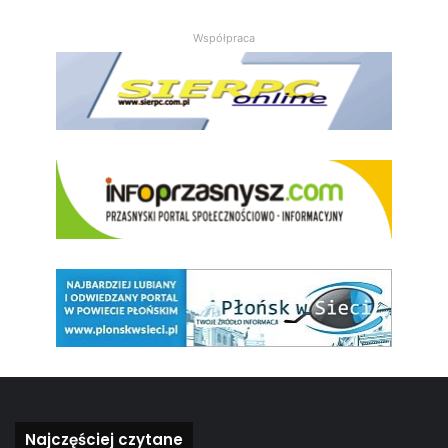
Współpraca
Najczęściej czytane