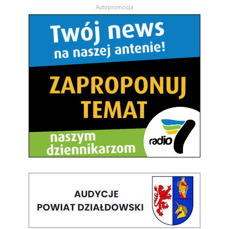
Autopromocja