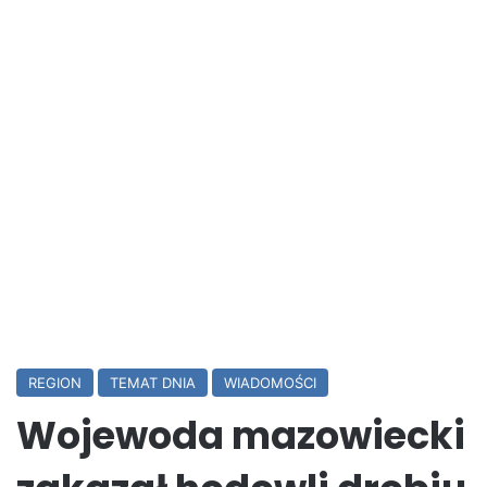
REGION
TEMAT DNIA
WIADOMOŚCI
Wojewoda mazowiecki