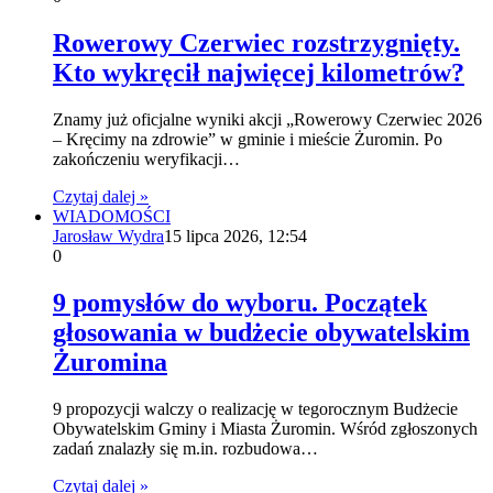
Rowerowy Czerwiec rozstrzygnięty.
Kto wykręcił najwięcej kilometrów?
Znamy już oficjalne wyniki akcji „Rowerowy Czerwiec 2026
– Kręcimy na zdrowie” w gminie i mieście Żuromin. Po
zakończeniu weryfikacji…
Czytaj dalej »
WIADOMOŚCI
Jarosław Wydra
15 lipca 2026, 12:54
0
9 pomysłów do wyboru. Początek
głosowania w budżecie obywatelskim
Żuromina
9 propozycji walczy o realizację w tegorocznym Budżecie
Obywatelskim Gminy i Miasta Żuromin. Wśród zgłoszonych
zadań znalazły się m.in. rozbudowa…
Czytaj dalej »