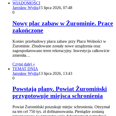
WIADOMOŚCI
Jarosław Wydra
15 lipca 2026, 07:48
0
Nowy plac zabaw w Żurominie. Prace
zakończone
Koniec przebudowy placu zabaw przy Placu Wolności w
Żurominie. Zbudowane zostały nowe urządzenia oraz
zagospodarowano teren rekreacyjny. Inwestycja całkowicie
zmieniła…
Czytaj dalej »
TEMAT DNIA
Jarosław Wydra
13 lipca 2026, 13:43
0
Powstają plany. Powiat Żuromiński
przygotowuje miejsca schronienia
Powiat Żuromiński poszukuje miejsc schronienia. Otrzymał
na ten cel 750 tys. zł dofinansowania. Pieniądze zostaną