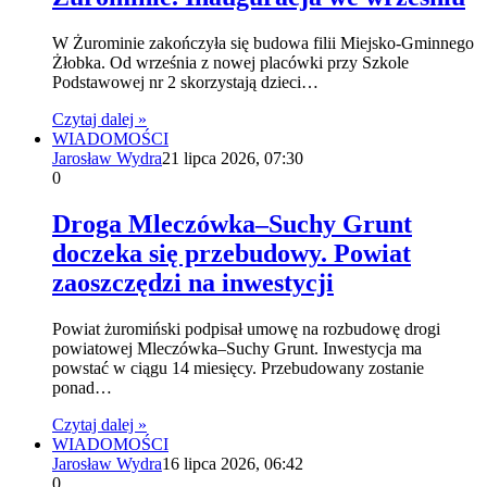
W Żurominie zakończyła się budowa filii Miejsko-Gminnego
Żłobka. Od września z nowej placówki przy Szkole
Podstawowej nr 2 skorzystają dzieci…
Czytaj dalej »
WIADOMOŚCI
Jarosław Wydra
21 lipca 2026, 07:30
0
Droga Mleczówka–Suchy Grunt
doczeka się przebudowy. Powiat
zaoszczędzi na inwestycji
Powiat żuromiński podpisał umowę na rozbudowę drogi
powiatowej Mleczówka–Suchy Grunt. Inwestycja ma
powstać w ciągu 14 miesięcy. Przebudowany zostanie
ponad…
Czytaj dalej »
WIADOMOŚCI
Jarosław Wydra
16 lipca 2026, 06:42
0