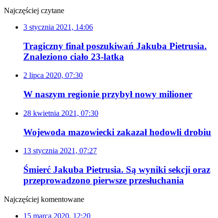
Najczęściej czytane
3 stycznia 2021, 14:06
Tragiczny finał poszukiwań Jakuba Pietrusia.
Znaleziono ciało 23-latka
2 lipca 2020, 07:30
W naszym regionie przybył nowy milioner
28 kwietnia 2021, 07:30
Wojewoda mazowiecki zakazał hodowli drobiu
13 stycznia 2021, 07:27
Śmierć Jakuba Pietrusia. Są wyniki sekcji oraz
przeprowadzono pierwsze przesłuchania
Najczęściej komentowane
15 marca 2020, 12:20