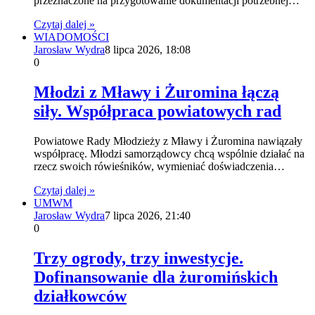
przeznaczone na przygotowanie dokumentacji potrzebnej…
Czytaj dalej »
WIADOMOŚCI
Jarosław Wydra
8 lipca 2026, 18:08
0
Młodzi z Mławy i Żuromina łączą
siły. Współpraca powiatowych rad
Powiatowe Rady Młodzieży z Mławy i Żuromina nawiązały
współpracę. Młodzi samorządowcy chcą wspólnie działać na
rzecz swoich rówieśników, wymieniać doświadczenia…
Czytaj dalej »
UMWM
Jarosław Wydra
7 lipca 2026, 21:40
0
Trzy ogrody, trzy inwestycje.
Dofinansowanie dla żuromińskich
działkowców