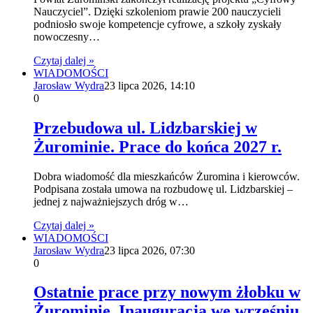
Nauczyciel”. Dzięki szkoleniom prawie 200 nauczycieli
podniosło swoje kompetencje cyfrowe, a szkoły zyskały
nowoczesny…
Czytaj dalej »
WIADOMOŚCI
Jarosław Wydra
23 lipca 2026, 14:10
0
Przebudowa ul. Lidzbarskiej w
Żurominie. Prace do końca 2027 r.
Dobra wiadomość dla mieszkańców Żuromina i kierowców.
Podpisana została umowa na rozbudowę ul. Lidzbarskiej –
jednej z najważniejszych dróg w…
Czytaj dalej »
WIADOMOŚCI
Jarosław Wydra
23 lipca 2026, 07:30
0
Ostatnie prace przy nowym żłobku w
Żurominie. Inauguracja we wrześniu