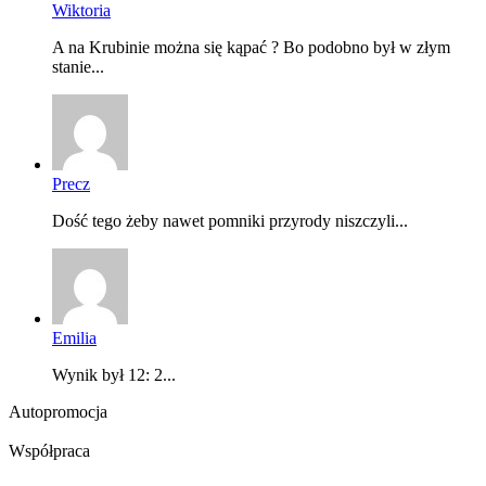
Wiktoria
A na Krubinie można się kąpać ? Bo podobno był w złym
stanie...
Precz
Dość tego żeby nawet pomniki przyrody niszczyli...
Emilia
Wynik był 12: 2...
Autopromocja
Współpraca