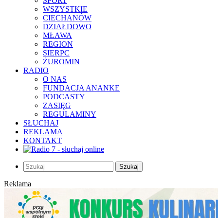
SPORT
WSZYSTKIE
CIECHANÓW
DZIAŁDOWO
MŁAWA
REGION
SIERPC
ŻUROMIN
RADIO
O NAS
FUNDACJA ANANKE
PODCASTY
ZASIĘG
REGULAMINY
SŁUCHAJ
REKLAMA
KONTAKT
Szukaj
Reklama