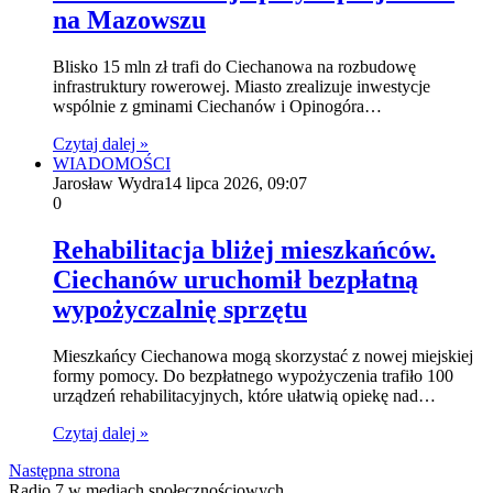
na Mazowszu
Blisko 15 mln zł trafi do Ciechanowa na rozbudowę
infrastruktury rowerowej. Miasto zrealizuje inwestycje
wspólnie z gminami Ciechanów i Opinogóra…
Czytaj dalej »
WIADOMOŚCI
Jarosław Wydra
14 lipca 2026, 09:07
0
Rehabilitacja bliżej mieszkańców.
Ciechanów uruchomił bezpłatną
wypożyczalnię sprzętu
Mieszkańcy Ciechanowa mogą skorzystać z nowej miejskiej
formy pomocy. Do bezpłatnego wypożyczenia trafiło 100
urządzeń rehabilitacyjnych, które ułatwią opiekę nad…
Czytaj dalej »
Następna strona
Radio 7 w mediach społecznościowych