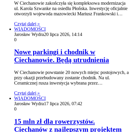
W Ciechanowie zakończyła się kompleksowa modernizacja
ul. Karola Szwanke na osiedlu Płońska. Inwestycję oficjalnie
otworzyli wojewoda mazowiecki Mariusz Frankowski i…
Czytaj dalej »
WIADOMOŚCI
Jarosław Wydra
20 lipca 2026, 14:14
0
Nowe parkingi i chodnik w
Ciechanowie. Będą utrudnienia
W Ciechanowie powstanie 20 nowych miejsc postojowych, a
przy okazji przebudowany zostanie chodnik. Na ul.
Ceramicznej rusza inwestycja wybrana przez…
Czytaj dalej »
WIADOMOŚCI
Jarosław Wydra
17 lipca 2026, 07:42
0
15 mln zł dla rowerzystów.
Ciechanów z najlepszym projektem