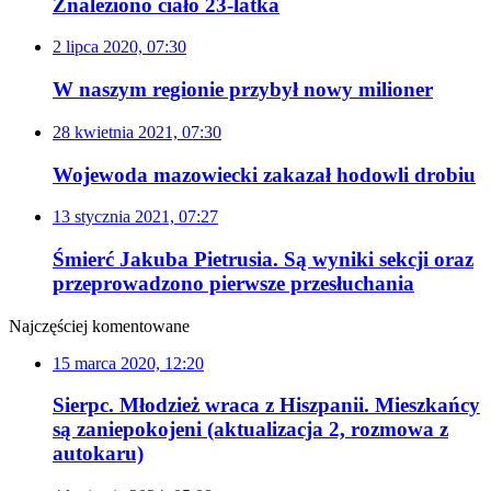
Znaleziono ciało 23-latka
2 lipca 2020, 07:30
W naszym regionie przybył nowy milioner
28 kwietnia 2021, 07:30
Wojewoda mazowiecki zakazał hodowli drobiu
13 stycznia 2021, 07:27
Śmierć Jakuba Pietrusia. Są wyniki sekcji oraz
przeprowadzono pierwsze przesłuchania
Najczęściej komentowane
15 marca 2020, 12:20
Sierpc. Młodzież wraca z Hiszpanii. Mieszkańcy
są zaniepokojeni (aktualizacja 2, rozmowa z
autokaru)