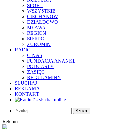
SPORT
WSZYSTKIE
CIECHANÓW
DZIAŁDOWO
MŁAWA
REGION
SIERPC
ŻUROMIN
RADIO
O NAS
FUNDACJA ANANKE
PODCASTY
ZASIĘG
REGULAMINY
SŁUCHAJ
REKLAMA
KONTAKT
Szukaj
Reklama