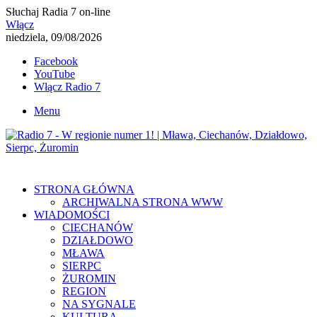
Słuchaj Radia 7 on-line
Włącz
niedziela, 09/08/2026
Facebook
YouTube
Włącz Radio 7
Menu
STRONA GŁÓWNA
ARCHIWALNA STRONA WWW
WIADOMOŚCI
CIECHANÓW
DZIAŁDOWO
MŁAWA
SIERPC
ŻUROMIN
REGION
NA SYGNALE
KULTURA