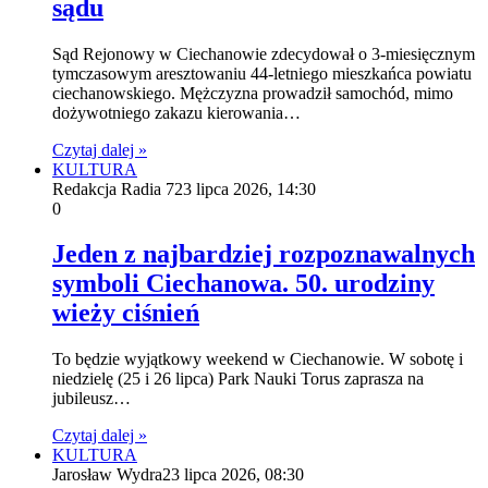
sądu
Sąd Rejonowy w Ciechanowie zdecydował o 3-miesięcznym
tymczasowym aresztowaniu 44-letniego mieszkańca powiatu
ciechanowskiego. Mężczyzna prowadził samochód, mimo
dożywotniego zakazu kierowania…
Czytaj dalej »
KULTURA
Redakcja Radia 7
23 lipca 2026, 14:30
0
Jeden z najbardziej rozpoznawalnych
symboli Ciechanowa. 50. urodziny
wieży ciśnień
To będzie wyjątkowy weekend w Ciechanowie. W sobotę i
niedzielę (25 i 26 lipca) Park Nauki Torus zaprasza na
jubileusz…
Czytaj dalej »
KULTURA
Jarosław Wydra
23 lipca 2026, 08:30