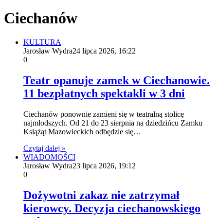
Ciechanów
KULTURA
Jarosław Wydra
24 lipca 2026, 16:22
0
Teatr opanuje zamek w Ciechanowie.
11 bezpłatnych spektakli w 3 dni
Ciechanów ponownie zamieni się w teatralną stolicę
najmłodszych. Od 21 do 23 sierpnia na dziedzińcu Zamku
Książąt Mazowieckich odbędzie się…
Czytaj dalej »
WIADOMOŚCI
Jarosław Wydra
23 lipca 2026, 19:12
0
Dożywotni zakaz nie zatrzymał
kierowcy. Decyzja ciechanowskiego