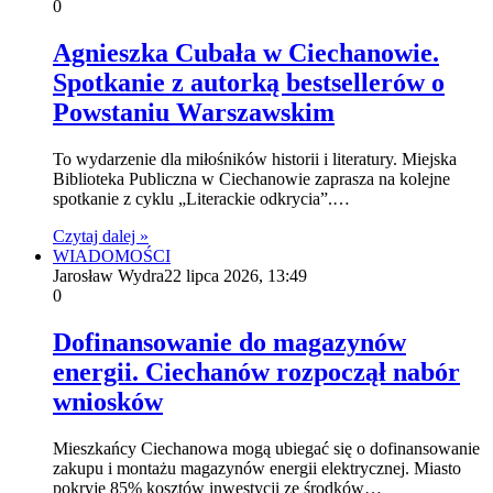
0
Agnieszka Cubała w Ciechanowie.
Spotkanie z autorką bestsellerów o
Powstaniu Warszawskim
To wydarzenie dla miłośników historii i literatury. Miejska
Biblioteka Publiczna w Ciechanowie zaprasza na kolejne
spotkanie z cyklu „Literackie odkrycia”.…
Czytaj dalej »
WIADOMOŚCI
Jarosław Wydra
22 lipca 2026, 13:49
0
Dofinansowanie do magazynów
energii. Ciechanów rozpoczął nabór
wniosków
Mieszkańcy Ciechanowa mogą ubiegać się o dofinansowanie
zakupu i montażu magazynów energii elektrycznej. Miasto
pokryje 85% kosztów inwestycji ze środków…