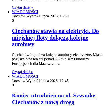
Czytaj dalej »
WIADOMOŚCI
Jarosław Wydra
21 lipca 2026, 15:30
0
Ciechanów stawia na elektryki. Do
miejskiej floty dołączą kolejne
autobusy
Ciechanów kupi dwa kolejne autobusy elektryczne. Miasto
pozyskało na ten cel ponad 3,3 mln zł z Funduszy
Europejskich dla Mazowsza.…
Czytaj dalej »
WIADOMOŚCI
Jarosław Wydra
21 lipca 2026, 12:45
0
Koniec utrudnień na ul. Szwanke.
Ciechanów z nową drogą