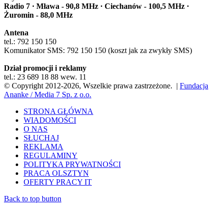
Radio 7 · Mława - 90,8 MHz · Ciechanów - 100,5 MHz ·
Żuromin - 88,0 MHz
Antena
tel.: 792 150 150
Komunikator SMS: 792 150 150 (koszt jak za zwykły SMS)
Dział promocji i reklamy
tel.: 23 689 18 88 wew. 11
© Copyright 2012-2026, Wszelkie prawa zastrzeżone. |
Fundacja
Ananke / Media 7 Sp. z o.o.
STRONA GŁÓWNA
WIADOMOŚCI
O NAS
SŁUCHAJ
REKLAMA
REGULAMINY
POLITYKA PRYWATNOŚCI
PRACA OLSZTYN
OFERTY PRACY IT
Back to top button