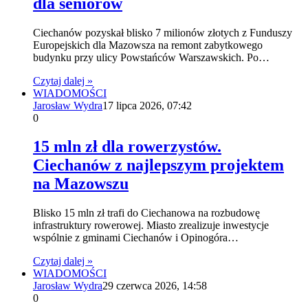
dla seniorów
Ciechanów pozyskał blisko 7 milionów złotych z Funduszy
Europejskich dla Mazowsza na remont zabytkowego
budynku przy ulicy Powstańców Warszawskich. Po…
Czytaj dalej »
WIADOMOŚCI
Jarosław Wydra
17 lipca 2026, 07:42
0
15 mln zł dla rowerzystów.
Ciechanów z najlepszym projektem
na Mazowszu
Blisko 15 mln zł trafi do Ciechanowa na rozbudowę
infrastruktury rowerowej. Miasto zrealizuje inwestycje
wspólnie z gminami Ciechanów i Opinogóra…
Czytaj dalej »
WIADOMOŚCI
Jarosław Wydra
29 czerwca 2026, 14:58
0