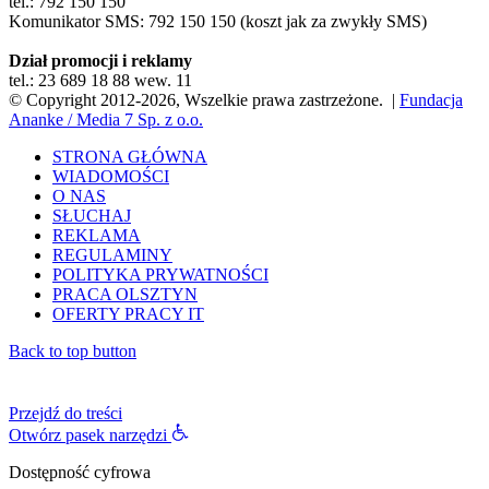
tel.: 792 150 150
Komunikator SMS: 792 150 150 (koszt jak za zwykły SMS)
Dział promocji i reklamy
tel.: 23 689 18 88 wew. 11
© Copyright 2012-2026, Wszelkie prawa zastrzeżone. |
Fundacja
Ananke / Media 7 Sp. z o.o.
STRONA GŁÓWNA
WIADOMOŚCI
O NAS
SŁUCHAJ
REKLAMA
REGULAMINY
POLITYKA PRYWATNOŚCI
PRACA OLSZTYN
OFERTY PRACY IT
Back to top button
Przejdź do treści
Otwórz pasek narzędzi
Dostępność cyfrowa