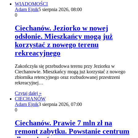
WIADOMOŚCI
Adam Ejnik
5 sierpnia 2026, 08:00
0
Ciechanów. Jeziorko w nowej
odsłonie. Mieszkańcy mogą już
korzystać z nowego terenu
rekreacyjnego
Zakończyła się przebudowa terenu przy Jeziorku w
Ciechanowie. Mieszkańcy mogą już korzystać z nowego
zbiornika retencyjnego oraz rozbudowanej przestrzeni
rekreacyjnej…
Czytaj dalej »
CIECHANÓW
Adam Ejnik
3 sierpnia 2026, 07:00
0
Ciechanów. Prawie 7 mln zł na
remont zabytku. Powstanie centrum