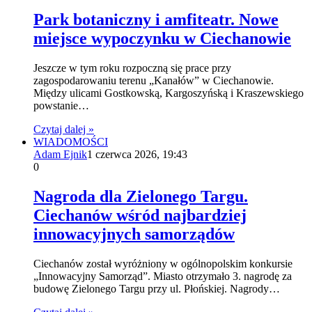
Park botaniczny i amfiteatr. Nowe
miejsce wypoczynku w Ciechanowie
Jeszcze w tym roku rozpoczną się prace przy
zagospodarowaniu terenu „Kanałów” w Ciechanowie.
Między ulicami Gostkowską, Kargoszyńską i Kraszewskiego
powstanie…
Czytaj dalej »
WIADOMOŚCI
Adam Ejnik
1 czerwca 2026, 19:43
0
Nagroda dla Zielonego Targu.
Ciechanów wśród najbardziej
innowacyjnych samorządów
Ciechanów został wyróżniony w ogólnopolskim konkursie
„Innowacyjny Samorząd”. Miasto otrzymało 3. nagrodę za
budowę Zielonego Targu przy ul. Płońskiej. Nagrody…