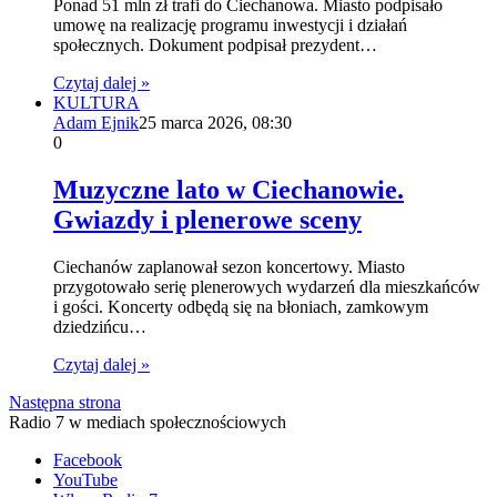
Ponad 51 mln zł trafi do Ciechanowa. Miasto podpisało
umowę na realizację programu inwestycji i działań
społecznych. Dokument podpisał prezydent…
Czytaj dalej »
KULTURA
Adam Ejnik
25 marca 2026, 08:30
0
Muzyczne lato w Ciechanowie.
Gwiazdy i plenerowe sceny
Ciechanów zaplanował sezon koncertowy. Miasto
przygotowało serię plenerowych wydarzeń dla mieszkańców
i gości. Koncerty odbędą się na błoniach, zamkowym
dziedzińcu…
Czytaj dalej »
Następna strona
Radio 7 w mediach społecznościowych
Facebook
YouTube