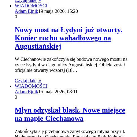
Czytaj dalej »
WIADOMOŚCI
Adam Ejnik
19 maja 2026, 15:20
0
Nowy most na Łydyni już otwarty.
Koniec ruchu wahadłowego na
Augustiańskiej
W Ciechanowie zakończyła się budowa nowego mostu na
rzece Łydyni w ciągu ulicy Augustiańskiej. Obiekt został
oficjalnie otwarty wczoraj (18…
Czytaj dalej »
WIADOMOŚCI
Adam Ejnik
15 maja 2026, 08:11
0
Młyn odzyskał blask. Nowe miejsce
na mapie Ciechanowa
Zakończyła się przebudowa zabytkowego młyna przy ul.
Nadrzecznej w Ciechanowie. Powstał tam Park Kultury