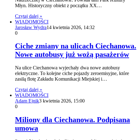
Młyn. Historyczny obiekt z początku XX…
Czytaj dalej »
WIADOMOŚCI
Jarosław Wydra
14 kwietnia 2026, 14:32
0
Ciche zmiany na ulicach Ciechanowa.
Nowe autobusy już wożą pasażerów
Na ulice Ciechanowa wyjechały dwa nowe autobusy
elektryczne. To kolejne ciche pojazdy zeroemisyjne, które
zasilą flotę Zakładu Komunikacji Miejskiej i…
Czytaj dalej »
WIADOMOŚCI
Adam Ejnik
3 kwietnia 2026, 15:00
0
Miliony dla Ciechanowa. Podpisana
umowa