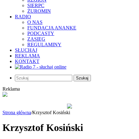
SIERPC
ŻUROMIN
RADIO
O NAS
FUNDACJA ANANKE
PODCASTY
ZASIĘG
REGULAMINY
SŁUCHAJ
REKLAMA
KONTAKT
Szukaj
Reklama
Strona główna
/
Krzysztof Kosiński
Krzysztof Kosiński