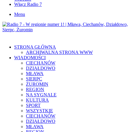
Włącz Radio 7
Menu
STRONA GŁÓWNA
ARCHIWALNA STRONA WWW
WIADOMOŚCI
CIECHANÓW
DZIAŁDOWO
MŁAWA
SIERPC
ŻUROMIN
REGION
NA SYGNALE
KULTURA
SPORT
WSZYSTKIE
CIECHANÓW
DZIAŁDOWO
MŁAWA
REGION