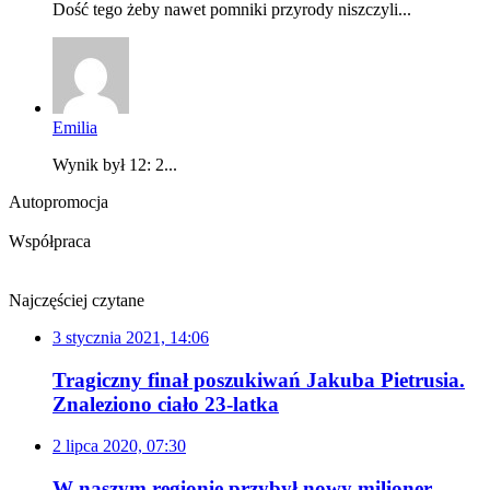
Dość tego żeby nawet pomniki przyrody niszczyli...
Emilia
Wynik był 12: 2...
Autopromocja
Współpraca
Najczęściej czytane
3 stycznia 2021, 14:06
Tragiczny finał poszukiwań Jakuba Pietrusia.
Znaleziono ciało 23-latka
2 lipca 2020, 07:30
W naszym regionie przybył nowy milioner