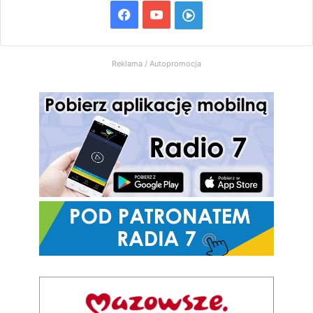
Facebook
YouTube
Włącz
Radio
Reklama / Autopromocja
7