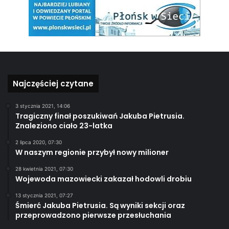
Najczęściej czytane
3 stycznia 2021, 14:06
Tragiczny finał poszukiwań Jakuba Pietrusia.
Znaleziono ciało 23-latka
2 lipca 2020, 07:30
W naszym regionie przybył nowy milioner
28 kwietnia 2021, 07:30
Wojewoda mazowiecki zakazał hodowli drobiu
13 stycznia 2021, 07:27
Śmierć Jakuba Pietrusia. Są wyniki sekcji oraz
przeprowadzono pierwsze przesłuchania