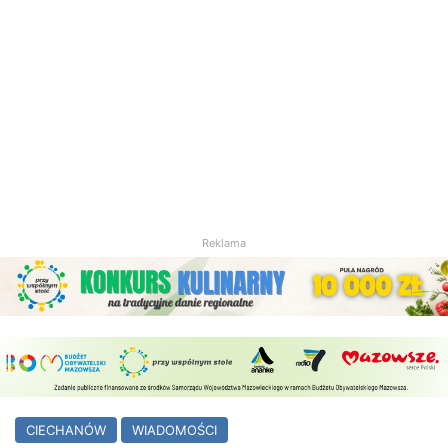
Reklama
CIECHANÓW
WIADOMOŚCI