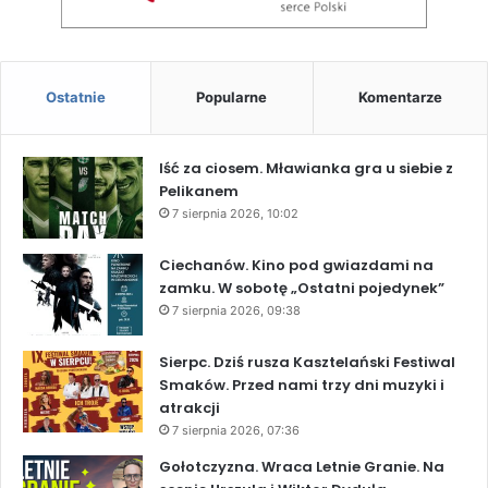
Ostatnie
Popularne
Komentarze
Iść za ciosem. Mławianka gra u siebie z
Pelikanem
7 sierpnia 2026, 10:02
Ciechanów. Kino pod gwiazdami na
zamku. W sobotę „Ostatni pojedynek”
7 sierpnia 2026, 09:38
Sierpc. Dziś rusza Kasztelański Festiwal
Smaków. Przed nami trzy dni muzyki i
atrakcji
7 sierpnia 2026, 07:36
Gołotczyzna. Wraca Letnie Granie. Na