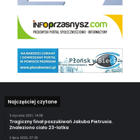
Najczęściej czytane
3 stycznia 2021, 14:06
Tragiczny finał poszukiwań Jakuba Pietrusia.
Znaleziono ciało 23-latka
2 lipca 2020, 07:30