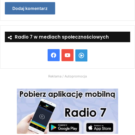
Radio 7 w mediach społecznościowych
Facebook
YouTube
Włącz
Radio
Reklama / Autopromocja
7