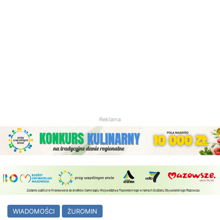
Reklama
WIADOMOŚCI
ŻUROMIN