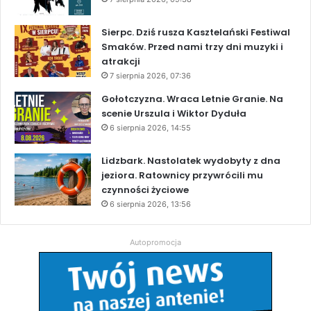
Sierpc. Dziś rusza Kasztelański Festiwal
Smaków. Przed nami trzy dni muzyki i
atrakcji
7 sierpnia 2026, 07:36
Gołotczyzna. Wraca Letnie Granie. Na
scenie Urszula i Wiktor Dyduła
6 sierpnia 2026, 14:55
Lidzbark. Nastolatek wydobyty z dna
jeziora. Ratownicy przywrócili mu
czynności życiowe
6 sierpnia 2026, 13:56
Autopromocja