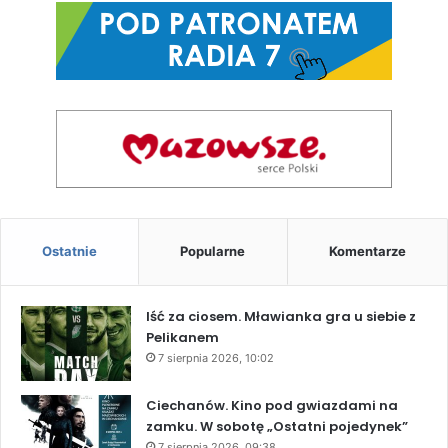
Ostatnie
Popularne
Komentarze
Iść za ciosem. Mławianka gra u siebie z
Pelikanem
7 sierpnia 2026, 10:02
Ciechanów. Kino pod gwiazdami na
zamku. W sobotę „Ostatni pojedynek”
7 sierpnia 2026, 09:38