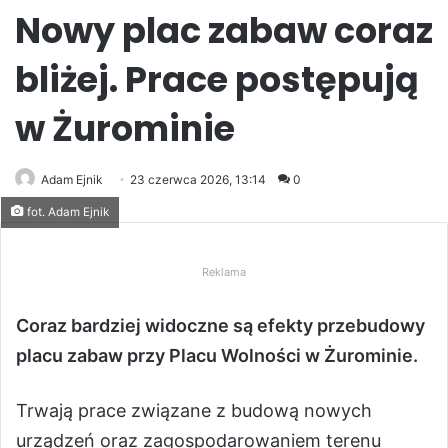
Nowy plac zabaw coraz
bliżej. Prace postępują
w Żurominie
Adam Ejnik
23 czerwca 2026, 13:14
0
fot. Adam Ejnik
Reklama
Coraz bardziej widoczne są efekty przebudowy
placu zabaw przy Placu Wolności w Żurominie.
Trwają prace związane z budową nowych
urządzeń oraz zagospodarowaniem terenu