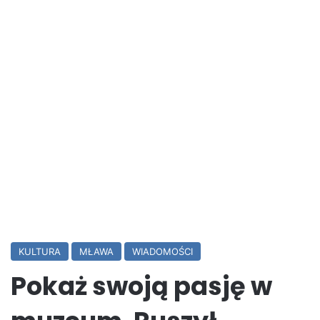
KULTURA
MŁAWA
WIADOMOŚCI
Pokaż swoją pasję w