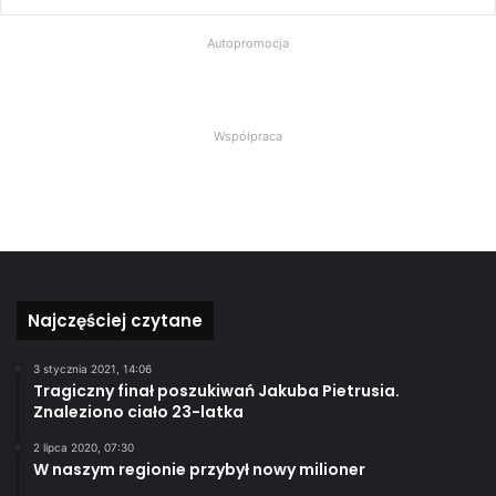
Autopromocja
Współpraca
Najczęściej czytane
3 stycznia 2021, 14:06
Tragiczny finał poszukiwań Jakuba Pietrusia.
Znaleziono ciało 23-latka
2 lipca 2020, 07:30
W naszym regionie przybył nowy milioner