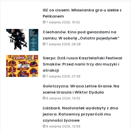
Iść za ciosem. Mławianka gra u siebie z
Pelikanem
7 sierpnia 2026, 10:02
Ciechanów. Kino pod gwiazdami na
zamku. W sobotę „Ostatni pojedynek”
7 sierpnia 2026, 09:38
Sierpc. Dziś rusza Kasztelański Festiwal
Smaków. Przed nami trzy dni muzyki i
atrakcji
7 sierpnia 2026, 07:36
Gołotczyzna. Wraca Letnie Granie. Na
scenie Urszula i Wiktor Dyduła
6 sierpnia 2026, 14:55
Lidzbark. Nastolatek wydobyty z dna
jeziora. Ratownicy przywrócili mu
czynności życiowe
6 sierpnia 2026, 13:56