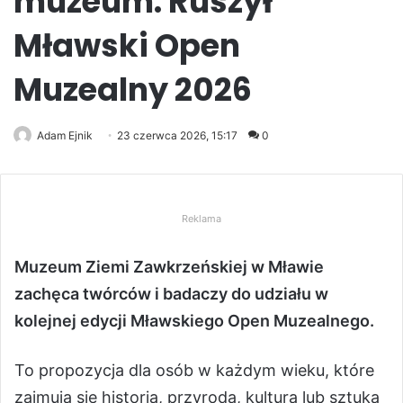
muzeum. Ruszył
Mławski Open
Muzealny 2026
Adam Ejnik
23 czerwca 2026, 15:17
0
Reklama
Muzeum Ziemi Zawkrzeńskiej w Mławie
zachęca twórców i badaczy do udziału w
kolejnej edycji Mławskiego Open Muzealnego.
To propozycja dla osób w każdym wieku, które
zajmują się historią, przyrodą, kulturą lub sztuką