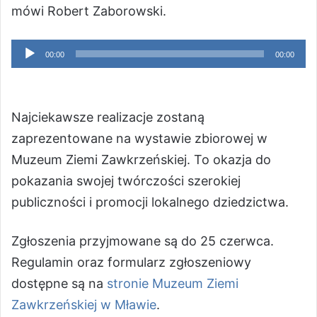
mówi Robert Zaborowski.
Odtwarzacz
00:00
00:00
plików
dźwiękowych
Najciekawsze realizacje zostaną
zaprezentowane na wystawie zbiorowej w
Muzeum Ziemi Zawkrzeńskiej. To okazja do
pokazania swojej twórczości szerokiej
publiczności i promocji lokalnego dziedzictwa.
Zgłoszenia przyjmowane są do 25 czerwca.
Regulamin oraz formularz zgłoszeniowy
dostępne są na
stronie Muzeum Ziemi
Zawkrzeńskiej w Mławie
.