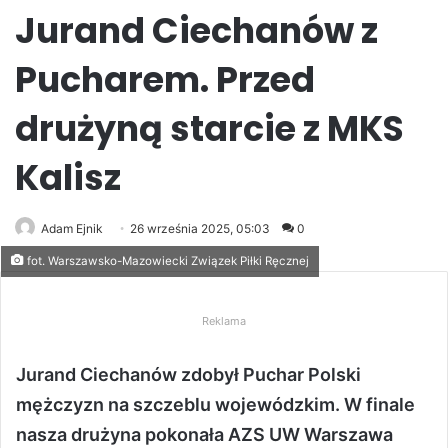
Jurand Ciechanów z
Pucharem. Przed
drużyną starcie z MKS
Kalisz
Adam Ejnik
26 września 2025, 05:03
0
fot. Warszawsko-Mazowiecki Związek Piłki Ręcznej
Reklama
Jurand Ciechanów zdobył Puchar Polski
mężczyzn na szczeblu wojewódzkim. W finale
nasza drużyna pokonała AZS UW Warszawa