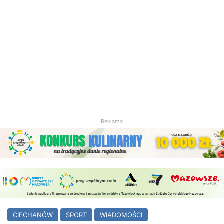
Reklama
CIECHANÓW
SPORT
WIADOMOŚCI