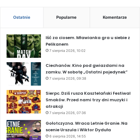
Ostatnie
Popularne
Komentarze
Iść za ciosem. Mławianka gra u siebie z
Pelikanem
7 sierpnia 2026, 10:02
Ciechanów. Kino pod gwiazdami na
zamku. W sobotę „Ostatni pojedynek”
7 sierpnia 2026, 09:38
Sierpc. Dziś rusza Kasztelański Festiwal
Smaków. Przed nami trzy dni muzyki i
atrakcji
7 sierpnia 2026, 07:36
Gołotczyzna. Wraca Letnie Granie. Na
scenie Urszula i Wiktor Dyduła
6 sierpnia 2026, 14:55