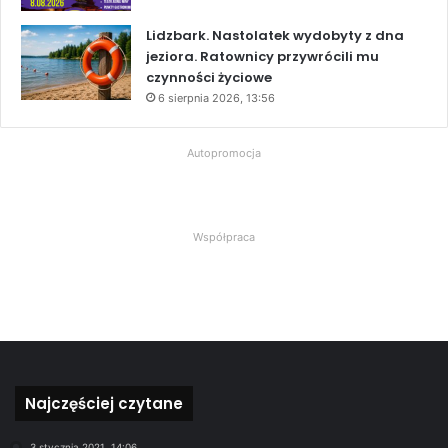
Lidzbark. Nastolatek wydobyty z dna
jeziora. Ratownicy przywrócili mu
czynności życiowe
6 sierpnia 2026, 13:56
Autopromocja
Współpraca
Najczęściej czytane
3 stycznia 2021, 14:06