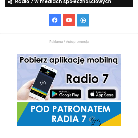
Radio 7 w mediach społecznościowych
Facebook
YouTube
Włącz
Radio
Reklama / Autopromocja
7