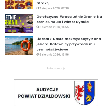
atrakcji
7 sierpnia 2026, 07:36
Gołotczyzna. Wraca Letnie Granie. Na
scenie Urszula i Wiktor Dyduła
6 sierpnia 2026, 14:55
Lidzbark. Nastolatek wydobyty z dna
jeziora. Ratownicy przywrócili mu
czynności życiowe
6 sierpnia 2026, 13:56
Autopromocja