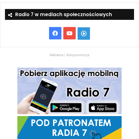
Radio 7 w mediach społecznościowych
Facebook
YouTube
Włącz
Radio
Reklama / Autopromocja
7