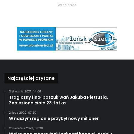
Współpraca
Najczęściej czytane
3 stycznia 2021, 14:06
Tragiczny finał poszukiwań Jakuba Pietrusia.
Znaleziono ciało 23-latka
2 lipca 2020, 07:30
W naszym regionie przybył nowy milioner
28 kwietnia 2021, 07:30