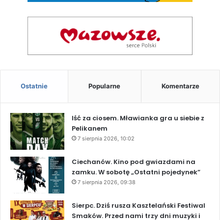
Ostatnie
Popularne
Komentarze
Iść za ciosem. Mławianka gra u siebie z
Pelikanem
7 sierpnia 2026, 10:02
Ciechanów. Kino pod gwiazdami na
zamku. W sobotę „Ostatni pojedynek”
7 sierpnia 2026, 09:38
Sierpc. Dziś rusza Kasztelański Festiwal
Smaków. Przed nami trzy dni muzyki i