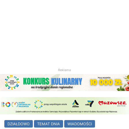
Reklama
DZIAŁDOWO
TEMAT DNIA
WIADOMOŚCI