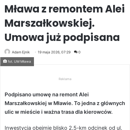
Mława z remontem Alei
Marszałkowskiej.
Umowa już podpisana
Adam Ejnik
19 maja 2026, 07:29
0
fot. UM Mława
Reklama
Podpisano umowę na remont Alei
Marszałkowskiej w Mławie. To jedna z głównych
ulic w mieście i ważna trasa dla kierowców.
Inwestycja obejmie blisko 2,5-km odcinek od ul.