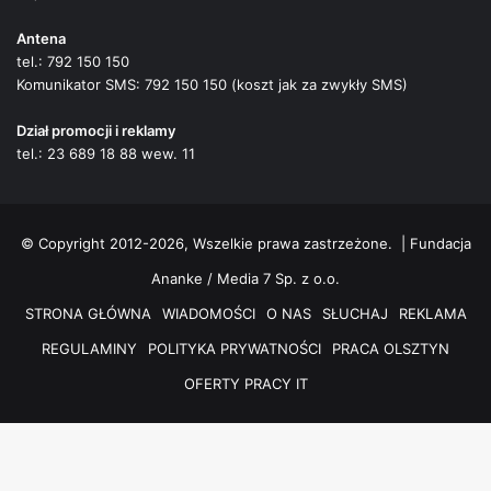
Antena
tel.: 792 150 150
Komunikator SMS: 792 150 150 (koszt jak za zwykły SMS)
Dział promocji i reklamy
tel.: 23 689 18 88 wew. 11
© Copyright 2012-2026, Wszelkie prawa zastrzeżone. |
Fundacja
Ananke / Media 7 Sp. z o.o.
STRONA GŁÓWNA
WIADOMOŚCI
O NAS
SŁUCHAJ
REKLAMA
REGULAMINY
POLITYKA PRYWATNOŚCI
PRACA OLSZTYN
OFERTY PRACY IT