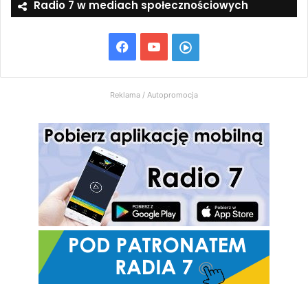
Radio 7 w mediach społecznościowych
Facebook
YouTube
Włącz
Radio
Reklama / Autopromocja
7