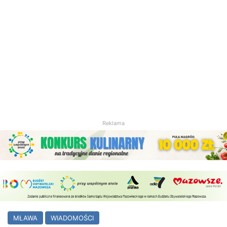
Reklama
MŁAWA
WIADOMOŚCI