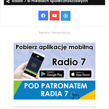
Radio 7 w mediach społecznościowych
Facebook
YouTube
Włącz
Radio
Reklama / Autopromocja
7