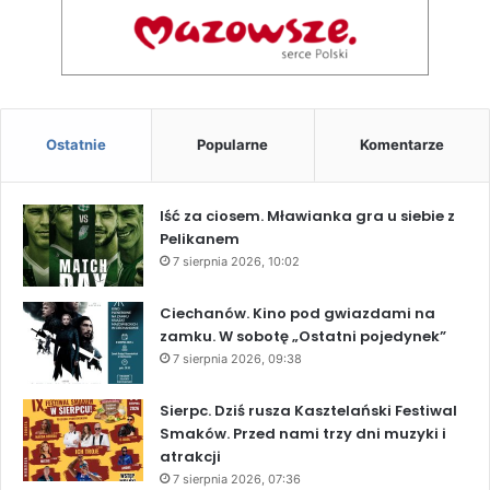
Ostatnie
Popularne
Komentarze
Iść za ciosem. Mławianka gra u siebie z
Pelikanem
7 sierpnia 2026, 10:02
Ciechanów. Kino pod gwiazdami na
zamku. W sobotę „Ostatni pojedynek”
7 sierpnia 2026, 09:38
Sierpc. Dziś rusza Kasztelański Festiwal
Smaków. Przed nami trzy dni muzyki i
atrakcji
7 sierpnia 2026, 07:36