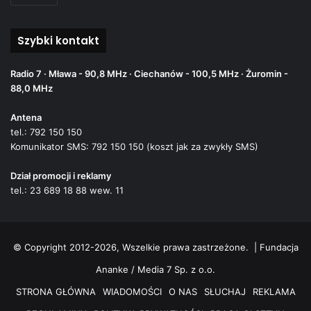
Szybki kontakt
Radio 7 · Mława - 90,8 MHz · Ciechanów - 100,5 MHz · Żuromin -
88,0 MHz
Antena
tel.: 792 150 150
Komunikator SMS: 792 150 150 (koszt jak za zwykły SMS)
Dział promocji i reklamy
tel.: 23 689 18 88 wew. 11
© Copyright 2012-2026, Wszelkie prawa zastrzeżone. |
Fundacja
Ananke / Media 7 Sp. z o.o.
STRONA GŁÓWNA
WIADOMOŚCI
O NAS
SŁUCHAJ
REKLAMA