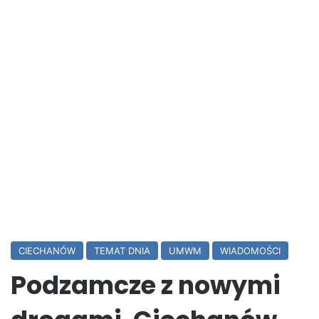
CIECHANÓW
TEMAT DNIA
UMWM
WIADOMOŚCI
Podzamcze z nowymi