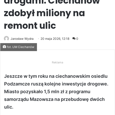
drogami. Ciechanów
zdobył miliony na
remont ulic
Jarosław Wydra
20 maja 2026, 12:18
0
fot. UM Ciechanów
Reklama
Jeszcze w tym roku na ciechanowskim osiedlu
Podzamcze ruszą kolejne inwestycje drogowe.
Miasto pozyskało 1,5 mln zł z programu
samorządu Mazowsza na przebudowę dwóch
ulic.