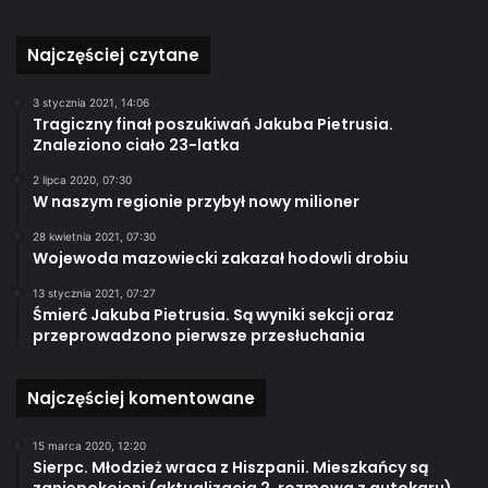
Najczęściej czytane
3 stycznia 2021, 14:06
Tragiczny finał poszukiwań Jakuba Pietrusia.
Znaleziono ciało 23-latka
2 lipca 2020, 07:30
W naszym regionie przybył nowy milioner
28 kwietnia 2021, 07:30
Wojewoda mazowiecki zakazał hodowli drobiu
13 stycznia 2021, 07:27
Śmierć Jakuba Pietrusia. Są wyniki sekcji oraz
przeprowadzono pierwsze przesłuchania
Najczęściej komentowane
15 marca 2020, 12:20
Sierpc. Młodzież wraca z Hiszpanii. Mieszkańcy są