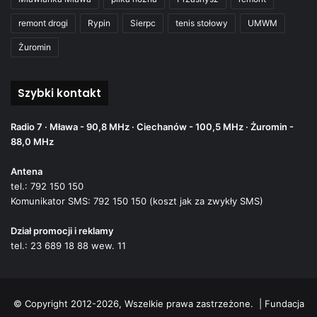
remont drogi
Rypin
Sierpc
tenis stołowy
UMWM
Żuromin
Szybki kontakt
Radio 7 · Mława - 90,8 MHz · Ciechanów - 100,5 MHz · Żuromin -
88,0 MHz
Antena
tel.: 792 150 150
Komunikator SMS: 792 150 150 (koszt jak za zwykły SMS)
Dział promocji i reklamy
tel.: 23 689 18 88 wew. 11
© Copyright 2012-2026, Wszelkie prawa zastrzeżone. |
Fundacja