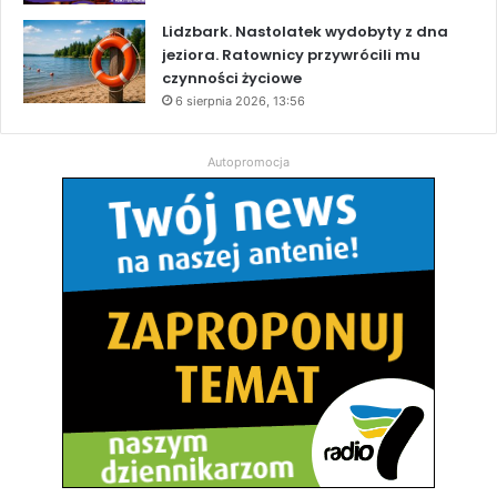
Lidzbark. Nastolatek wydobyty z dna
jeziora. Ratownicy przywrócili mu
czynności życiowe
6 sierpnia 2026, 13:56
Autopromocja