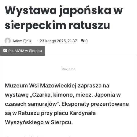
Wystawa japońska w
sierpeckim ratuszu
Adam Ejnik
23 lutego 2025, 21:37
0
fot. MWM w Sierpcu
Reklama
Muzeum Wsi Mazowieckiej zaprasza na
wystawę „Czarka, kimono, miecz. Japonia w
czasach samurajów”. Eksponaty prezentowane
są w Ratuszu przy placu Kardynała
Wyszyńskiego w Sierpcu.