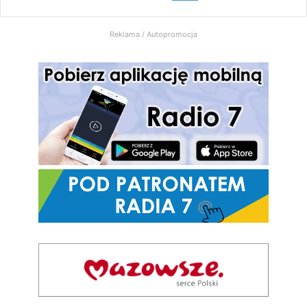
Radio
Reklama / Autopromocja
7