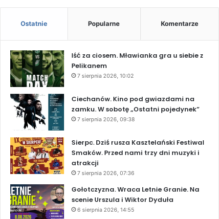
Ostatnie
Popularne
Komentarze
Iść za ciosem. Mławianka gra u siebie z
Pelikanem
7 sierpnia 2026, 10:02
Ciechanów. Kino pod gwiazdami na
zamku. W sobotę „Ostatni pojedynek”
7 sierpnia 2026, 09:38
Sierpc. Dziś rusza Kasztelański Festiwal
Smaków. Przed nami trzy dni muzyki i
atrakcji
7 sierpnia 2026, 07:36
Gołotczyzna. Wraca Letnie Granie. Na
scenie Urszula i Wiktor Dyduła
6 sierpnia 2026, 14:55