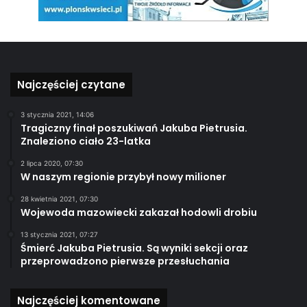
Najczęściej czytane
3 stycznia 2021, 14:06
Tragiczny finał poszukiwań Jakuba Pietrusia.
Znaleziono ciało 23-latka
2 lipca 2020, 07:30
W naszym regionie przybył nowy milioner
28 kwietnia 2021, 07:30
Wojewoda mazowiecki zakazał hodowli drobiu
13 stycznia 2021, 07:27
Śmierć Jakuba Pietrusia. Są wyniki sekcji oraz
przeprowadzono pierwsze przesłuchania
Najczęściej komentowane