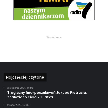
Współpraca
Najczęściej czytane
3 stycznia 2021, 14:06
Tragiczny finał poszukiwań Jakuba Pietrusia.
Znaleziono ciało 23-latka
2 lipca 2020, 07:30