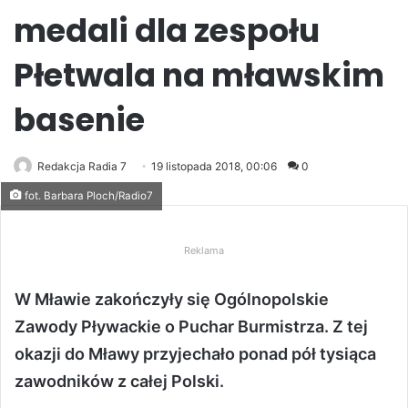
medali dla zespołu
Płetwala na mławskim
basenie
Redakcja Radia 7
19 listopada 2018, 00:06
0
fot. Barbara Ploch/Radio7
Reklama
W Mławie zakończyły się Ogólnopolskie
Zawody Pływackie o Puchar Burmistrza. Z tej
okazji do Mławy przyjechało ponad pół tysiąca
zawodników z całej Polski.