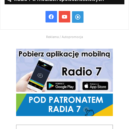
Facebook
YouTube
Włącz
Radio
Reklama / Autopromocja
7