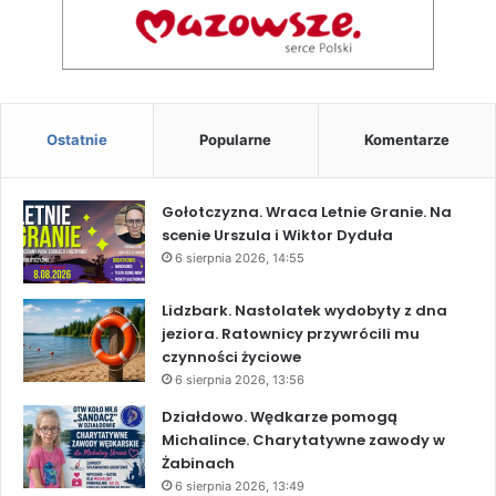
Ostatnie
Popularne
Komentarze
Gołotczyzna. Wraca Letnie Granie. Na
scenie Urszula i Wiktor Dyduła
6 sierpnia 2026, 14:55
Lidzbark. Nastolatek wydobyty z dna
jeziora. Ratownicy przywrócili mu
czynności życiowe
6 sierpnia 2026, 13:56
Działdowo. Wędkarze pomogą
Michalince. Charytatywne zawody w
Żabinach
6 sierpnia 2026, 13:49