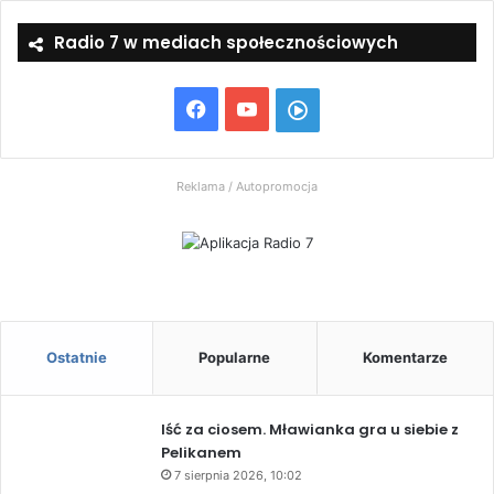
Radio 7 w mediach społecznościowych
Facebook
YouTube
Włącz
Radio
Reklama / Autopromocja
7
Ostatnie
Popularne
Komentarze
Iść za ciosem. Mławianka gra u siebie z
Pelikanem
7 sierpnia 2026, 10:02