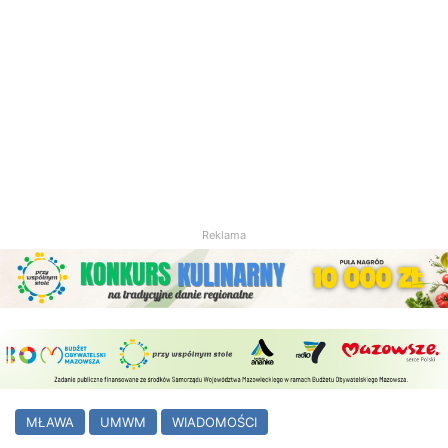
Reklama
MŁAWA
UMWM
WIADOMOŚCI