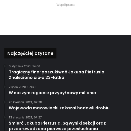
Współpraca
Najczęściej czytane
3 stycznia 2021, 14:06
Tragiczny finał poszukiwań Jakuba Pietrusia.
Znaleziono ciało 23-latka
2 lipca 2020, 07:30
W naszym regionie przybył nowy milioner
28 kwietnia 2021, 07:30
Wojewoda mazowiecki zakazał hodowli drobiu
13 stycznia 2021, 07:27
Śmierć Jakuba Pietrusia. Są wyniki sekcji oraz
przeprowadzono pierwsze przesłuchania