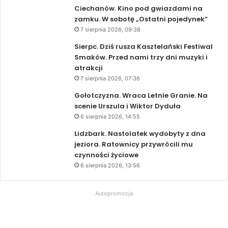
Ciechanów. Kino pod gwiazdami na
zamku. W sobotę „Ostatni pojedynek”
7 sierpnia 2026, 09:38
Sierpc. Dziś rusza Kasztelański Festiwal
Smaków. Przed nami trzy dni muzyki i
atrakcji
7 sierpnia 2026, 07:36
Gołotczyzna. Wraca Letnie Granie. Na
scenie Urszula i Wiktor Dyduła
6 sierpnia 2026, 14:55
Lidzbark. Nastolatek wydobyty z dna
jeziora. Ratownicy przywrócili mu
czynności życiowe
6 sierpnia 2026, 13:56
Autopromocja