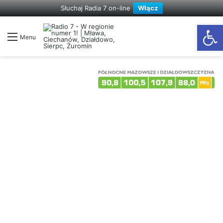
Słuchaj Radia 7 on-line
Włącz
Otwórz
Menu