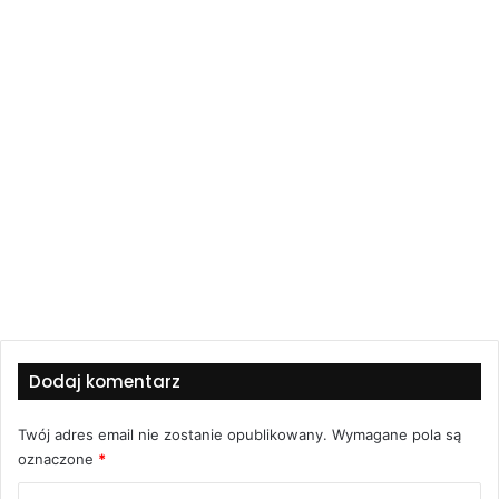
Dodaj komentarz
Twój adres email nie zostanie opublikowany.
Wymagane pola są
oznaczone
*
K