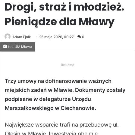
Drogi, straż i młodzież.
Pieniądze dla Mławy
Adam Ejnik
25 maja 2026, 00:27
0
fot. UM Mława
Reklama
Trzy umowy na dofinansowanie ważnych
miejskich zadań w Mławie. Dokumenty zostały
podpisane w delegaturze Urzędu
Marszałkowskiego w Ciechanowie.
Największe wsparcie trafi na przebudowę ul.
Olesin w Mławie. Inwestycja obejmie