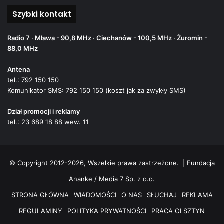
Szybki kontakt
Radio 7 · Mława - 90,8 MHz · Ciechanów - 100,5 MHz · Żuromin -
88,0 MHz
Antena
tel.: 792 150 150
Komunikator SMS: 792 150 150 (koszt jak za zwykły SMS)
Dział promocji i reklamy
tel.: 23 689 18 88 wew. 11
© Copyright 2012-2026, Wszelkie prawa zastrzeżone. |
Fundacja
Ananke / Media 7 Sp. z o.o.
STRONA GŁÓWNA
WIADOMOŚCI
O NAS
SŁUCHAJ
REKLAMA
REGULAMINY
POLITYKA PRYWATNOŚCI
PRACA OLSZTYN