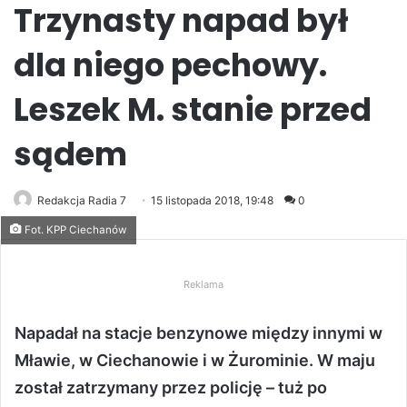
Trzynasty napad był
dla niego pechowy.
Leszek M. stanie przed
sądem
Redakcja Radia 7
15 listopada 2018, 19:48
0
Fot. KPP Ciechanów
Reklama
Napadał na stacje benzynowe między innymi w
Mławie, w Ciechanowie i w Żurominie. W maju
został zatrzymany przez policję – tuż po