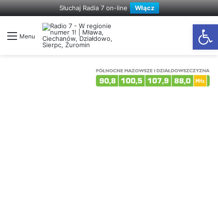
Słuchaj Radia 7 on-line
Włącz
Otwórz
Menu