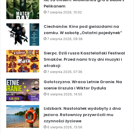
Pelikanem
7 sierpnia 2026, 10:02
Ciechanów. Kino pod gwiazdami na
zamku. W sobotę „Ostatni pojedynek”
7 sierpnia 2026, 09:38
Sierpc. Dziś rusza Kasztelański Festiwal
Smaków. Przed nami trzy dni muzyki i
atrakcji
7 sierpnia 2026, 07:36
Gołotczyzna. Wraca Letnie Granie. Na
scenie Urszula i Wiktor Dyduła
6 sierpnia 2026, 14:55
Lidzbark. Nastolatek wydobyty z dna
jeziora. Ratownicy przywrócili mu
czynności życiowe
6 sierpnia 2026, 13:56