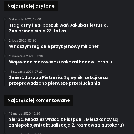
Najczęściej czytane
3 stycznia 2021, 14:06
Tragiczny finał poszukiwań Jakuba Pietrusia.
Znaleziono ciało 23-latka
2 lipca 2020, 07:30
W naszym regionie przybył nowy milioner
28 kwietnia 2021, 07:30
Wojewoda mazowiecki zakazał hodowli drobiu
13 stycznia 2021, 07:27
Śmierć Jakuba Pietrusia. Są wyniki sekcji oraz
przeprowadzono pierwsze przesłuchania
Najczęściej komentowane
15 marca 2020, 12:20
Sierpc. Młodzież wraca z Hiszpanii. Mieszkańcy są
zaniepokojeni (aktualizacja 2, rozmowa z autokaru)