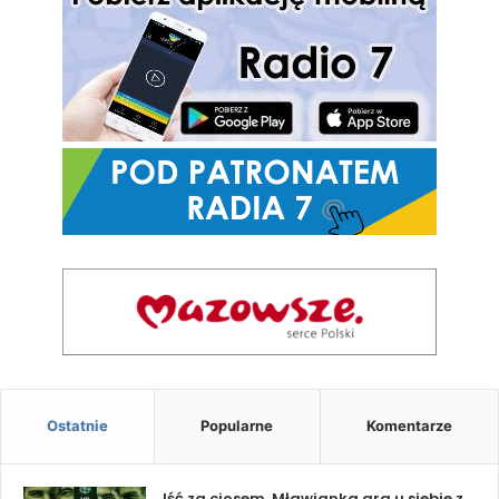
Ostatnie
Popularne
Komentarze
Iść za ciosem. Mławianka gra u siebie z