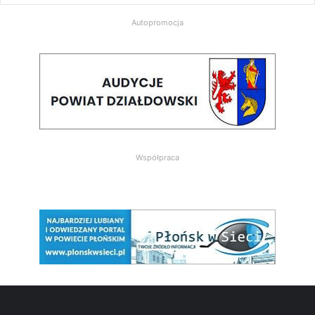
Autopromocja
Współpraca