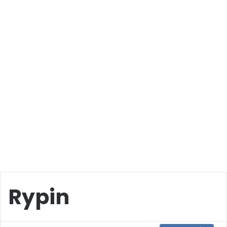
Rypin