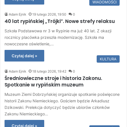
WIADOMOŚCI
Adam Ejnik
19 lutego 2026, 19:50
0
40 lat rypińskiej „Trójki”. Nowe strefy relaksu
Szkoła Podstawowa nr 3 w Rypinie ma już 40 lat. Z okazji
rocznicy placówka przeszła modernizację. Szkoła ma
nowoczesne oświetlenie,…
Czytaj dalej »
KULTURA
Adam Ejnik
18 lutego 2026, 19:42
0
Średniowieczne stroje i historia Zakonu.
Spotkanie w rypińskim muzeum
Muzeum Ziemi Dobrzyńskiej organizuje spotkanie poświęcone
historii Zakonu Niemieckiego. Gościem będzie Arkadiusz
Dzikowski. Prelekcja dotyczyć będzie ubiorów członków
Zakonu Niemieckiego…
Czytaj dalej »