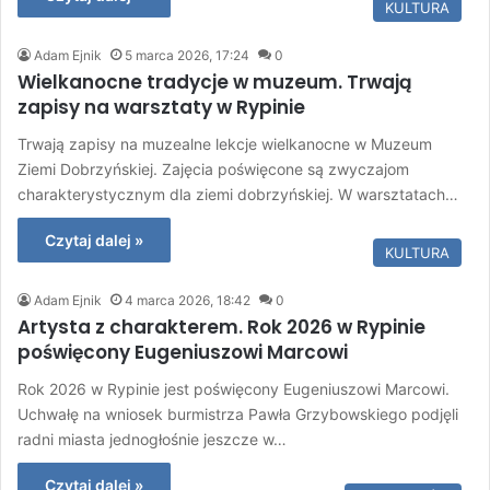
KULTURA
Adam Ejnik
5 marca 2026, 17:24
0
Wielkanocne tradycje w muzeum. Trwają
zapisy na warsztaty w Rypinie
Trwają zapisy na muzealne lekcje wielkanocne w Muzeum
Ziemi Dobrzyńskiej. Zajęcia poświęcone są zwyczajom
charakterystycznym dla ziemi dobrzyńskiej. W warsztatach…
Czytaj dalej »
KULTURA
Adam Ejnik
4 marca 2026, 18:42
0
Artysta z charakterem. Rok 2026 w Rypinie
poświęcony Eugeniuszowi Marcowi
Rok 2026 w Rypinie jest poświęcony Eugeniuszowi Marcowi.
Uchwałę na wniosek burmistrza Pawła Grzybowskiego podjęli
radni miasta jednogłośnie jeszcze w…
Czytaj dalej »