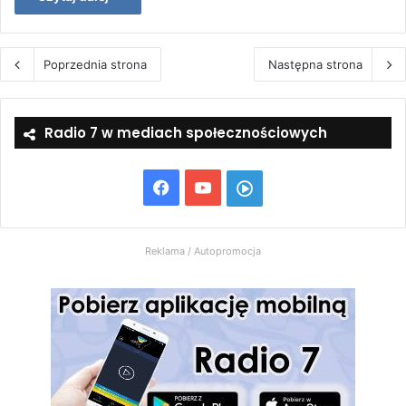
Poprzednia strona
Następna strona
Radio 7 w mediach społecznościowych
Facebook
YouTube
Włącz
Radio
Reklama / Autopromocja
7