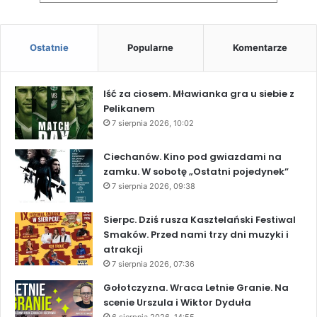
Ostatnie
Popularne
Komentarze
Iść za ciosem. Mławianka gra u siebie z
Pelikanem
7 sierpnia 2026, 10:02
Ciechanów. Kino pod gwiazdami na
zamku. W sobotę „Ostatni pojedynek”
7 sierpnia 2026, 09:38
Sierpc. Dziś rusza Kasztelański Festiwal
Smaków. Przed nami trzy dni muzyki i
atrakcji
7 sierpnia 2026, 07:36
Gołotczyzna. Wraca Letnie Granie. Na
scenie Urszula i Wiktor Dyduła