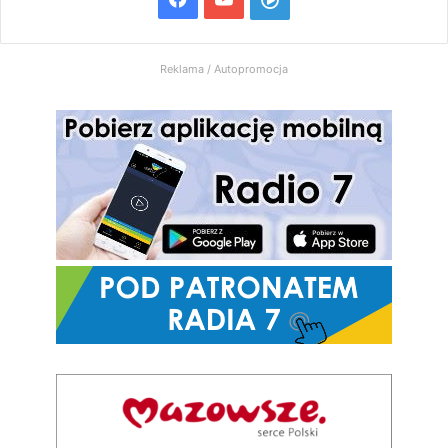
Radio
Reklama / Autopromocja
7