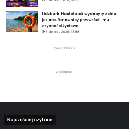
6 sierpnia 2026, 14:55
Lidzbark. Nastolatek wydobyty z dna
jeziora. Ratownicy przywrócili mu
czynności życiowe
6 sierpnia 2026, 13:56
Autopromocja
Współpraca
Najczęściej czytane