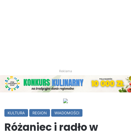
Reklama
KULTURA
REGION
WIADOMOŚCI
Różaniec i radło w