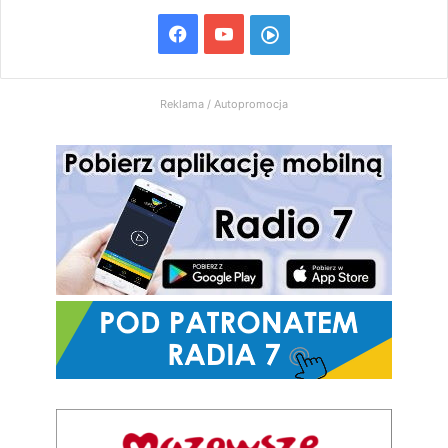
Facebook
YouTube
Włącz
Radio
Reklama / Autopromocja
7