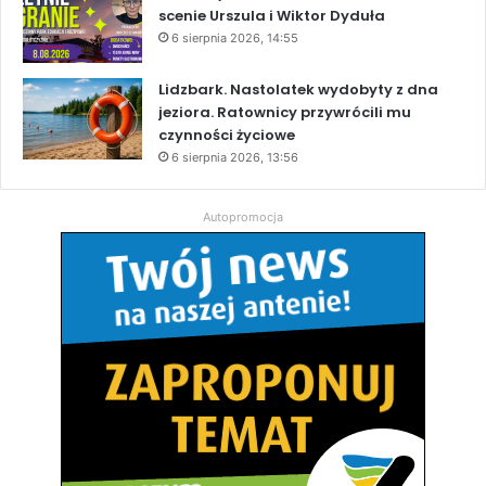
scenie Urszula i Wiktor Dyduła
6 sierpnia 2026, 14:55
Lidzbark. Nastolatek wydobyty z dna
jeziora. Ratownicy przywrócili mu
czynności życiowe
6 sierpnia 2026, 13:56
Autopromocja