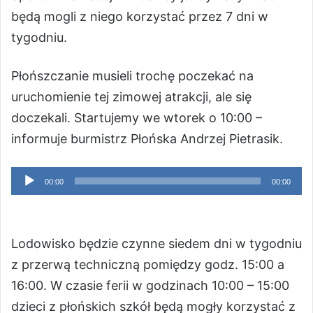
będą mogli z niego korzystać przez 7 dni w
tygodniu.
Płońszczanie musieli trochę poczekać na
uruchomienie tej zimowej atrakcji, ale się
doczekali. Startujemy we wtorek o 10:00 –
informuje burmistrz Płońska Andrzej Pietrasik.
Odtwarzacz
00:00
00:00
plików
dźwiękowych
Lodowisko będzie czynne siedem dni w tygodniu
z przerwą techniczną pomiędzy godz. 15:00 a
16:00. W czasie ferii w godzinach 10:00 – 15:00
dzieci z płońskich szkół będą mogły korzystać z