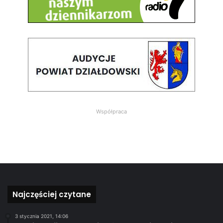
Współpraca
Najczęściej czytane
3 stycznia 2021, 14:06