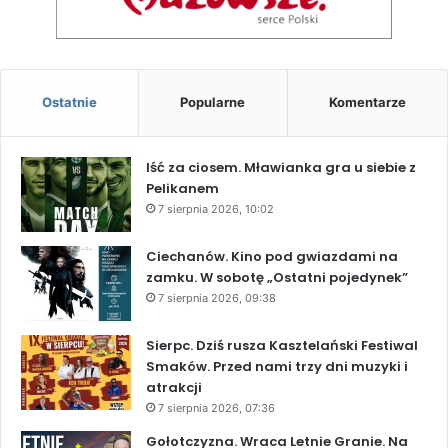
Ostatnie
Popularne
Komentarze
Iść za ciosem. Mławianka gra u siebie z
Pelikanem
7 sierpnia 2026, 10:02
Ciechanów. Kino pod gwiazdami na
zamku. W sobotę „Ostatni pojedynek”
7 sierpnia 2026, 09:38
Sierpc. Dziś rusza Kasztelański Festiwal
Smaków. Przed nami trzy dni muzyki i
atrakcji
7 sierpnia 2026, 07:36
Gołotczyzna. Wraca Letnie Granie. Na