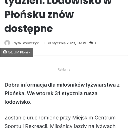
tydzień. Lodowisko w
Płońsku znów
dostępne
Edyta Szewczyk
30 stycznia 2023, 14:39
0
fot. UM Płońsk
Reklama
Dobra informacja dla miłośników łyżwiarstwa z
Płońska. We wtorek 31 stycznia rusza
lodowisko.
Zostanie uruchomione przy Miejskim Centrum
Sportu i Rekreacji. Miłośnicy jazdy na łyżwach