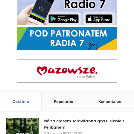
Ostatnie
Popularne
Komentarze
Iść za ciosem. Mławianka gra u siebie z
Pelikanem
7 sierpnia 2026, 10:02