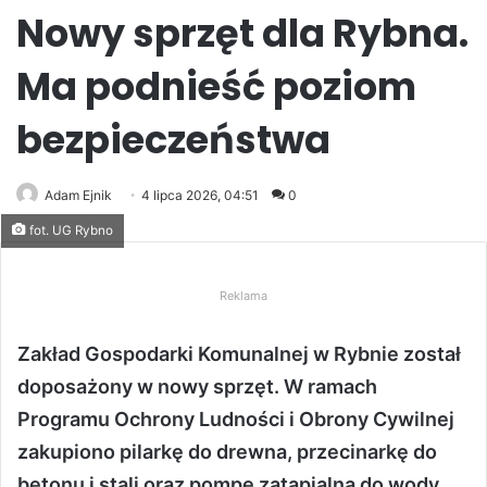
Nowy sprzęt dla Rybna.
Ma podnieść poziom
bezpieczeństwa
Adam Ejnik
4 lipca 2026, 04:51
0
fot. UG Rybno
Reklama
Zakład Gospodarki Komunalnej w Rybnie został
doposażony w nowy sprzęt. W ramach
Programu Ochrony Ludności i Obrony Cywilnej
zakupiono pilarkę do drewna, przecinarkę do
betonu i stali oraz pompę zatapialną do wody