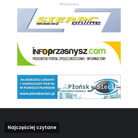
Współpraca
Najczęściej czytane