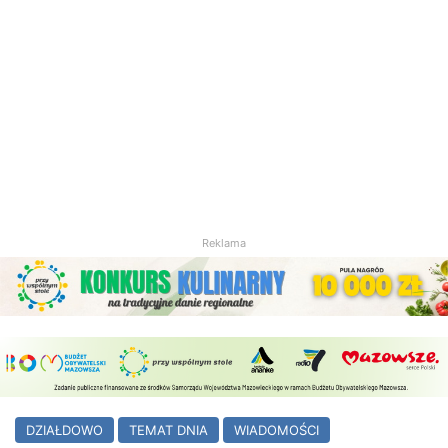
Reklama
DZIAŁDOWO
TEMAT DNIA
WIADOMOŚCI