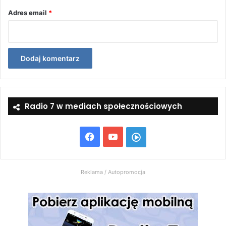
Adres email
*
Radio 7 w mediach społecznościowych
Facebook
YouTube
Włącz
Radio
Reklama / Autopromocja
7