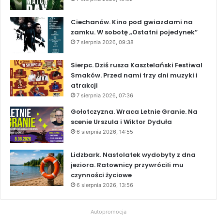
Ciechanów. Kino pod gwiazdami na
zamku. W sobotę „Ostatni pojedynek”
7 sierpnia 2026, 09:38
Sierpc. Dziś rusza Kasztelański Festiwal
Smaków. Przed nami trzy dni muzyki i
atrakcji
7 sierpnia 2026, 07:36
Gołotczyzna. Wraca Letnie Granie. Na
scenie Urszula i Wiktor Dyduła
6 sierpnia 2026, 14:55
Lidzbark. Nastolatek wydobyty z dna
jeziora. Ratownicy przywrócili mu
czynności życiowe
6 sierpnia 2026, 13:56
Autopromocja