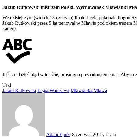
Jakub Rutkowski mistrzem Polski. Wychowanek Mławianki Mława
We dzisiejszym (wtorek 18 czerwca) finale Legia pokonała Pogoń Szcz
Jakub Rutkowski przez 5 lat trenował w Mławie pod okiem trenera 
karierę.
Jeśli znalazłeś błąd w tekście, prosimy o powiadomienie nas. Aby to 
Tagi
Jakub Rutkowski
Legia Warszawa
Mławianka Mława
Adam Ejnik
18 czerwca 2019, 21:55