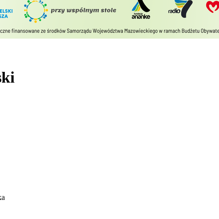
ki
ka