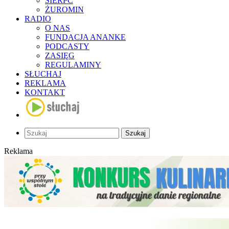
SIERPC
ŻUROMIN
RADIO
O NAS
FUNDACJA ANANKE
PODCASTY
ZASIĘG
REGULAMINY
SŁUCHAJ
REKLAMA
KONTAKT
Szukaj
Reklama