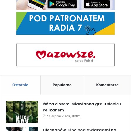
Ostatnie
Popularne
Komentarze
Iść za ciosem. Mławianka gra u siebie z
Pelikanem
7 sierpnia 2026, 10:02
Ciechanów. Kino pod gwiazdami na