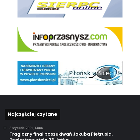
Najczęściej czytane
3 stycznia 2021, 14:06
Tragiczny finał poszukiwań Jakuba Pietrusia.
Znaleziono ciało 23-latka