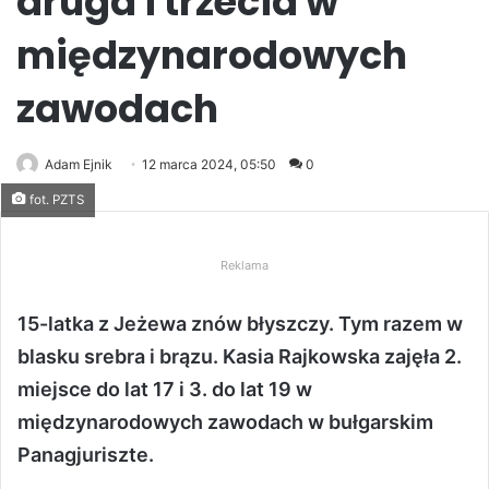
druga i trzecia w
międzynarodowych
zawodach
Adam Ejnik
12 marca 2024, 05:50
0
fot. PZTS
Reklama
15-latka z Jeżewa znów błyszczy. Tym razem w
blasku srebra i brązu. Kasia Rajkowska zajęła 2.
miejsce do lat 17 i 3. do lat 19 w
międzynarodowych zawodach w bułgarskim
Panagjuriszte.