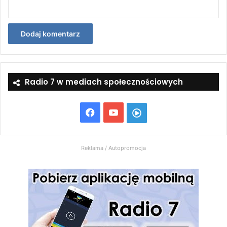
Radio 7 w mediach społecznościowych
Facebook
YouTube
Włącz
Radio
Reklama / Autopromocja
7