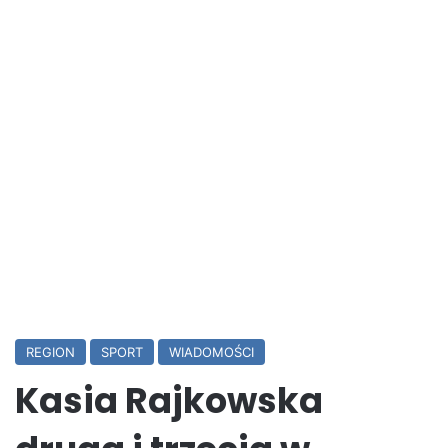
REGION
SPORT
WIADOMOŚCI
Kasia Rajkowska