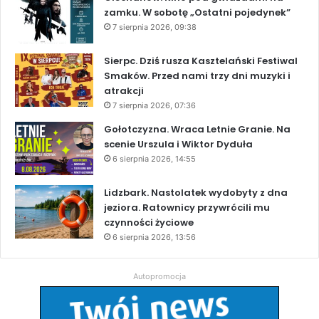
zamku. W sobotę „Ostatni pojedynek”
7 sierpnia 2026, 09:38
Sierpc. Dziś rusza Kasztelański Festiwal
Smaków. Przed nami trzy dni muzyki i
atrakcji
7 sierpnia 2026, 07:36
Gołotczyzna. Wraca Letnie Granie. Na
scenie Urszula i Wiktor Dyduła
6 sierpnia 2026, 14:55
Lidzbark. Nastolatek wydobyty z dna
jeziora. Ratownicy przywrócili mu
czynności życiowe
6 sierpnia 2026, 13:56
Autopromocja