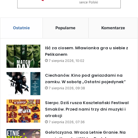
Ostatnie
Popularne
Komentarze
Iść za ciosem. Mławianka gra u siebie z
Pelikanem
7 sierpnia 2026, 10:02
Ciechanów. Kino pod gwiazdami na
zamku. W sobotę „Ostatni pojedynek”
7 sierpnia 2026, 09:38
Sierpc. Dziś rusza Kasztelański Festiwal
Smaków. Przed nami trzy dni muzyki i
atrakcji
7 sierpnia 2026, 07:36
Gołotczyzna. Wraca Letnie Granie. Na