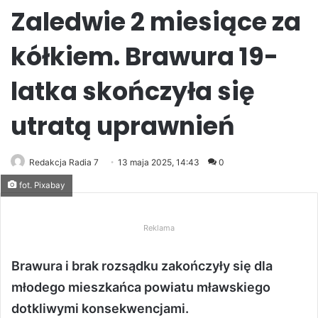
Zaledwie 2 miesiące za
kółkiem. Brawura 19-
latka skończyła się
utratą uprawnień
Redakcja Radia 7
13 maja 2025, 14:43
0
fot. Pixabay
Reklama
Brawura i brak rozsądku zakończyły się dla
młodego mieszkańca powiatu mławskiego
dotkliwymi konsekwencjami.