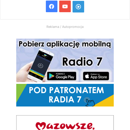
Facebook
YouTube
Włącz
Radio
Reklama / Autopromocja
7