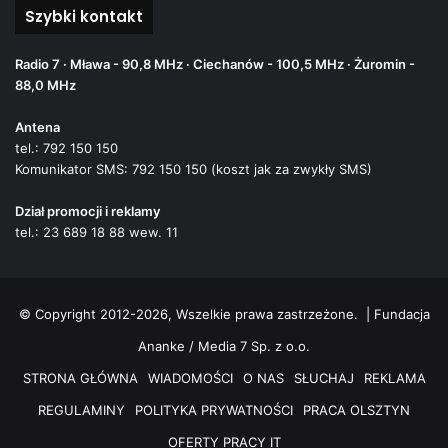
Szybki kontakt
Radio 7 · Mława - 90,8 MHz · Ciechanów - 100,5 MHz · Żuromin -
88,0 MHz
Antena
tel.: 792 150 150
Komunikator SMS: 792 150 150 (koszt jak za zwykły SMS)
Dział promocji i reklamy
tel.: 23 689 18 88 wew. 11
© Copyright 2012-2026, Wszelkie prawa zastrzeżone. |
Fundacja
Ananke / Media 7 Sp. z o.o.
STRONA GŁÓWNA
WIADOMOŚCI
O NAS
SŁUCHAJ
REKLAMA
REGULAMINY
POLITYKA PRYWATNOŚCI
PRACA OLSZTYN
OFERTY PRACY IT