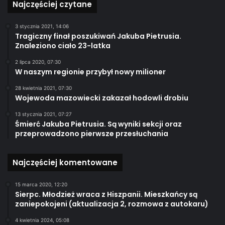
Najczęściej czytane
3 stycznia 2021, 14:06
Tragiczny finał poszukiwań Jakuba Pietrusia.
Znaleziono ciało 23-latka
2 lipca 2020, 07:30
W naszym regionie przybył nowy milioner
28 kwietnia 2021, 07:30
Wojewoda mazowiecki zakazał hodowli drobiu
13 stycznia 2021, 07:27
Śmierć Jakuba Pietrusia. Są wyniki sekcji oraz
przeprowadzono pierwsze przesłuchania
Najczęściej komentowane
15 marca 2020, 12:20
Sierpc. Młodzież wraca z Hiszpanii. Mieszkańcy są
zaniepokojeni (aktualizacja 2, rozmowa z autokaru)
4 kwietnia 2024, 05:08