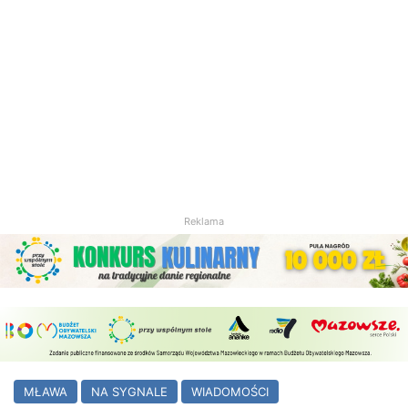
Reklama
MŁAWA
NA SYGNALE
WIADOMOŚCI