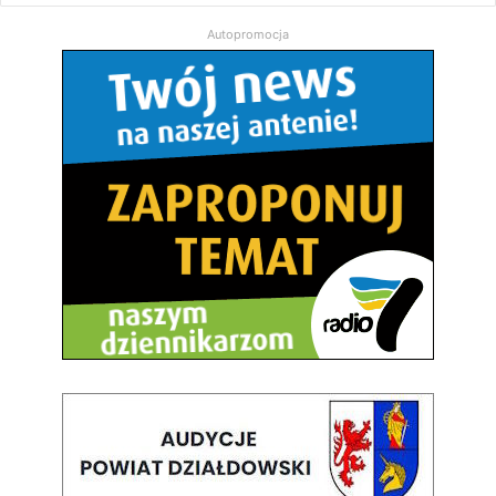
Autopromocja