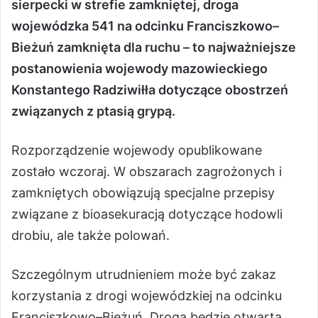
sierpecki w strefie zamkniętej, droga
wojewódzka 541 na odcinku Franciszkowo–
Bieżuń zamknięta dla ruchu – to najważniejsze
postanowienia wojewody mazowieckiego
Konstantego Radziwiłła dotyczące obostrzeń
związanych z ptasią grypą.
Rozporządzenie wojewody opublikowane
zostało wczoraj. W obszarach zagrożonych i
zamkniętych obowiązują specjalne przepisy
związane z bioasekuracją dotyczące hodowli
drobiu, ale także polowań.
Szczególnym utrudnieniem może być zakaz
korzystania z drogi wojewódzkiej na odcinku
Franciszkowo–Bieżuń. Droga będzie otwarta