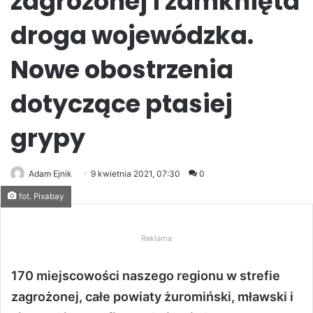
zagrożonej i zamknięta
droga wojewódzka.
Nowe obostrzenia
dotyczące ptasiej
grypy
Adam Ejnik
9 kwietnia 2021, 07:30
0
fot. Pixabay
Reklama
170 miejscowości naszego regionu w strefie
zagrożonej, całe powiaty żuromiński, mławski i