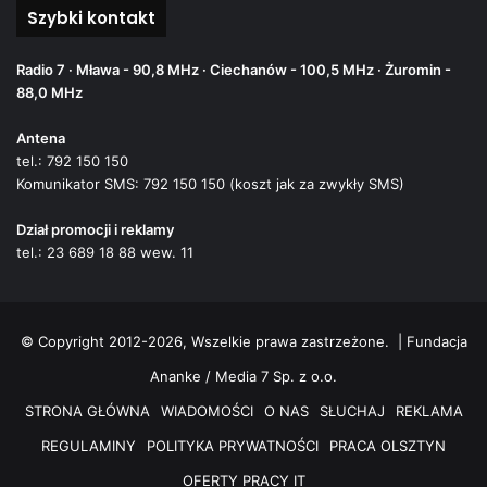
Szybki kontakt
Radio 7 · Mława - 90,8 MHz · Ciechanów - 100,5 MHz · Żuromin -
88,0 MHz
Antena
tel.: 792 150 150
Komunikator SMS: 792 150 150 (koszt jak za zwykły SMS)
Dział promocji i reklamy
tel.: 23 689 18 88 wew. 11
© Copyright 2012-2026, Wszelkie prawa zastrzeżone. |
Fundacja
Ananke / Media 7 Sp. z o.o.
STRONA GŁÓWNA
WIADOMOŚCI
O NAS
SŁUCHAJ
REKLAMA
REGULAMINY
POLITYKA PRYWATNOŚCI
PRACA OLSZTYN
OFERTY PRACY IT