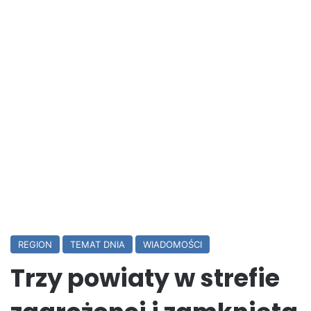
REGION
TEMAT DNIA
WIADOMOŚCI
Trzy powiaty w strefie