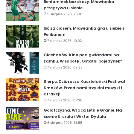
Beniaminek bez skazy. Mławianka
przegrywa u siebie
9 sierpnia 2026, 20:16
Iść za ciosem. Mławianka gra u siebie z
Pelikanem
7 sierpnia 2026, 10:02
Ciechanów. Kino pod gwiazdami na
zamku. W sobotę „Ostatni pojedynek”
7 sierpnia 2026, 09:38
Sierpc. Dziś rusza Kasztelański Festiwal
Smaków. Przed nami trzy dni muzyki i
atrakcji
7 sierpnia 2026, 07:36
Gołotczyzna. Wraca Letnie Granie. Na
scenie Urszula i Wiktor Dyduła
6 sierpnia 2026, 14:55