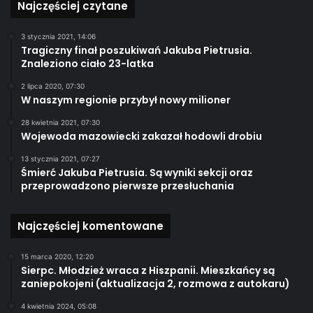
Najczęściej czytane
3 stycznia 2021, 14:06
Tragiczny finał poszukiwań Jakuba Pietrusia.
Znaleziono ciało 23-latka
2 lipca 2020, 07:30
W naszym regionie przybył nowy milioner
28 kwietnia 2021, 07:30
Wojewoda mazowiecki zakazał hodowli drobiu
13 stycznia 2021, 07:27
Śmierć Jakuba Pietrusia. Są wyniki sekcji oraz
przeprowadzono pierwsze przesłuchania
Najczęściej komentowane
15 marca 2020, 12:20
Sierpc. Młodzież wraca z Hiszpanii. Mieszkańcy są
zaniepokojeni (aktualizacja 2, rozmowa z autokaru)
4 kwietnia 2024, 05:08