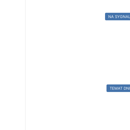
NA SYGNA
TEMAT DN