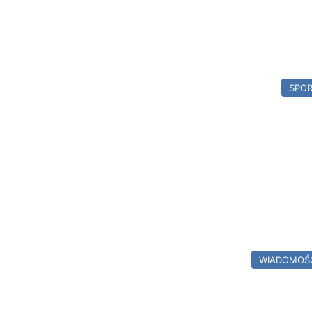
SPO
WIADOMOŚ