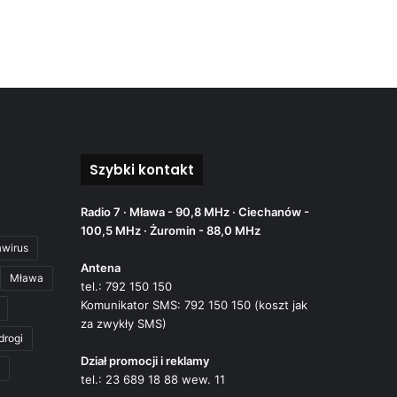
Szybki kontakt
Radio 7 · Mława - 90,8 MHz · Ciechanów -
100,5 MHz · Żuromin - 88,0 MHz
awirus
Antena
Mława
tel.: 792 150 150
Komunikator SMS: 792 150 150 (koszt jak
za zwykły SMS)
drogi
Dział promocji i reklamy
tel.: 23 689 18 88 wew. 11