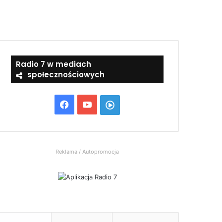
Radio 7 w mediach
społecznościowych
Facebook
YouTube
Włącz
Radio
7
Reklama / Autopromocja