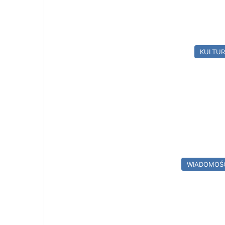
KULTU
WIADOMOŚ