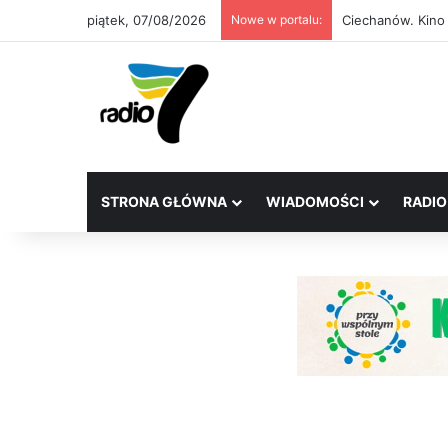
piątek, 07/08/2026
Nowe w portalu:
Ciechanów. Kino
STRONA GŁÓWNA
WIADOMOŚCI
RADIO