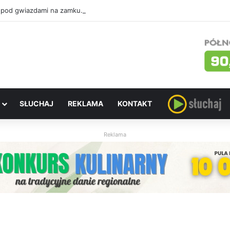
 pod gwiazdami na zamku. W sobotę „Ostatni pojedynek”
SŁUCHAJ
REKLAMA
KONTAKT
Reklama