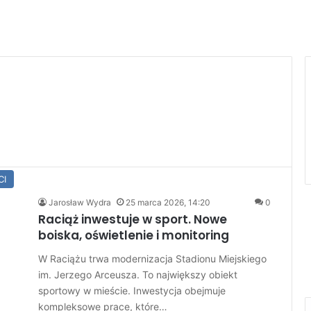
CI
Jarosław Wydra
25 marca 2026, 14:20
0
Raciąż inwestuje w sport. Nowe
boiska, oświetlenie i monitoring
W Raciążu trwa modernizacja Stadionu Miejskiego
im. Jerzego Arceusza. To największy obiekt
sportowy w mieście. Inwestycja obejmuje
kompleksowe prace, które…