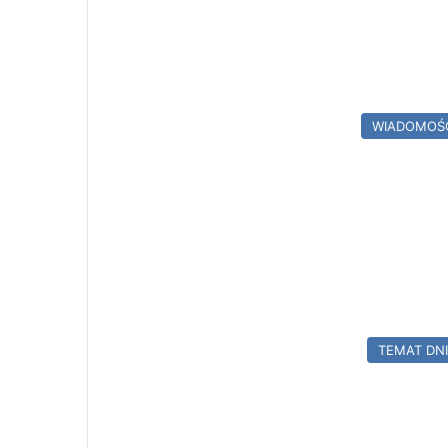
WIADOMOŚ
TEMAT DN