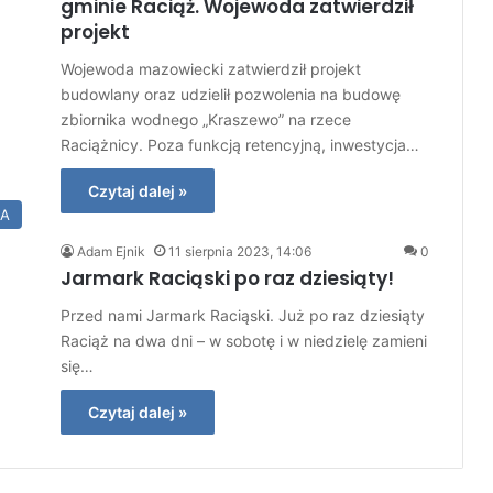
gminie Raciąż. Wojewoda zatwierdził
projekt
Wojewoda mazowiecki zatwierdził projekt
budowlany oraz udzielił pozwolenia na budowę
zbiornika wodnego „Kraszewo” na rzece
Raciążnicy. Poza funkcją retencyjną, inwestycja…
Czytaj dalej »
IA
Adam Ejnik
11 sierpnia 2023, 14:06
0
Jarmark Raciąski po raz dziesiąty!
Przed nami Jarmark Raciąski. Już po raz dziesiąty
Raciąż na dwa dni – w sobotę i w niedzielę zamieni
się…
Czytaj dalej »