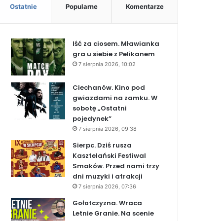
Ostatnie
Popularne
Komentarze
Iść za ciosem. Mławianka
gra u siebie z Pelikanem
7 sierpnia 2026, 10:02
Ciechanów. Kino pod
gwiazdami na zamku. W
sobotę „Ostatni
pojedynek”
7 sierpnia 2026, 09:38
Sierpc. Dziś rusza
Kasztelański Festiwal
Smaków. Przed nami trzy
dni muzyki i atrakcji
7 sierpnia 2026, 07:36
Gołotczyzna. Wraca
Letnie Granie. Na scenie