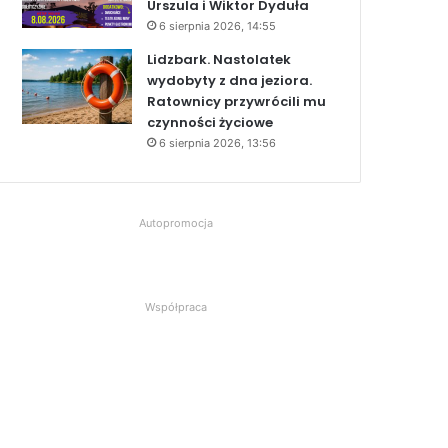
Urszula i Wiktor Dyduła
6 sierpnia 2026, 14:55
Lidzbark. Nastolatek
wydobyty z dna jeziora.
Ratownicy przywrócili mu
czynności życiowe
6 sierpnia 2026, 13:56
Autopromocja
Współpraca