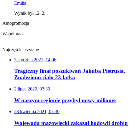
Emilia
Wynik był 12: 2...
Autopromocja
Współpraca
Najczęściej czytane
3 stycznia 2021, 14:06
Tragiczny finał poszukiwań Jakuba Pietrusia.
Znaleziono ciało 23-latka
2 lipca 2020, 07:30
W naszym regionie przybył nowy milioner
28 kwietnia 2021, 07:30
Wojewoda mazowiecki zakazał hodowli drobiu