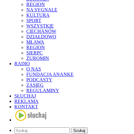
REGION
NA SYGNALE
KULTURA
SPORT
WSZYSTKIE
CIECHANÓW
DZIAŁDOWO
MŁAWA
REGION
SIERPC
ŻUROMIN
RADIO
O NAS
FUNDACJA ANANKE
PODCASTY
ZASIĘG
REGULAMINY
SŁUCHAJ
REKLAMA
KONTAKT
Szukaj