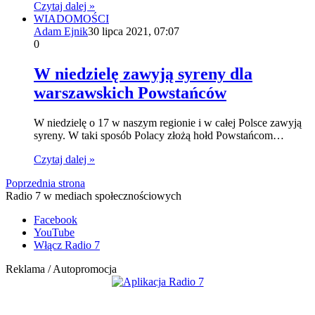
Czytaj dalej »
WIADOMOŚCI
Adam Ejnik
30 lipca 2021, 07:07
0
W niedzielę zawyją syreny dla
warszawskich Powstańców
W niedzielę o 17 w naszym regionie i w całej Polsce zawyją
syreny. W taki sposób Polacy złożą hołd Powstańcom…
Czytaj dalej »
Poprzednia strona
Radio 7 w mediach społecznościowych
Facebook
YouTube
Włącz Radio 7
Reklama / Autopromocja