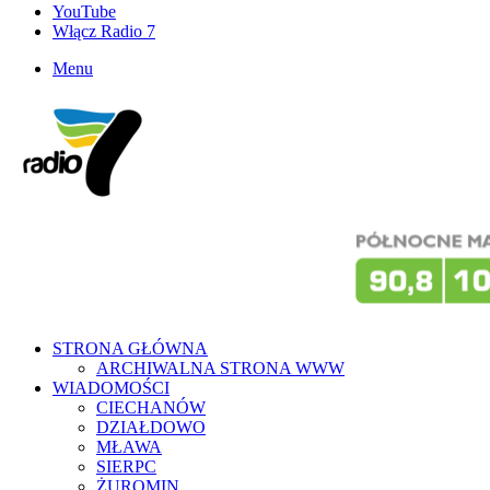
YouTube
Włącz Radio 7
Menu
STRONA GŁÓWNA
ARCHIWALNA STRONA WWW
WIADOMOŚCI
CIECHANÓW
DZIAŁDOWO
MŁAWA
SIERPC
ŻUROMIN