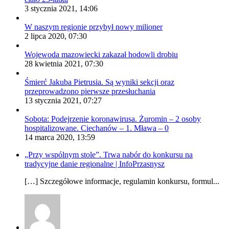
3 stycznia 2021, 14:06
W naszym regionie przybył nowy milioner
2 lipca 2020, 07:30
Wojewoda mazowiecki zakazał hodowli drobiu
28 kwietnia 2021, 07:30
Śmierć Jakuba Pietrusia. Są wyniki sekcji oraz
przeprowadzono pierwsze przesłuchania
13 stycznia 2021, 07:27
Sobota: Podejrzenie koronawirusa. Żuromin – 2 osoby
hospitalizowane. Ciechanów – 1. Mława – 0
14 marca 2020, 13:59
„Przy wspólnym stole”. Trwa nabór do konkursu na
tradycyjne danie regionalne | InfoPrzasnysz
[…] Szczegółowe informacje, regulamin konkursu, formul...