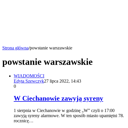
Strona główna
/
powstanie warszawskie
powstanie warszawskie
WIADOMOŚCI
Edyta Szewczyk
27 lipca 2022, 14:43
0
W Ciechanowie zawyją syreny
1 sierpnia w Ciechanowie w godzinę „W” czyli o 17:00
zawyją syreny alarmowe. W ten sposób miasto upamiętni 78.
rocznicę…