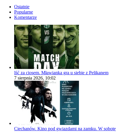
Ostatnie
Popularne
Komentarze
Iść za ciosem. Mławianka gra u siebie z Pelikanem
7 sierpnia 2026, 10:02
Ciechanów. Kino pod gwiazdami na zamku. W sobotę