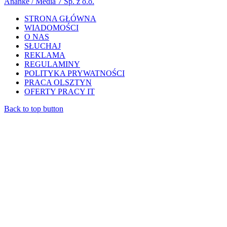
Ananke / Media 7 Sp. z o.o.
STRONA GŁÓWNA
WIADOMOŚCI
O NAS
SŁUCHAJ
REKLAMA
REGULAMINY
POLITYKA PRYWATNOŚCI
PRACA OLSZTYN
OFERTY PRACY IT
Back to top button