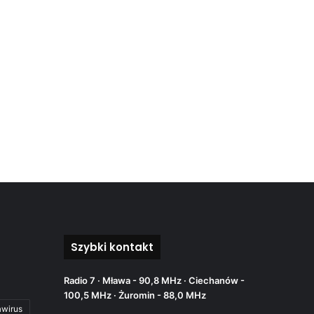
Szybki kontakt
Radio 7 · Mława - 90,8 MHz · Ciechanów -
100,5 MHz · Żuromin - 88,0 MHz
awirus