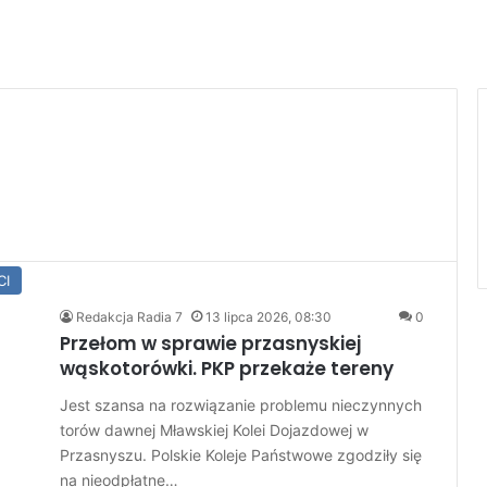
CI
Redakcja Radia 7
13 lipca 2026, 08:30
0
Przełom w sprawie przasnyskiej
wąskotorówki. PKP przekaże tereny
Jest szansa na rozwiązanie problemu nieczynnych
torów dawnej Mławskiej Kolei Dojazdowej w
Przasnyszu. Polskie Koleje Państwowe zgodziły się
na nieodpłatne…