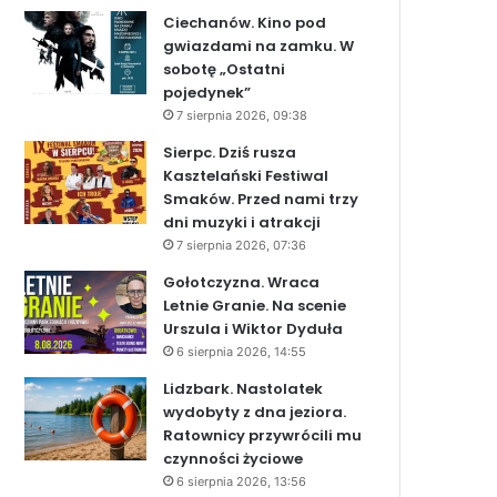
Ciechanów. Kino pod
gwiazdami na zamku. W
sobotę „Ostatni
pojedynek”
7 sierpnia 2026, 09:38
Sierpc. Dziś rusza
Kasztelański Festiwal
Smaków. Przed nami trzy
dni muzyki i atrakcji
7 sierpnia 2026, 07:36
Gołotczyzna. Wraca
Letnie Granie. Na scenie
Urszula i Wiktor Dyduła
6 sierpnia 2026, 14:55
Lidzbark. Nastolatek
wydobyty z dna jeziora.
Ratownicy przywrócili mu
czynności życiowe
6 sierpnia 2026, 13:56