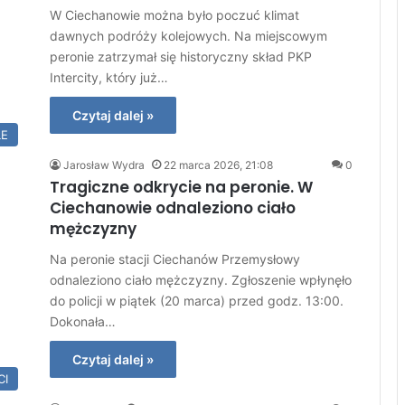
W Ciechanowie można było poczuć klimat
dawnych podróży kolejowych. Na miejscowym
peronie zatrzymał się historyczny skład PKP
Intercity, który już…
Czytaj dalej »
LE
Jarosław Wydra
22 marca 2026, 21:08
0
Tragiczne odkrycie na peronie. W
Ciechanowie odnaleziono ciało
mężczyzny
Na peronie stacji Ciechanów Przemysłowy
odnaleziono ciało mężczyzny. Zgłoszenie wpłynęło
do policji w piątek (20 marca) przed godz. 13:00.
Dokonała…
Czytaj dalej »
CI