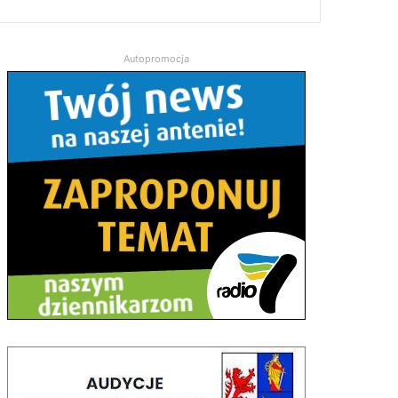
Autopromocja