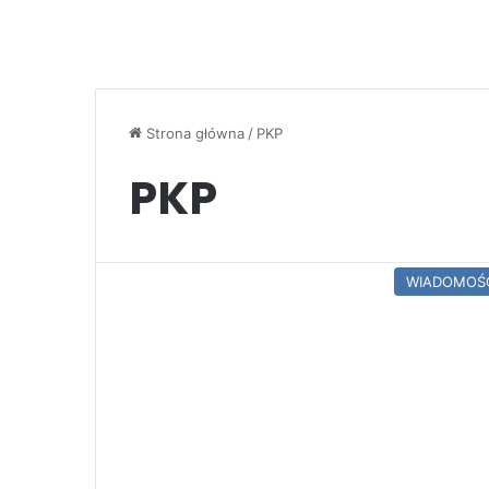
Strona główna
/
PKP
PKP
WIADOMOŚ