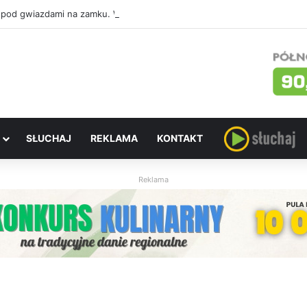
 pod gwiazdami na zamku. W sobotę „Ostatni pojedynek”
SŁUCHAJ
REKLAMA
KONTAKT
Reklama