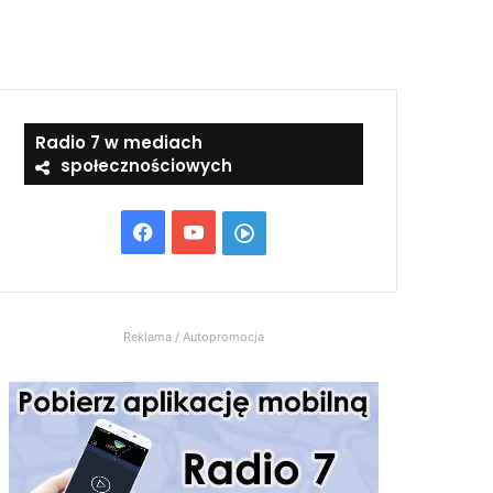
Radio 7 w mediach
społecznościowych
Facebook
YouTube
Włącz
Radio
7
Reklama / Autopromocja