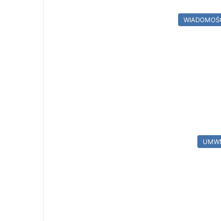
WIADOMOŚ
UMW