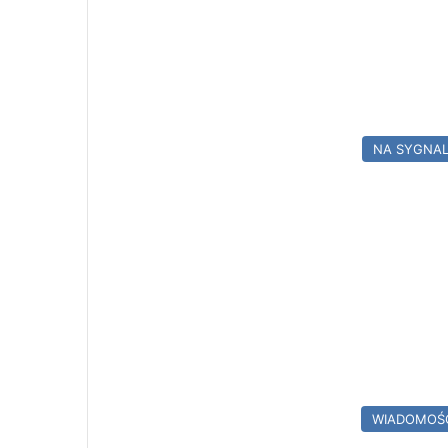
NA SYGNA
WIADOMOŚ