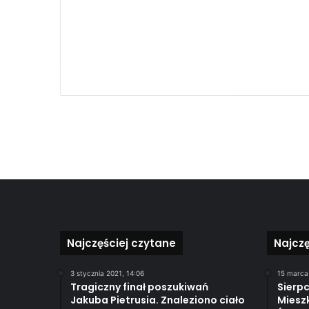
Najczęściej czytane
Najcz
3 stycznia 2021, 14:06
15 marca
Tragiczny finał poszukiwań
Sierpc
Jakuba Pietrusia. Znaleziono ciało
Miesz