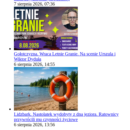
7 sierpnia 2026, 07:36
Gołotczyzna. Wraca Letnie Granie. Na scenie Urszula i
Wiktor Dyduła
6 sierpnia 2026, 14:55
Lidzbark. Nastolatek wydobyty z dna jeziora. Ratownicy
przywrócili mu czynności życiowe
6 sierpnia 2026, 13:56