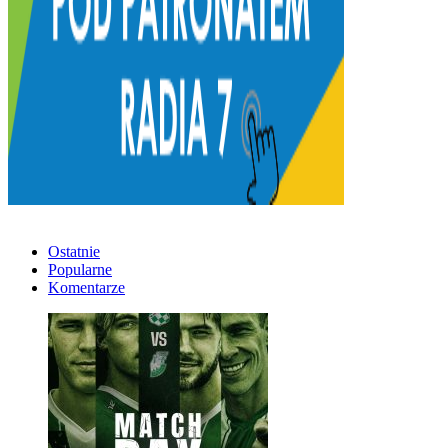
Ostatnie
Popularne
Komentarze