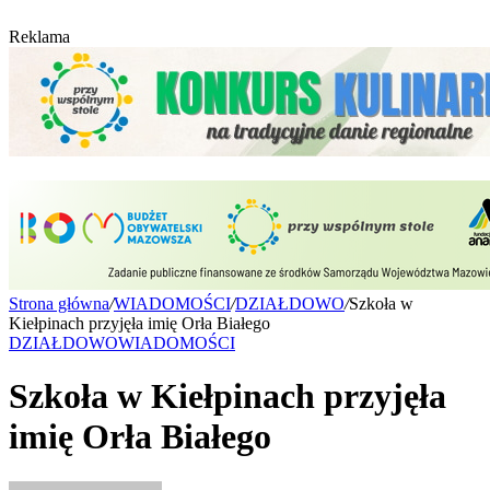
Reklama
Strona główna
/
WIADOMOŚCI
/
DZIAŁDOWO
/
Szkoła w
Kiełpinach przyjęła imię Orła Białego
DZIAŁDOWO
WIADOMOŚCI
Szkoła w Kiełpinach przyjęła
imię Orła Białego