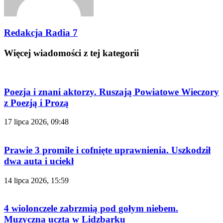
Redakcja Radia 7
Więcej wiadomości z tej kategorii
Poezja i znani aktorzy. Ruszają Powiatowe Wieczory
z Poezją i Prozą
17 lipca 2026, 09:48
Prawie 3 promile i cofnięte uprawnienia. Uszkodził
dwa auta i uciekł
14 lipca 2026, 15:59
4 wiolonczele zabrzmią pod gołym niebem.
Muzyczna uczta w Lidzbarku