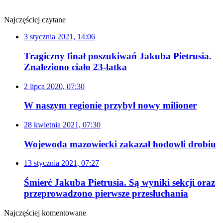
Najczęściej czytane
3 stycznia 2021, 14:06
Tragiczny finał poszukiwań Jakuba Pietrusia.
Znaleziono ciało 23-latka
2 lipca 2020, 07:30
W naszym regionie przybył nowy milioner
28 kwietnia 2021, 07:30
Wojewoda mazowiecki zakazał hodowli drobiu
13 stycznia 2021, 07:27
Śmierć Jakuba Pietrusia. Są wyniki sekcji oraz
przeprowadzono pierwsze przesłuchania
Najczęściej komentowane