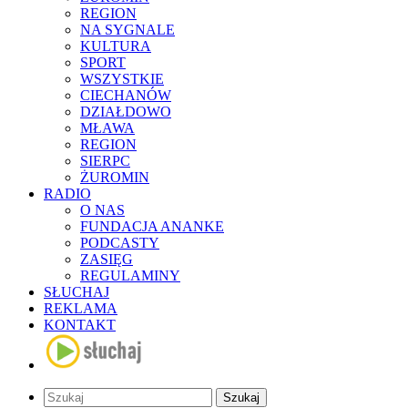
REGION
NA SYGNALE
KULTURA
SPORT
WSZYSTKIE
CIECHANÓW
DZIAŁDOWO
MŁAWA
REGION
SIERPC
ŻUROMIN
RADIO
O NAS
FUNDACJA ANANKE
PODCASTY
ZASIĘG
REGULAMINY
SŁUCHAJ
REKLAMA
KONTAKT
Szukaj