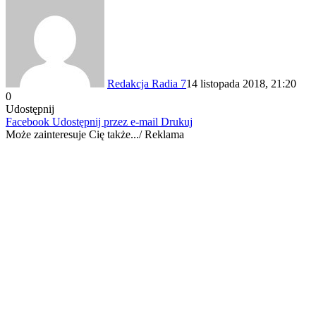
Redakcja Radia 7
14 listopada 2018, 21:20
0
Udostępnij
Facebook
Udostępnij przez e-mail
Drukuj
Może zainteresuje Cię także.../ Reklama