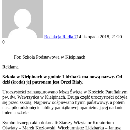
Redakcja Radia 7
14 listopada 2018, 21:20
0
Fot: Szkoła Podstawowa w Kiełpinach
Reklama
Szkoła w Kiełpinach w gminie Lidzbark ma nową nazwę. Od
dziś (środa) jej patronem jest Orzeł Biały.
Uroczystości zainaugurowano Mszą Świętą w Kościele Parafialnym
pw. św. Wawrzyńca w Kiełpinach. Druga część uroczystości odbyła
się przed szkołą. Najpierw odśpiewano hymn państwowy, a potem
nastąpiło odsłonięcie tablicy pamiątkowej upamiętniającej nadanie
imienia szkole.
Symbolicznego aktu dokonali: Starszy Wizytator Kuratorium
Oświaty – Marek Kozłowski, Wiceburmistrz Lidzbarka – Janusz