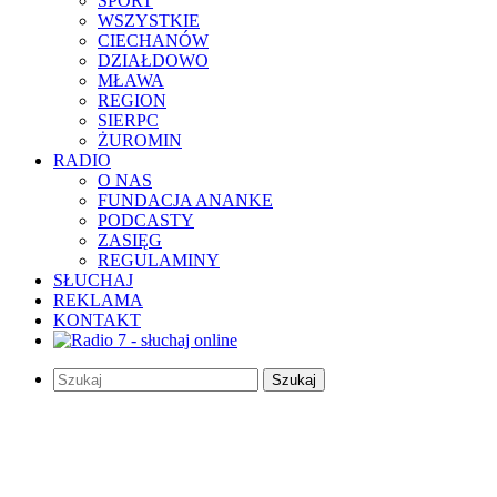
SPORT
WSZYSTKIE
CIECHANÓW
DZIAŁDOWO
MŁAWA
REGION
SIERPC
ŻUROMIN
RADIO
O NAS
FUNDACJA ANANKE
PODCASTY
ZASIĘG
REGULAMINY
SŁUCHAJ
REKLAMA
KONTAKT
Szukaj