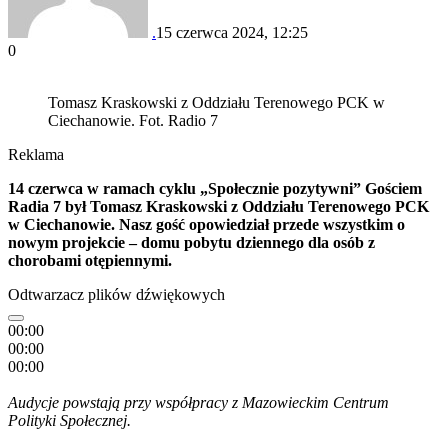
.
15 czerwca 2024, 12:25
0
Tomasz Kraskowski z Oddziału Terenowego PCK w
Ciechanowie. Fot. Radio 7
Reklama
14 czerwca w ramach cyklu „Społecznie pozytywni” Gościem
Radia 7 był Tomasz Kraskowski z Oddziału Terenowego PCK
w Ciechanowie. Nasz gość opowiedział przede wszystkim o
nowym projekcie – domu pobytu dziennego dla osób z
chorobami otępiennymi.
Odtwarzacz plików dźwiękowych
00:00
00:00
00:00
Audycje powstają przy współpracy z Mazowieckim Centrum
Polityki Społecznej.