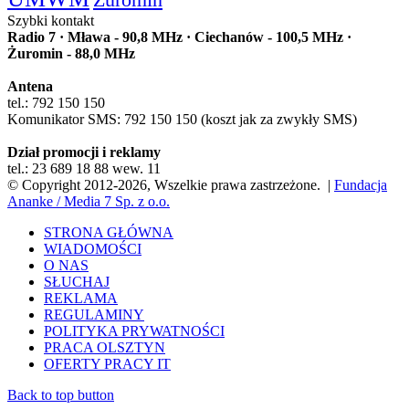
Szybki kontakt
Radio 7 · Mława - 90,8 MHz · Ciechanów - 100,5 MHz ·
Żuromin - 88,0 MHz
Antena
tel.: 792 150 150
Komunikator SMS: 792 150 150 (koszt jak za zwykły SMS)
Dział promocji i reklamy
tel.: 23 689 18 88 wew. 11
© Copyright 2012-2026, Wszelkie prawa zastrzeżone. |
Fundacja
Ananke / Media 7 Sp. z o.o.
STRONA GŁÓWNA
WIADOMOŚCI
O NAS
SŁUCHAJ
REKLAMA
REGULAMINY
POLITYKA PRYWATNOŚCI
PRACA OLSZTYN
OFERTY PRACY IT
Back to top button