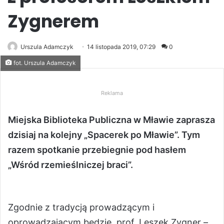
Zygnerem
Urszula Adamczyk
14 listopada 2019, 07:29
0
fot. Urszula Adamczyk
Reklama
Miejska Biblioteka Publiczna w Mławie zaprasza
dzisiaj na kolejny „Spacerek po Mławie”. Tym
razem spotkanie przebiegnie pod hasłem
„Wśród rzemieślniczej braci”.
Zgodnie z tradycją prowadzącym i
oprowadzającym będzie prof. Leszek Zygner –