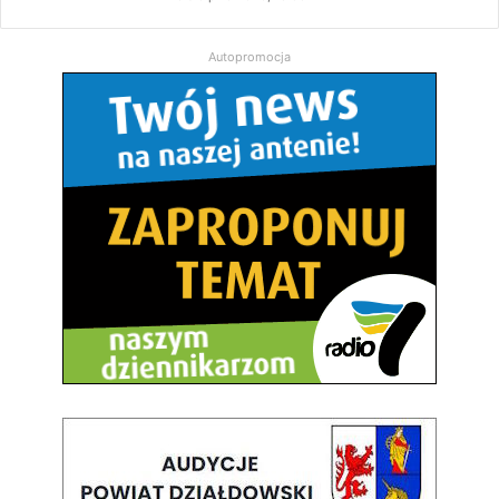
Autopromocja