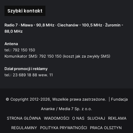
Szybki kontakt
Radio 7 · Mława - 90,8 MHz · Ciechanów - 100,5 MHz · Żuromin -
88,0 MHz
Antena
tel.: 792 150 150
Komunikator SMS: 792 150 150 (koszt jak za zwykły SMS)
Dział promocji i reklamy
tel.: 23 689 18 88 wew. 11
© Copyright 2012-2026, Wszelkie prawa zastrzeżone. |
Fundacja
Ananke / Media 7 Sp. z o.o.
STRONA GŁÓWNA
WIADOMOŚCI
O NAS
SŁUCHAJ
REKLAMA
REGULAMINY
POLITYKA PRYWATNOŚCI
PRACA OLSZTYN