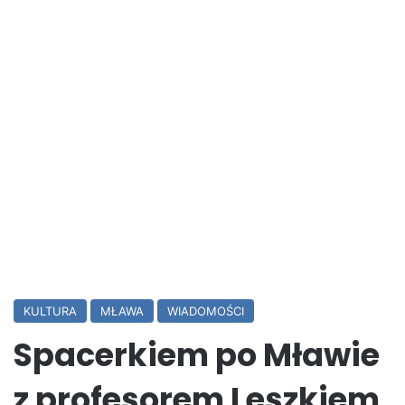
KULTURA
MŁAWA
WIADOMOŚCI
Spacerkiem po Mławie
z profesorem Leszkiem