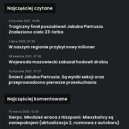
Najczęściej czytane
3 stycznia 2021, 14:06
Tragiczny finał poszukiwań Jakuba Pietrusia.
Znaleziono ciało 23-latka
2 lipca 2020, 07:30
W naszym regionie przybył nowy milioner
28 kwietnia 2021, 07:30
Wojewoda mazowiecki zakazał hodowli drobiu
13 stycznia 2021, 07:27
Śmierć Jakuba Pietrusia. Są wyniki sekcji oraz
przeprowadzono pierwsze przesłuchania
Najczęściej komentowane
15 marca 2020, 12:20
Sierpc. Młodzież wraca z Hiszpanii. Mieszkańcy są
zaniepokojeni (aktualizacja 2, rozmowa z autokaru)