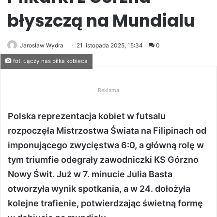
błyszczą na Mundialu
Jarosław Wydra
21 listopada 2025, 15:34
0
fot. Łączy nas piłka kobieca
Reklama
Polska reprezentacja kobiet w futsalu
rozpoczęła Mistrzostwa Świata na Filipinach od
imponującego zwycięstwa 6:0, a główną rolę w
tym triumfie odegrały zawodniczki KS Górzno
Nowy Świt. Już w 7. minucie Julia Basta
otworzyła wynik spotkania, a w 24. dołożyła
kolejne trafienie, potwierdzając świetną formę