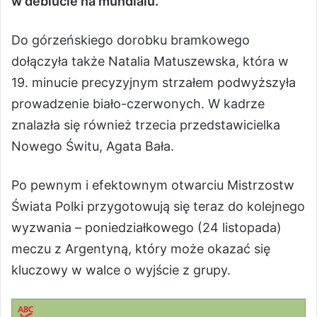
w debiucie na mundialu.
Do górzeńskiego dorobku bramkowego
dołączyła także Natalia Matuszewska, która w
19. minucie precyzyjnym strzałem podwyższyła
prowadzenie biało-czerwonych. W kadrze
znalazła się również trzecia przedstawicielka
Nowego Świtu, Agata Bała.
Po pewnym i efektownym otwarciu Mistrzostw
Świata Polki przygotowują się teraz do kolejnego
wyzwania – poniedziałkowego (24 listopada)
meczu z Argentyną, który może okazać się
kluczowy w walce o wyjście z grupy.