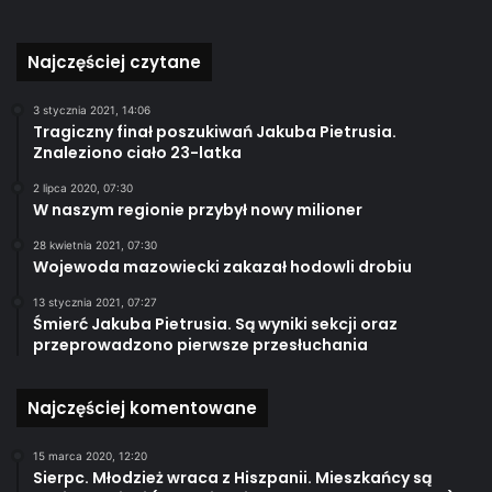
Najczęściej czytane
3 stycznia 2021, 14:06
Tragiczny finał poszukiwań Jakuba Pietrusia.
Znaleziono ciało 23-latka
2 lipca 2020, 07:30
W naszym regionie przybył nowy milioner
28 kwietnia 2021, 07:30
Wojewoda mazowiecki zakazał hodowli drobiu
13 stycznia 2021, 07:27
Śmierć Jakuba Pietrusia. Są wyniki sekcji oraz
przeprowadzono pierwsze przesłuchania
Najczęściej komentowane
15 marca 2020, 12:20
Sierpc. Młodzież wraca z Hiszpanii. Mieszkańcy są