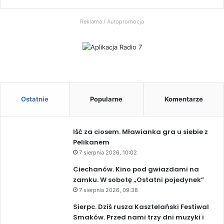
Radio
Reklama / Autopromocja
7
Ostatnie
Popularne
Komentarze
Iść za ciosem. Mławianka gra u siebie z
Pelikanem
7 sierpnia 2026, 10:02
Ciechanów. Kino pod gwiazdami na
zamku. W sobotę „Ostatni pojedynek”
7 sierpnia 2026, 09:38
Sierpc. Dziś rusza Kasztelański Festiwal
Smaków. Przed nami trzy dni muzyki i