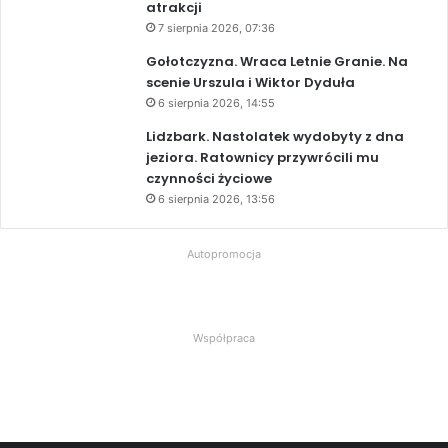
atrakcji
7 sierpnia 2026, 07:36
Gołotczyzna. Wraca Letnie Granie. Na
scenie Urszula i Wiktor Dyduła
6 sierpnia 2026, 14:55
Lidzbark. Nastolatek wydobyty z dna
jeziora. Ratownicy przywrócili mu
czynności życiowe
6 sierpnia 2026, 13:56
Autopromocja
Współpraca