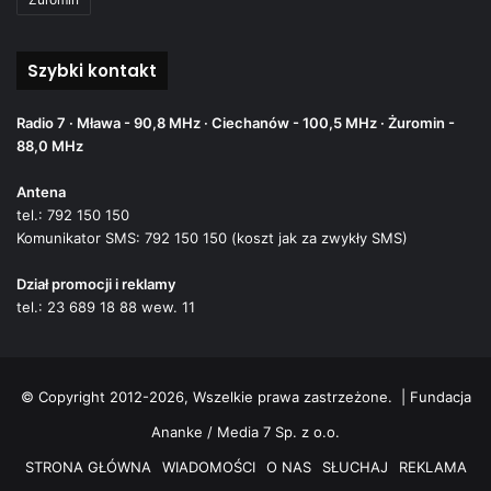
Szybki kontakt
Radio 7 · Mława - 90,8 MHz · Ciechanów - 100,5 MHz · Żuromin -
88,0 MHz
Antena
tel.: 792 150 150
Komunikator SMS: 792 150 150 (koszt jak za zwykły SMS)
Dział promocji i reklamy
tel.: 23 689 18 88 wew. 11
© Copyright 2012-2026, Wszelkie prawa zastrzeżone. |
Fundacja
Ananke / Media 7 Sp. z o.o.
STRONA GŁÓWNA
WIADOMOŚCI
O NAS
SŁUCHAJ
REKLAMA