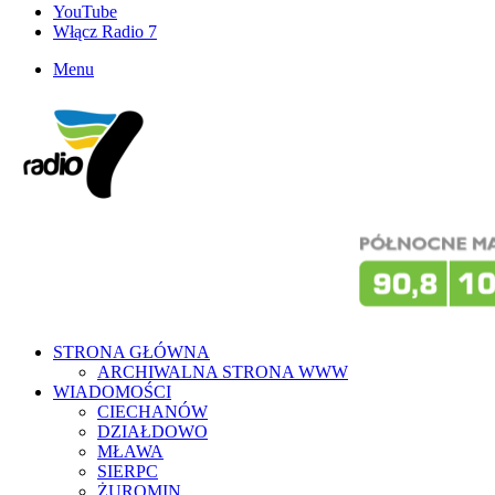
YouTube
Włącz Radio 7
Menu
STRONA GŁÓWNA
ARCHIWALNA STRONA WWW
WIADOMOŚCI
CIECHANÓW
DZIAŁDOWO
MŁAWA
SIERPC
ŻUROMIN