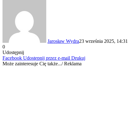
Jarosław Wydra
23 września 2025, 14:31
0
Udostępnij
Facebook
Udostępnij przez e-mail
Drukuj
Może zainteresuje Cię także.../ Reklama