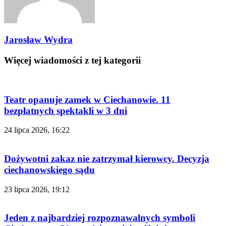
Jarosław Wydra
Więcej wiadomości z tej kategorii
Teatr opanuje zamek w Ciechanowie. 11
bezpłatnych spektakli w 3 dni
24 lipca 2026, 16:22
Dożywotni zakaz nie zatrzymał kierowcy. Decyzja
ciechanowskiego sądu
23 lipca 2026, 19:12
Jeden z najbardziej rozpoznawalnych symboli