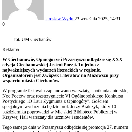
Jarosław Wydra
23 września 2025, 14:31
0
fot. UM Ciechanów
Reklama
W Ciechanowie, Opinogórze i Przasnyszu odbędzie się XXX
edycja Ciechanowskiej Jesieni Poezji. To jedno z
najważniejszych wydarzeń literackich w regionie.
Organizatorem jest Związek Literatów na Mazowszu przy
wsparciu miasta Ciechanów.
W programie festiwalu zaplanowano warsztaty, spotkania autorskie,
Noc Poetów oraz rozstrzygnięcie VI Ogólnopolskiego Konkursu
Poetyckiego „O Laur Zygmunta z Opinogóry”. Gościem
specjalnym wydarzenia będzie prof. Jerzy Bralczyk, który 10
października poprowadzi w Miejskiej Bibliotece Publicznej w
Krzywej Hali warsztaty dla uczniów i studentów.
Tego samego dnia w Przasnyszu odbędzie się promocja 27. numeru