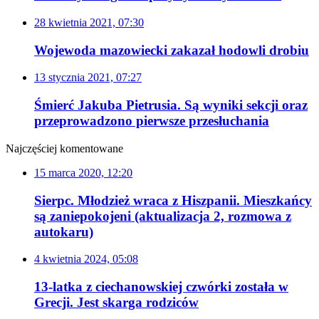
28 kwietnia 2021, 07:30
Wojewoda mazowiecki zakazał hodowli drobiu
13 stycznia 2021, 07:27
Śmierć Jakuba Pietrusia. Są wyniki sekcji oraz
przeprowadzono pierwsze przesłuchania
Najczęściej komentowane
15 marca 2020, 12:20
Sierpc. Młodzież wraca z Hiszpanii. Mieszkańcy
są zaniepokojeni (aktualizacja 2, rozmowa z
autokaru)
4 kwietnia 2024, 05:08
13-latka z ciechanowskiej czwórki została w
Grecji. Jest skarga rodziców