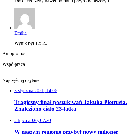
Dość tego żeby nawet pomniki przyrody niszczyli...
Emilia
Wynik był 12: 2...
Autopromocja
Współpraca
Najczęściej czytane
3 stycznia 2021, 14:06
Tragiczny finał poszukiwań Jakuba Pietrusia.
Znaleziono ciało 23-latka
2 lipca 2020, 07:30
W naszym regionie przybył nowy milioner