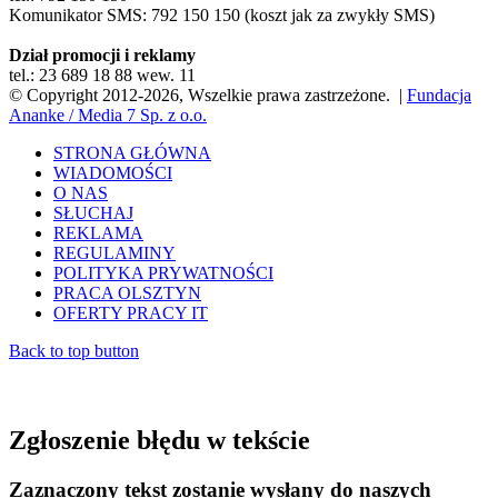
Komunikator SMS: 792 150 150 (koszt jak za zwykły SMS)
Dział promocji i reklamy
tel.: 23 689 18 88 wew. 11
© Copyright 2012-2026, Wszelkie prawa zastrzeżone. |
Fundacja
Ananke / Media 7 Sp. z o.o.
STRONA GŁÓWNA
WIADOMOŚCI
O NAS
SŁUCHAJ
REKLAMA
REGULAMINY
POLITYKA PRYWATNOŚCI
PRACA OLSZTYN
OFERTY PRACY IT
Back to top button
Zgłoszenie błędu w tekście
Zaznaczony tekst zostanie wysłany do naszych