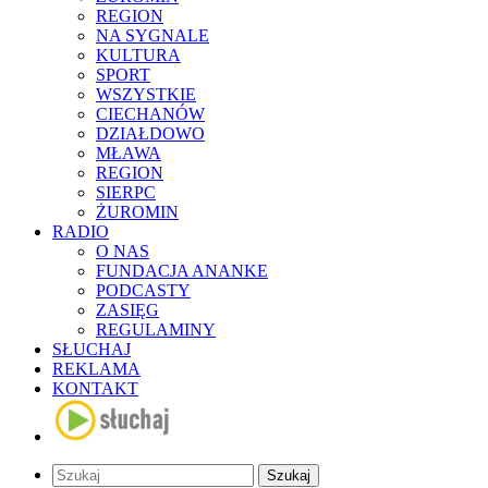
REGION
NA SYGNALE
KULTURA
SPORT
WSZYSTKIE
CIECHANÓW
DZIAŁDOWO
MŁAWA
REGION
SIERPC
ŻUROMIN
RADIO
O NAS
FUNDACJA ANANKE
PODCASTY
ZASIĘG
REGULAMINY
SŁUCHAJ
REKLAMA
KONTAKT
Szukaj