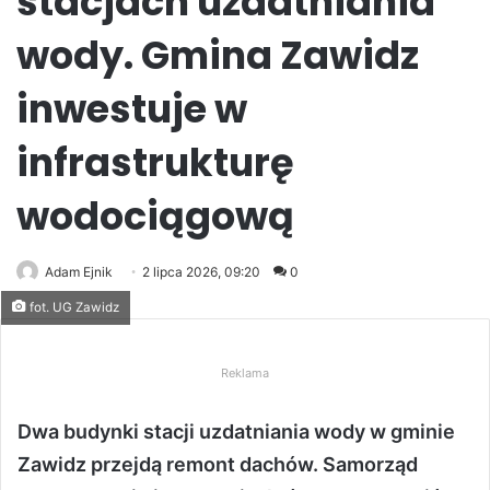
stacjach uzdatniania
wody. Gmina Zawidz
inwestuje w
infrastrukturę
wodociągową
Adam Ejnik
2 lipca 2026, 09:20
0
fot. UG Zawidz
Reklama
Dwa budynki stacji uzdatniania wody w gminie
Zawidz przejdą remont dachów. Samorząd