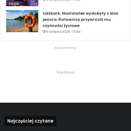
Lidzbark. Nastolatek wydobyty z dna
jeziora. Ratownicy przywrócili mu
czynności życiowe
6 sierpnia 2026, 13:56
Autopromocja
Współpraca
Najczęściej czytane