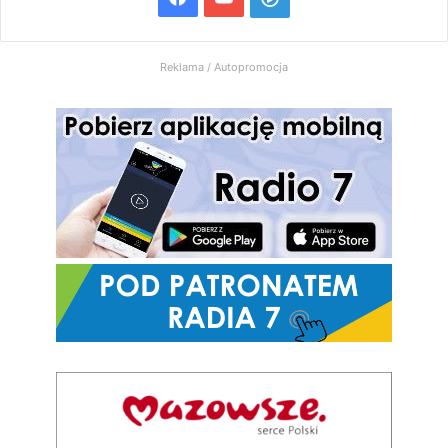
Radio
Reklama / Autopromocja
7