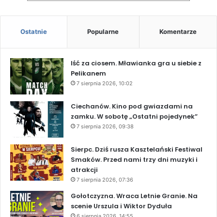
Ostatnie
Popularne
Komentarze
Iść za ciosem. Mławianka gra u siebie z
Pelikanem
7 sierpnia 2026, 10:02
Ciechanów. Kino pod gwiazdami na
zamku. W sobotę „Ostatni pojedynek”
7 sierpnia 2026, 09:38
Sierpc. Dziś rusza Kasztelański Festiwal
Smaków. Przed nami trzy dni muzyki i
atrakcji
7 sierpnia 2026, 07:36
Gołotczyzna. Wraca Letnie Granie. Na
scenie Urszula i Wiktor Dyduła
6 sierpnia 2026, 14:55