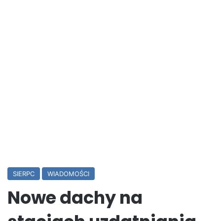
SIERPC
WIADOMOŚCI
Nowe dachy na