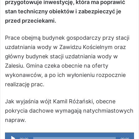
przygotowuje inwestycję, która ma poprawić
stan techniczny obiektów i zabezpieczyć je
przed przeciekami.
Prace obejmą budynek gospodarczy przy stacji
uzdatniania wody w Zawidzu Kościelnym oraz
główny budynek stacji uzdatniania wody w
Zalesiu. Gmina czeka obecnie na oferty
wykonawców, a po ich wyłonieniu rozpocznie
realizację prac.
Jak wyjaśnia wójt Kamil Różański, obecne
pokrycia dachowe wymagają natychmiastowych
napraw.
Odtwarzacz