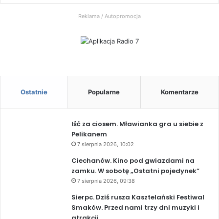
Radio
Reklama / Autopromocja
7
Ostatnie
Popularne
Komentarze
Iść za ciosem. Mławianka gra u siebie z
Pelikanem
7 sierpnia 2026, 10:02
Ciechanów. Kino pod gwiazdami na
zamku. W sobotę „Ostatni pojedynek”
7 sierpnia 2026, 09:38
Sierpc. Dziś rusza Kasztelański Festiwal
Smaków. Przed nami trzy dni muzyki i
atrakcji