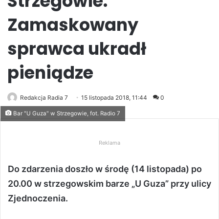
Strzegowie.
Zamaskowany
sprawca ukradł
pieniądze
Redakcja Radia 7
15 listopada 2018, 11:44
0
Bar "U Guza" w Strzegowie, fot. Radio 7
Reklama
Do zdarzenia doszło w środę (14 listopada) po
20.00 w strzegowskim barze „U Guza” przy ulicy
Zjednoczenia.