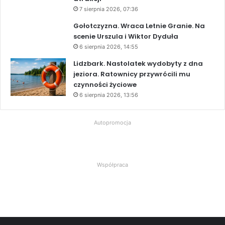
7 sierpnia 2026, 07:36
Gołotczyzna. Wraca Letnie Granie. Na
scenie Urszula i Wiktor Dyduła
6 sierpnia 2026, 14:55
Lidzbark. Nastolatek wydobyty z dna
jeziora. Ratownicy przywrócili mu
czynności życiowe
6 sierpnia 2026, 13:56
Autopromocja
Współpraca