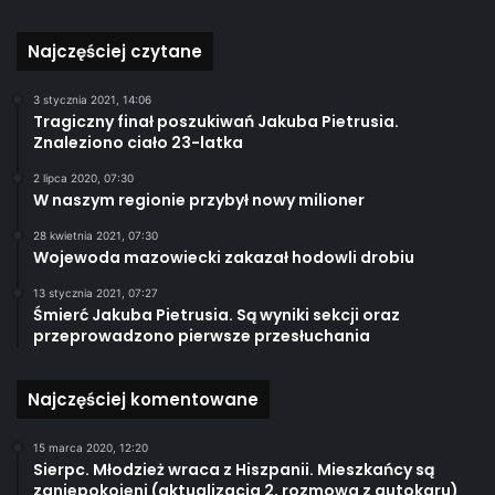
Najczęściej czytane
3 stycznia 2021, 14:06
Tragiczny finał poszukiwań Jakuba Pietrusia.
Znaleziono ciało 23-latka
2 lipca 2020, 07:30
W naszym regionie przybył nowy milioner
28 kwietnia 2021, 07:30
Wojewoda mazowiecki zakazał hodowli drobiu
13 stycznia 2021, 07:27
Śmierć Jakuba Pietrusia. Są wyniki sekcji oraz
przeprowadzono pierwsze przesłuchania
Najczęściej komentowane
15 marca 2020, 12:20
Sierpc. Młodzież wraca z Hiszpanii. Mieszkańcy są
zaniepokojeni (aktualizacja 2, rozmowa z autokaru)