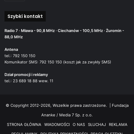
Szybki kontakt
Radio 7 · Mława - 90,8 MHz · Ciechanów - 100,5 MHz · Żuromin -
88,0 MHz
Antena
tel.: 792 150 150
Komunikator SMS: 792 150 150 (koszt jak za zwykły SMS)
Dział promocji i reklamy
tel.: 23 689 18 88 wew. 11
© Copyright 2012-2026, Wszelkie prawa zastrzeżone. |
Fundacja
Ananke / Media 7 Sp. z o.o.
STRONA GŁÓWNA
WIADOMOŚCI
O NAS
SŁUCHAJ
REKLAMA