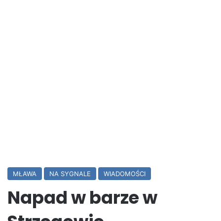
MŁAWA
NA SYGNALE
WIADOMOŚCI
Napad w barze w