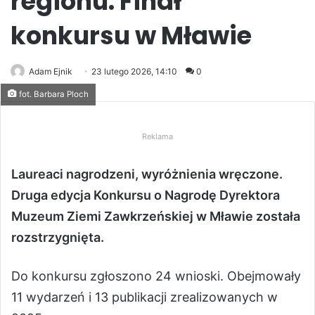
regionu. Finał
konkursu w Mławie
Adam Ejnik
23 lutego 2026, 14:10
0
fot. Barbara Ploch
Reklama
Laureaci nagrodzeni, wyróżnienia wręczone.
Druga edycja Konkursu o Nagrodę Dyrektora
Muzeum Ziemi Zawkrzeńskiej w Mławie została
rozstrzygnięta.
Do konkursu zgłoszono 24 wnioski. Obejmowały
11 wydarzeń i 13 publikacji zrealizowanych w