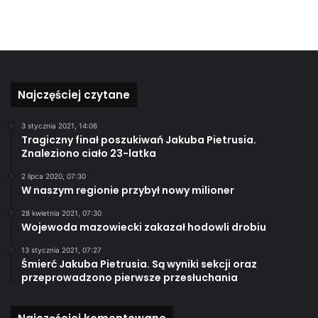
Najczęściej czytane
3 stycznia 2021, 14:06
Tragiczny finał poszukiwań Jakuba Pietrusia.
Znaleziono ciało 23-latka
2 lipca 2020, 07:30
W naszym regionie przybył nowy milioner
28 kwietnia 2021, 07:30
Wojewoda mazowiecki zakazał hodowli drobiu
13 stycznia 2021, 07:27
Śmierć Jakuba Pietrusia. Są wyniki sekcji oraz
przeprowadzono pierwsze przesłuchania