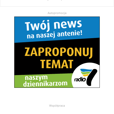
Autopromocja
Współpraca