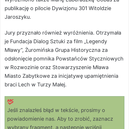
publikację o pilocie Dywizjonu 301 Witoldzie
Jaroszyku.
Jury przyznało również wyróżnienia. Otrzymała
je Fundacja Dialog Sztuki za film „Legendy
Mławy”, Żuromińska Grupa Historyczna za
odsłonięcie pomnika Powstańców Styczniowych
w Rozwozinie oraz Stowarzyszenie Mława
Miasto Zabytkowe za inicjatywę upamiętnienia
braci Lech w Turzy Małej.
Jeśli znalazłeś błąd w tekście, prosimy o
powiadomienie nas. Aby to zrobić, zaznacz
wybrany fragment, a następnie wciśnij