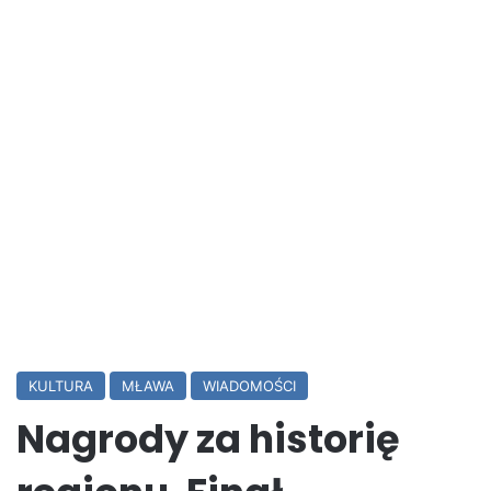
KULTURA
MŁAWA
WIADOMOŚCI
Nagrody za historię