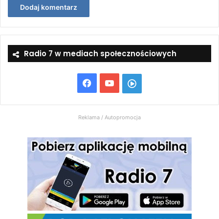
Radio 7 w mediach społecznościowych
Facebook
YouTube
Włącz
Radio
Reklama / Autopromocja
7