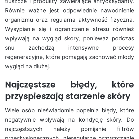
tłuszcze i produkty zawierające antyoksydanty.
Równie ważne jest odpowiednie nawodnienie
organizmu oraz regularna aktywność fizyczna.
Wysypianie się i ograniczenie stresu również
wpływają na wygląd skóry, ponieważ podczas
snu zachodzą intensywne procesy
regeneracyjne, które pomagają zachować młody
wygląd na dłużej.
Najczęstsze błędy, które
przyspieszają starzenie skóry
Wiele osób nieświadomie popełnia błędy, które
negatywnie wpływają na kondycję skóry. Do
najczęstszych należy pomijanie filtrów
przeciwsłonecznych, nieregularne oczyszczanie