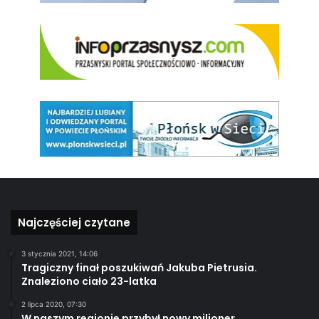
Najczęściej czytane
3 stycznia 2021, 14:06
Tragiczny finał poszukiwań Jakuba Pietrusia.
Znaleziono ciało 23-latka
2 lipca 2020, 07:30
W naszym regionie przybył nowy milioner