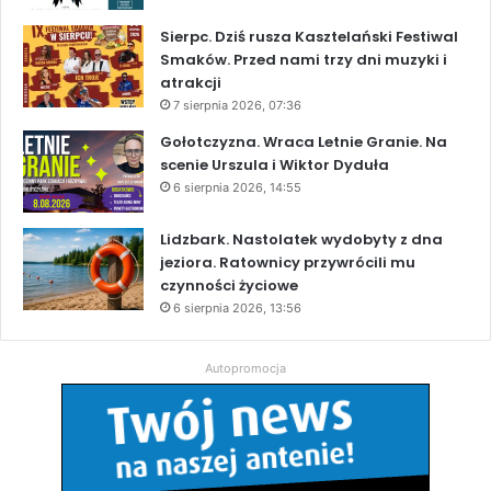
Sierpc. Dziś rusza Kasztelański Festiwal
Smaków. Przed nami trzy dni muzyki i
atrakcji
7 sierpnia 2026, 07:36
Gołotczyzna. Wraca Letnie Granie. Na
scenie Urszula i Wiktor Dyduła
6 sierpnia 2026, 14:55
Lidzbark. Nastolatek wydobyty z dna
jeziora. Ratownicy przywrócili mu
czynności życiowe
6 sierpnia 2026, 13:56
Autopromocja