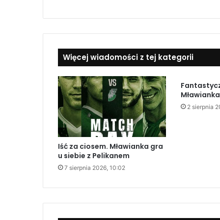
Więcej wiadomości z tej kategorii
Fantastycz
Mławianka
2 sierpnia 2
Iść za ciosem. Mławianka gra
u siebie z Pelikanem
7 sierpnia 2026, 10:02