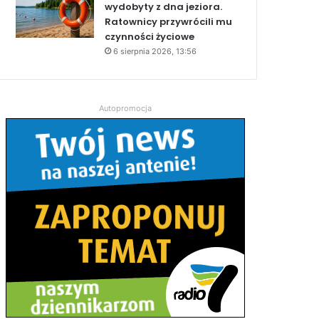
wydobyty z dna jeziora.
Ratownicy przywrócili mu
czynności życiowe
6 sierpnia 2026, 13:56
Autopromocja