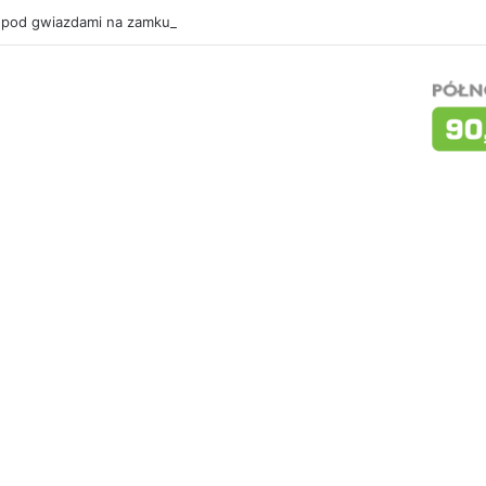
 pod gwiazdami na zamku. W sobotę „Ostatni pojedynek”