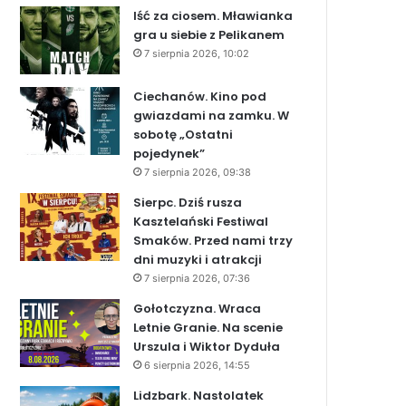
Iść za ciosem. Mławianka
gra u siebie z Pelikanem
7 sierpnia 2026, 10:02
Ciechanów. Kino pod
gwiazdami na zamku. W
sobotę „Ostatni
pojedynek”
7 sierpnia 2026, 09:38
Sierpc. Dziś rusza
Kasztelański Festiwal
Smaków. Przed nami trzy
dni muzyki i atrakcji
7 sierpnia 2026, 07:36
Gołotczyzna. Wraca
Letnie Granie. Na scenie
Urszula i Wiktor Dyduła
6 sierpnia 2026, 14:55
Lidzbark. Nastolatek