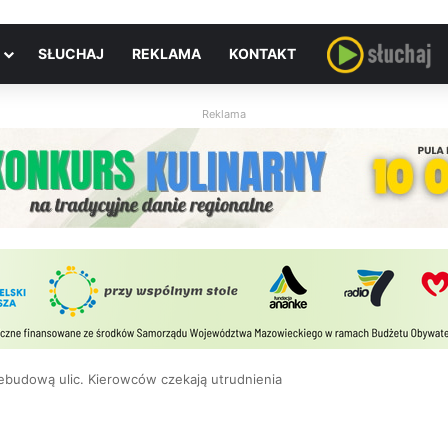
SŁUCHAJ
REKLAMA
KONTAKT
Reklama
ebudową ulic. Kierowców czekają utrudnienia