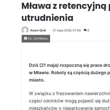
Mława z retencyjną
utrudnienia
Adam Ejnik
21 maja 2026, 07:06
0
fot. UM Mława
Dziś (21 maja) rozpoczną się prace dro
w Mławie. Roboty są częścią dużego 
miasto.
W związku z frezowaniem nawierzchni 
części odcinków mogą pojawić się duże
mieszkańców o nieparkowanie samoch