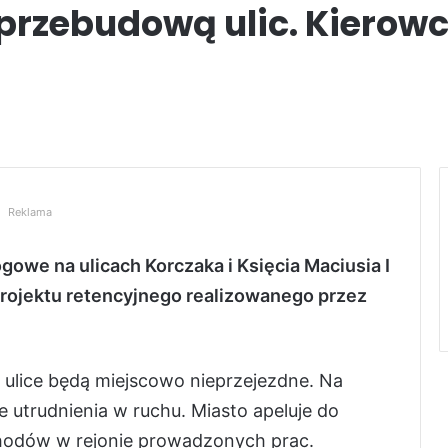
 przebudową ulic. Kierow
Reklama
gowe na ulicach Korczaka i Księcia Maciusia I
projektu retencyjnego realizowanego przez
ulice będą miejscowo nieprzejezdne. Na
 utrudnienia w ruchu. Miasto apeluje do
odów w rejonie prowadzonych prac.