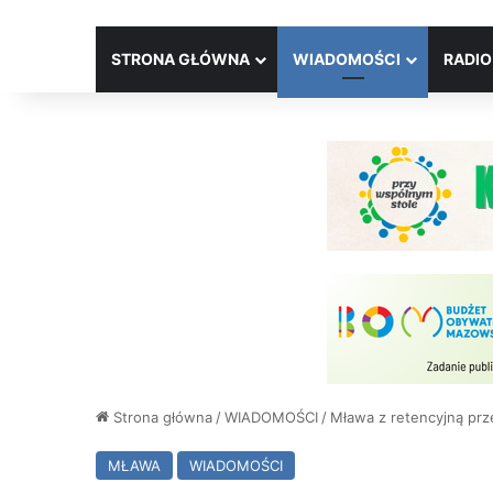
STRONA GŁÓWNA
WIADOMOŚCI
RADIO
Strona główna
/
WIADOMOŚCI
/
Mława z retencyjną prz
MŁAWA
WIADOMOŚCI