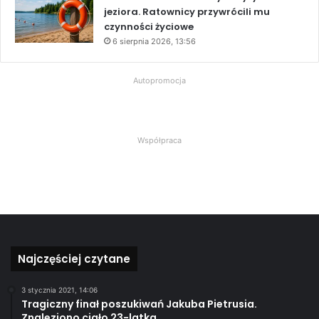
jeziora. Ratownicy przywrócili mu
czynności życiowe
6 sierpnia 2026, 13:56
Autopromocja
Współpraca
Najczęściej czytane
3 stycznia 2021, 14:06
Tragiczny finał poszukiwań Jakuba Pietrusia.
Znaleziono ciało 23-latka