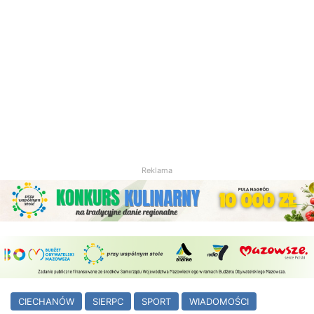
Reklama
CIECHANÓW
SIERPC
SPORT
WIADOMOŚCI