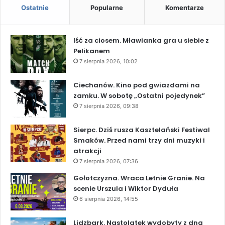
Ostatnie
Popularne
Komentarze
Iść za ciosem. Mławianka gra u siebie z
Pelikanem
7 sierpnia 2026, 10:02
Ciechanów. Kino pod gwiazdami na
zamku. W sobotę „Ostatni pojedynek”
7 sierpnia 2026, 09:38
Sierpc. Dziś rusza Kasztelański Festiwal
Smaków. Przed nami trzy dni muzyki i
atrakcji
7 sierpnia 2026, 07:36
Gołotczyzna. Wraca Letnie Granie. Na
scenie Urszula i Wiktor Dyduła
6 sierpnia 2026, 14:55
Lidzbark. Nastolatek wydobyty z dna