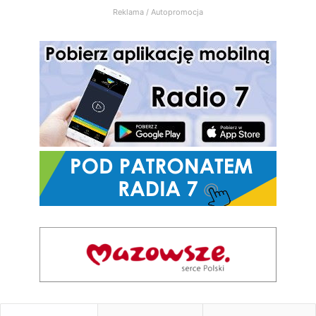
Reklama / Autopromocja
7