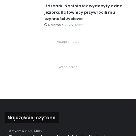
Lidzbark. Nastolatek wydobyty z dna
jeziora. Ratownicy przywrócili mu
czynności życiowe
6 sierpnia 2026, 13:56
Autopromocja
Współpraca
Najczęściej czytane
3 stycznia 2021, 14:06