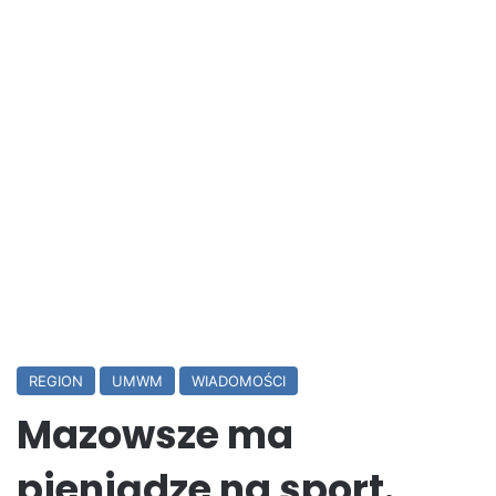
REGION
UMWM
WIADOMOŚCI
Mazowsze ma
pieniądze na sport.