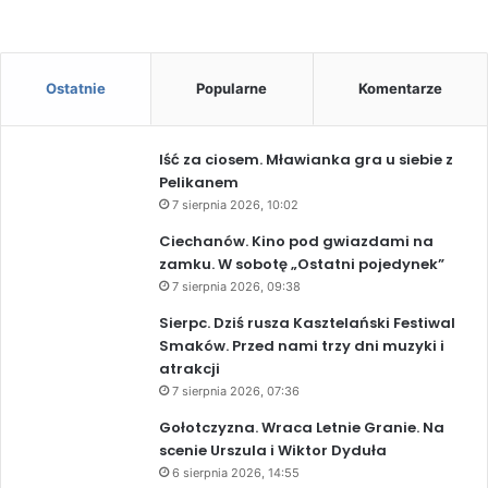
Ostatnie
Popularne
Komentarze
Iść za ciosem. Mławianka gra u siebie z
Pelikanem
7 sierpnia 2026, 10:02
Ciechanów. Kino pod gwiazdami na
zamku. W sobotę „Ostatni pojedynek”
7 sierpnia 2026, 09:38
Sierpc. Dziś rusza Kasztelański Festiwal
Smaków. Przed nami trzy dni muzyki i
atrakcji
7 sierpnia 2026, 07:36
Gołotczyzna. Wraca Letnie Granie. Na
scenie Urszula i Wiktor Dyduła
6 sierpnia 2026, 14:55