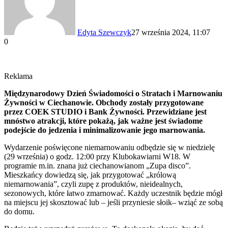
Edyta Szewczyk
27 września 2024, 11:07
0
Reklama
Międzynarodowy Dzień Świadomości o Stratach i Marnowaniu
Żywności w Ciechanowie. Obchody zostały przygotowane
przez COEK STUDIO i Bank Żywności. Przewidziane jest
mnóstwo atrakcji, które pokażą, jak ważne jest świadome
podejście do jedzenia i minimalizowanie jego marnowania.
Wydarzenie poświęcone niemarnowaniu odbędzie się w niedzielę
(29 września) o godz. 12:00 przy Klubokawiarni W18. W
programie m.in. znana już ciechanowianom „Zupa disco”.
Mieszkańcy dowiedzą się, jak przygotować „królową
niemarnowania”, czyli zupę z produktów, nieidealnych,
sezonowych, które łatwo zmarnować. Każdy uczestnik będzie mógł
na miejscu jej skosztować lub – jeśli przyniesie słoik– wziąć ze sobą
do domu.