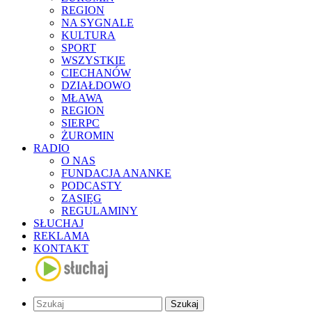
REGION
NA SYGNALE
KULTURA
SPORT
WSZYSTKIE
CIECHANÓW
DZIAŁDOWO
MŁAWA
REGION
SIERPC
ŻUROMIN
RADIO
O NAS
FUNDACJA ANANKE
PODCASTY
ZASIĘG
REGULAMINY
SŁUCHAJ
REKLAMA
KONTAKT
Szukaj