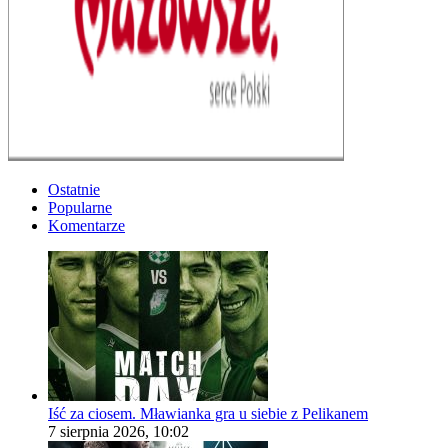
Ostatnie
Popularne
Komentarze
Iść za ciosem. Mławianka gra u siebie z Pelikanem
7 sierpnia 2026, 10:02