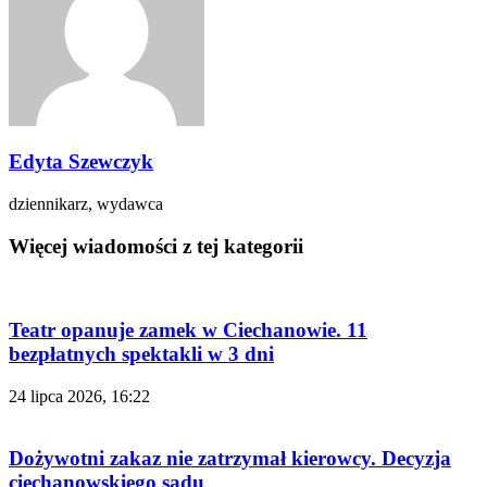
Edyta Szewczyk
dziennikarz, wydawca
Więcej wiadomości z tej kategorii
Teatr opanuje zamek w Ciechanowie. 11
bezpłatnych spektakli w 3 dni
24 lipca 2026, 16:22
Dożywotni zakaz nie zatrzymał kierowcy. Decyzja
ciechanowskiego sądu