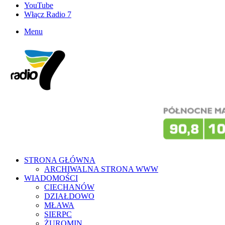
YouTube
Włącz Radio 7
Menu
STRONA GŁÓWNA
ARCHIWALNA STRONA WWW
WIADOMOŚCI
CIECHANÓW
DZIAŁDOWO
MŁAWA
SIERPC
ŻUROMIN