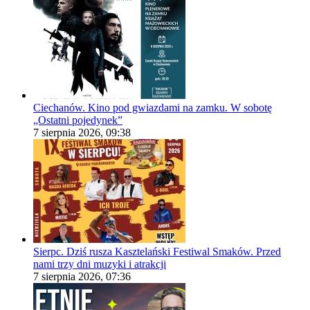
Ciechanów. Kino pod gwiazdami na zamku. W sobotę
„Ostatni pojedynek”
7 sierpnia 2026, 09:38
Sierpc. Dziś rusza Kasztelański Festiwal Smaków. Przed
nami trzy dni muzyki i atrakcji
7 sierpnia 2026, 07:36