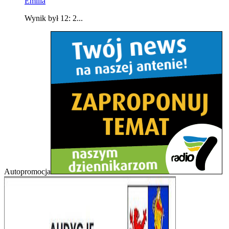
Emilia
Wynik był 12: 2...
Autopromocja