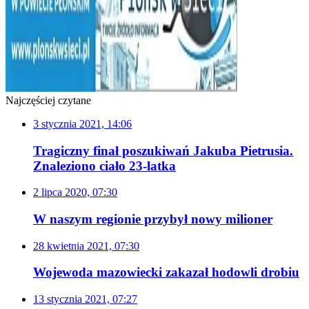
Najczęściej czytane
3 stycznia 2021, 14:06
Tragiczny finał poszukiwań Jakuba Pietrusia.
Znaleziono ciało 23-latka
2 lipca 2020, 07:30
W naszym regionie przybył nowy milioner
28 kwietnia 2021, 07:30
Wojewoda mazowiecki zakazał hodowli drobiu
13 stycznia 2021, 07:27