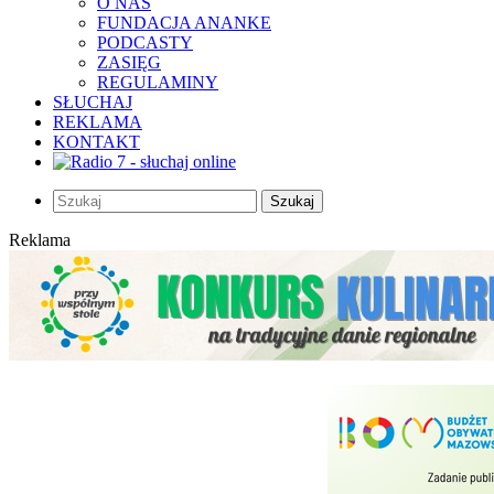
O NAS
FUNDACJA ANANKE
PODCASTY
ZASIĘG
REGULAMINY
SŁUCHAJ
REKLAMA
KONTAKT
Szukaj
Reklama