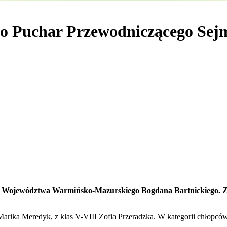
i o Puchar Przewodniczącego Sej
u Województwa Warmińsko-Mazurskiego Bogdana Bartnickiego. Z
arika Meredyk, z klas V-VIII Zofia Przeradzka. W kategorii chłopców: