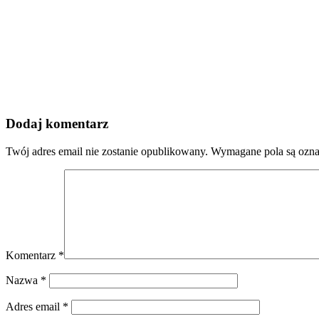
Dodaj komentarz
Twój adres email nie zostanie opublikowany.
Wymagane pola są ozn
Komentarz
*
Nazwa
*
Adres email
*