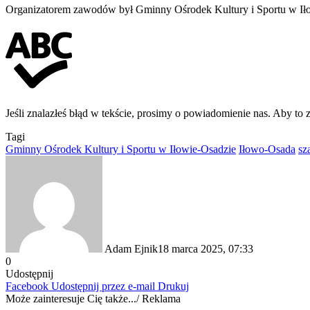
Organizatorem zawodów był Gminny Ośrodek Kultury i Sportu w Ił
Jeśli znalazłeś błąd w tekście, prosimy o powiadomienie nas. Aby to 
Tagi
Gminny Ośrodek Kultury i Sportu w Iłowie-Osadzie
Iłowo-Osada
sz
Adam Ejnik
18 marca 2025, 07:33
0
Udostępnij
Facebook
Udostępnij przez e-mail
Drukuj
Może zainteresuje Cię także.../ Reklama