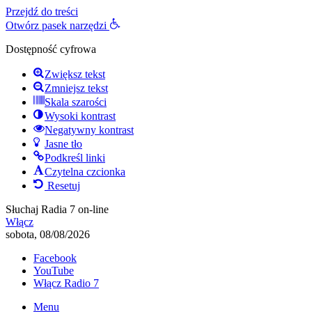
Przejdź do treści
Otwórz pasek narzędzi
Dostępność cyfrowa
Zwiększ tekst
Zmniejsz tekst
Skala szarości
Wysoki kontrast
Negatywny kontrast
Jasne tło
Podkreśl linki
Czytelna czcionka
Resetuj
Słuchaj Radia 7 on-line
Włącz
sobota, 08/08/2026
Facebook
YouTube
Włącz Radio 7
Menu