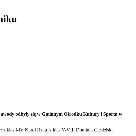
miku
awody odbyły się w Gminnym Ośrodku Kultury i Sportu w
 z klas I-IV Karol Rząp, z klas V-VIII Dominik Ciesielski.