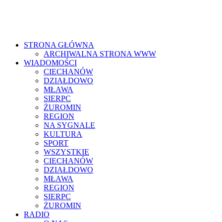
STRONA GŁÓWNA
ARCHIWALNA STRONA WWW
WIADOMOŚCI
CIECHANÓW
DZIAŁDOWO
MŁAWA
SIERPC
ŻUROMIN
REGION
NA SYGNALE
KULTURA
SPORT
WSZYSTKIE
CIECHANÓW
DZIAŁDOWO
MŁAWA
REGION
SIERPC
ŻUROMIN
RADIO