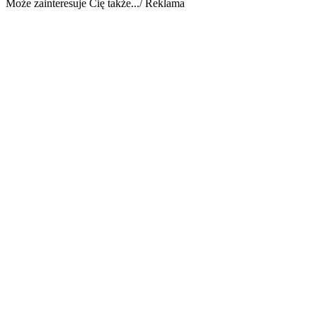
Może zainteresuje Cię także.../ Reklama