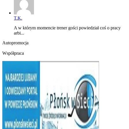
T.K.
A w którym momencie trener gości powiedział coś o pracy
arbi...
Autopromocja
Współpraca