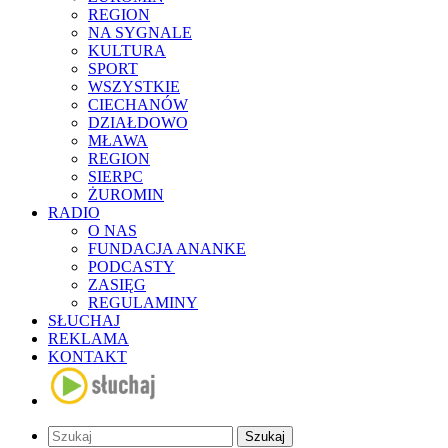
REGION
NA SYGNALE
KULTURA
SPORT
WSZYSTKIE
CIECHANÓW
DZIAŁDOWO
MŁAWA
REGION
SIERPC
ŻUROMIN
RADIO
O NAS
FUNDACJA ANANKE
PODCASTY
ZASIĘG
REGULAMINY
SŁUCHAJ
REKLAMA
KONTAKT
Szukaj