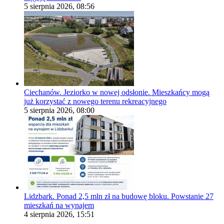
5 sierpnia 2026, 08:56
Ciechanów. Jeziorko w nowej odsłonie. Mieszkańcy mogą
już korzystać z nowego terenu rekreacyjnego
5 sierpnia 2026, 08:00
Lidzbark. Ponad 2,5 mln zł na budowę bloku. Powstanie 27
mieszkań na wynajem
4 sierpnia 2026, 15:51