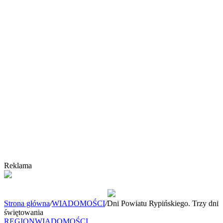
Reklama
Strona główna
/
WIADOMOŚCI
/
Dni Powiatu Rypińskiego. Trzy dni
świętowania
REGION
WIADOMOŚCI