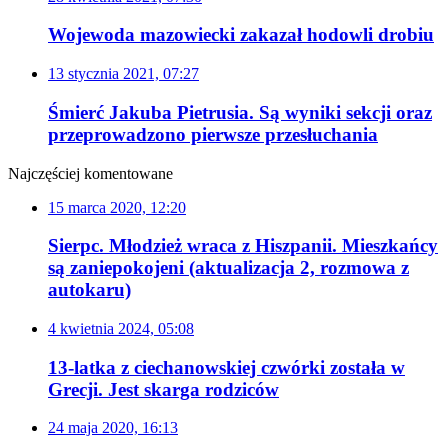
Wojewoda mazowiecki zakazał hodowli drobiu
13 stycznia 2021, 07:27
Śmierć Jakuba Pietrusia. Są wyniki sekcji oraz
przeprowadzono pierwsze przesłuchania
Najczęściej komentowane
15 marca 2020, 12:20
Sierpc. Młodzież wraca z Hiszpanii. Mieszkańcy
są zaniepokojeni (aktualizacja 2, rozmowa z
autokaru)
4 kwietnia 2024, 05:08
13-latka z ciechanowskiej czwórki została w
Grecji. Jest skarga rodziców
24 maja 2020, 16:13