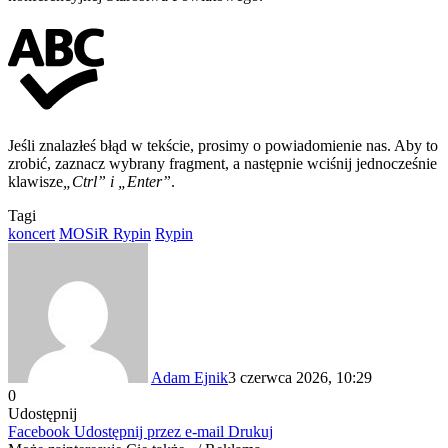
Jeśli znalazłeś błąd w tekście, prosimy o powiadomienie nas. Aby to
zrobić, zaznacz wybrany fragment, a następnie wciśnij jednocześnie
klawisze
„Ctrl” i „Enter”
.
Tagi
koncert
MOSiR Rypin
Rypin
Adam Ejnik
3 czerwca 2026, 10:29
0
Udostępnij
Facebook
Udostępnij przez e-mail
Drukuj