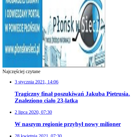
Najczęściej czytane
3 stycznia 2021, 14:06
Tragiczny finał poszukiwań Jakuba Pietrusia.
Znaleziono ciało 23-latka
2 lipca 2020, 07:30
W naszym regionie przybył nowy milioner
28 kwietnia 2021, 07:30