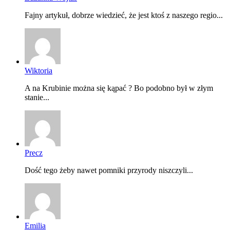
Fajny artykuł, dobrze wiedzieć, że jest ktoś z naszego regio...
Wiktoria
A na Krubinie można się kąpać ? Bo podobno był w złym
stanie...
Precz
Dość tego żeby nawet pomniki przyrody niszczyli...
Emilia