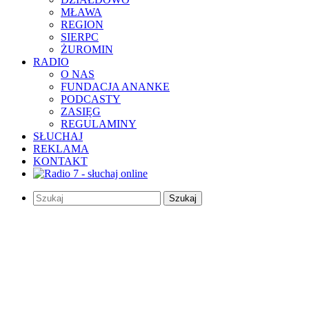
MŁAWA
REGION
SIERPC
ŻUROMIN
RADIO
O NAS
FUNDACJA ANANKE
PODCASTY
ZASIĘG
REGULAMINY
SŁUCHAJ
REKLAMA
KONTAKT
Szukaj