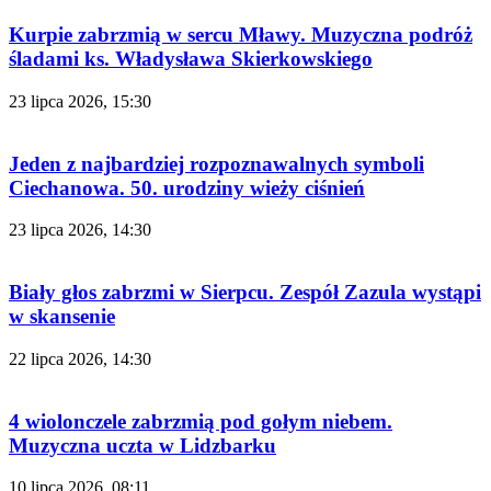
Kurpie zabrzmią w sercu Mławy. Muzyczna podróż
śladami ks. Władysława Skierkowskiego
23 lipca 2026, 15:30
Jeden z najbardziej rozpoznawalnych symboli
Ciechanowa. 50. urodziny wieży ciśnień
23 lipca 2026, 14:30
Biały głos zabrzmi w Sierpcu. Zespół Zazula wystąpi
w skansenie
22 lipca 2026, 14:30
4 wiolonczele zabrzmią pod gołym niebem.
Muzyczna uczta w Lidzbarku
10 lipca 2026, 08:11