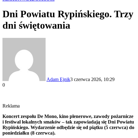
Dni Powiatu Rypińskiego. Trzy
dni świętowania
Adam Ejnik
3 czerwca 2026, 10:29
0
Reklama
Koncert zespołu De Mono, kino plenerowe, zawody pożarnicze
i festiwal lokalnych smaków – tak zapowiadają się Dni Powiatu
Rypińskiego. Wydarzenie odbędzie się od piątku (5 czerwca) do
poniedziałku (8 czerwca).