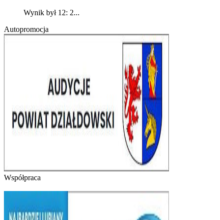
Wynik był 12: 2...
Autopromocja
Współpraca