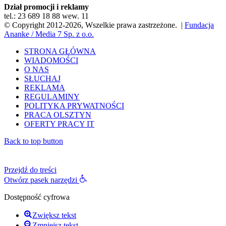
Dział promocji i reklamy
tel.: 23 689 18 88 wew. 11
© Copyright 2012-2026, Wszelkie prawa zastrzeżone. |
Fundacja
Ananke / Media 7 Sp. z o.o.
STRONA GŁÓWNA
WIADOMOŚCI
O NAS
SŁUCHAJ
REKLAMA
REGULAMINY
POLITYKA PRYWATNOŚCI
PRACA OLSZTYN
OFERTY PRACY IT
Back to top button
Przejdź do treści
Otwórz pasek narzędzi
Dostępność cyfrowa
Zwiększ tekst
Zmniejsz tekst