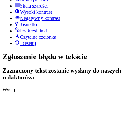
Skala szarości
Wysoki kontrast
Negatywny kontrast
Jasne tło
Podkreśl linki
Czytelna czcionka
Resetuj
Zgłoszenie błędu w tekście
Zaznaczony tekst zostanie wysłany do naszych
redaktorów:
Wyślij