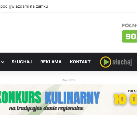
 pod gwiazdami na zamku. W sobotę „Ostatni pojedynek”
SŁUCHAJ
REKLAMA
KONTAKT
Reklama