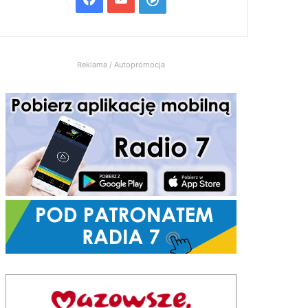
Radio
7
Reklama / Autopromocja