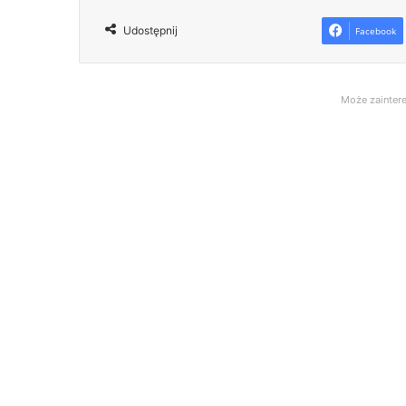
Udostępnij
Facebook
Może zaintere