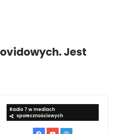
covidowych. Jest
Radio 7 w mediach
społecznościowych
Facebook
YouTube
Włącz