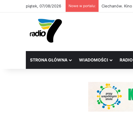
piątek, 07/08/2026
Nowe w portalu:
Ciechanów. Kino
STRONA GŁÓWNA
WIADOMOŚCI
RADIO