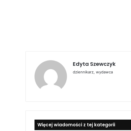
Edyta Szewczyk
dziennikarz, wydawca
Więcej wiadomości z tej kategorii