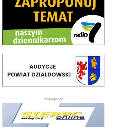
Współpraca