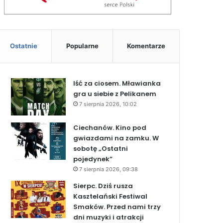
Ostatnie
Popularne
Komentarze
Iść za ciosem. Mławianka
gra u siebie z Pelikanem
7 sierpnia 2026, 10:02
Ciechanów. Kino pod
gwiazdami na zamku. W
sobotę „Ostatni
pojedynek”
7 sierpnia 2026, 09:38
Sierpc. Dziś rusza
Kasztelański Festiwal
Smaków. Przed nami trzy
dni muzyki i atrakcji