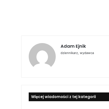
Adam Ejnik
dziennikarz, wydawca
Więcej wiadomości z tej kategorii