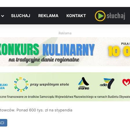
SŁUCHAJ
REKLAMA
KONTAKT
Reklama
towców. Ponad 600 tys. zł na stypendia
CI