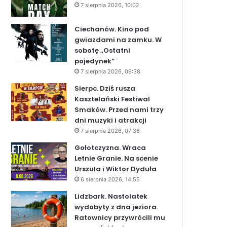
7 sierpnia 2026, 10:02
Ciechanów. Kino pod
gwiazdami na zamku. W
sobotę „Ostatni
pojedynek”
7 sierpnia 2026, 09:38
Sierpc. Dziś rusza
Kasztelański Festiwal
Smaków. Przed nami trzy
dni muzyki i atrakcji
7 sierpnia 2026, 07:36
Gołotczyzna. Wraca
Letnie Granie. Na scenie
Urszula i Wiktor Dyduła
6 sierpnia 2026, 14:55
Lidzbark. Nastolatek
wydobyty z dna jeziora.
Ratownicy przywrócili mu