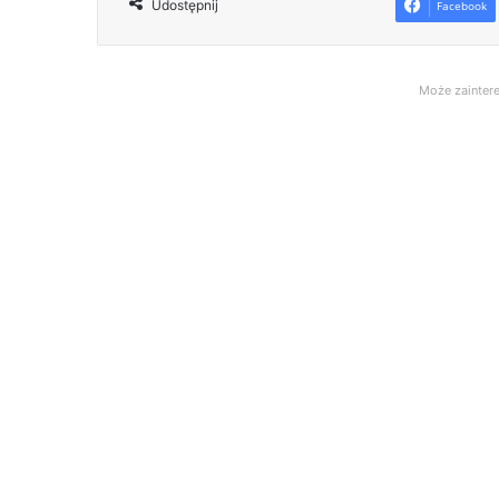
Udostępnij
Facebook
Może zaintere