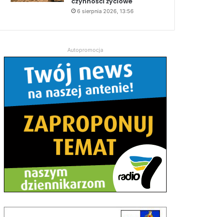
czynności życiowe
6 sierpnia 2026, 13:56
Autopromocja