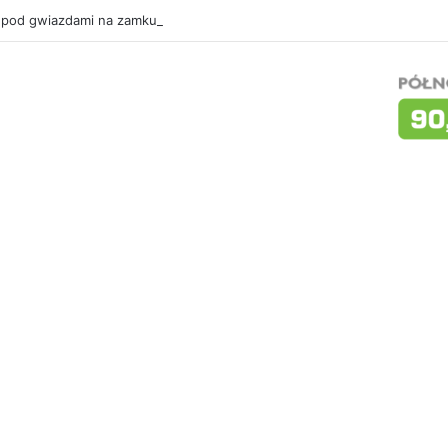
 pod gwiazdami na zamku. W sobotę „Ostatni pojedynek”