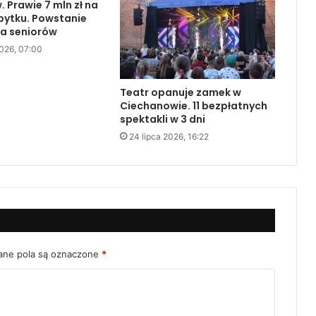
 Prawie 7 mln zł na
bytku. Powstanie
la seniorów
2026, 07:00
Teatr opanuje zamek w
Ciechanowie. 11 bezpłatnych
spektakli w 3 dni
24 lipca 2026, 16:22
ne pola są oznaczone
*