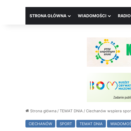
STRONA GŁÓWNA
WIADOMOŚCI
RADIO
Strona główna
/
TEMAT DNIA
/
Ciechanów wspiera spor
CIECHANÓW
SPORT
TEMAT DNIA
WIADOMOŚ