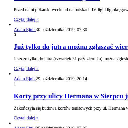
Przed nami piłkarski weekend na boiskach IV ligi i lig okręg
Czytaj dalej »
Adam Ejnik
30 października 2019, 07:30
0
Już tylko do jutra można zgłaszać wie
Jeszcze tylko do jutra (czwartek 31 października) można zg
Czytaj dalej »
Adam Ejnik
29 października 2019, 20:14
1
Korty przy ulicy Hermana w Sierpcu j
Zakończyła się budowa kortów tenisowych przy ul. Hermana 
Czytaj dalej »