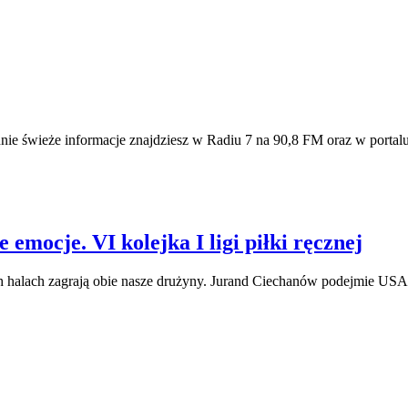
nnie świeże informacje znajdziesz w Radiu 7 na 90,8 FM oraz w porta
emocje. VI kolejka I ligi piłki ręcznej
ych halach zagrają obie nasze drużyny. Jurand Ciechanów podejmie 