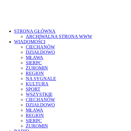
STRONA GŁÓWNA
ARCHIWALNA STRONA WWW
WIADOMOŚCI
CIECHANÓW
DZIAŁDOWO
MŁAWA
SIERPC
ŻUROMIN
REGION
NA SYGNALE
KULTURA
SPORT
WSZYSTKIE
CIECHANÓW
DZIAŁDOWO
MŁAWA
REGION
SIERPC
ŻUROMIN