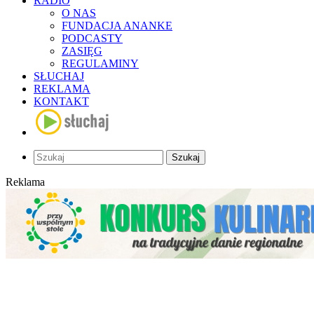
RADIO
O NAS
FUNDACJA ANANKE
PODCASTY
ZASIĘG
REGULAMINY
SŁUCHAJ
REKLAMA
KONTAKT
Szukaj
Reklama