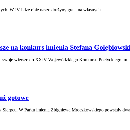
owych. W IV lidze obie nasze drużyny grają na własnych…
rsze na konkurs imienia Stefana Gołębiowsk
łosić swoje wiersze do XXIV Wojewódzkiego Konkursu Poetyckiego im
uż gotowe
w Sierpcu. W Parku imienia Zbigniewa Mroczkowskiego powstały dwa