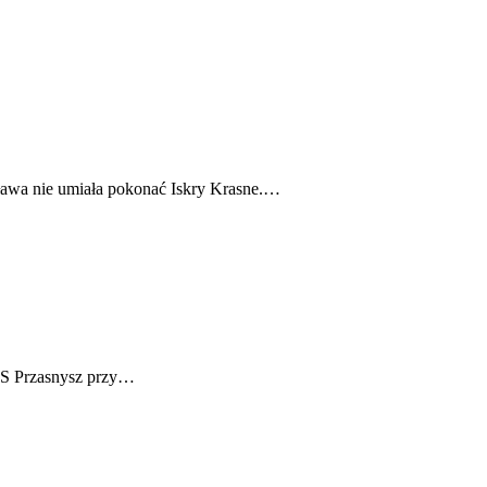
ława nie umiała pokonać Iskry Krasne.…
MKS Przasnysz przy…