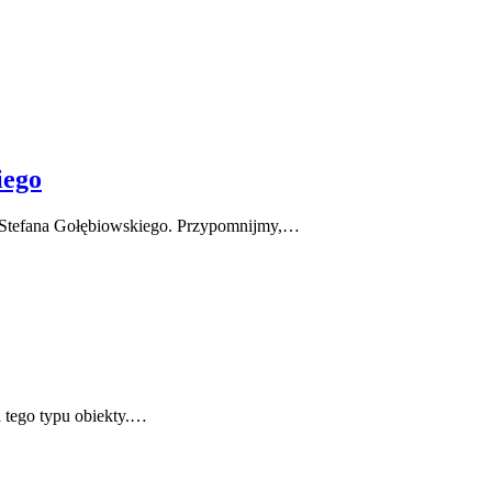
iego
. Stefana Gołębiowskiego. Przypomnijmy,…
 tego typu obiekty.…