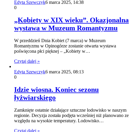
Edyta Szewczyk
6 marca 2025, 14:38
0
„Kobiety w XIX wieku”. Okazjonalna
wystawa w Muzeum Romantyzmu
W przeddzień Dnia Kobiet (7 marca) w Muzeum
Romantyzmu w Opinogórze zostanie otwarta wystawa
poświęcona płci pięknej – „Kobiety w…
Czytaj dalej »
Edyta Szewczyk
6 marca 2025, 08:13
0
Idzie wiosna. Koniec sezonu
łyżwiarskiego
Zamknięte ostatnie działające sztuczne lodowisko w naszym
regionie. Decyzja została podjęta wcześniej niż planowano ze
względu na wysokie temperatury. Lodowisko…
Czytaj dalej »