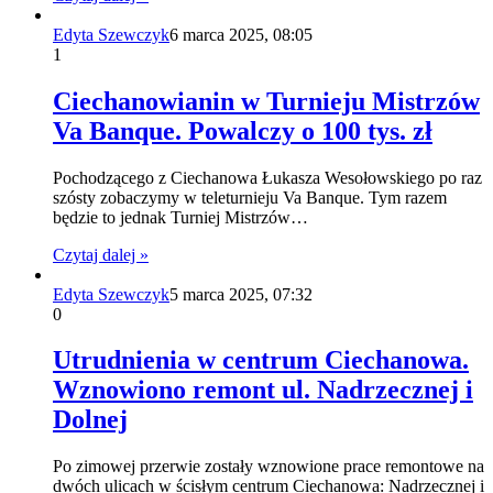
Edyta Szewczyk
6 marca 2025, 08:05
1
Ciechanowianin w Turnieju Mistrzów
Va Banque. Powalczy o 100 tys. zł
Pochodzącego z Ciechanowa Łukasza Wesołowskiego po raz
szósty zobaczymy w teleturnieju Va Banque. Tym razem
będzie to jednak Turniej Mistrzów…
Czytaj dalej »
Edyta Szewczyk
5 marca 2025, 07:32
0
Utrudnienia w centrum Ciechanowa.
Wznowiono remont ul. Nadrzecznej i
Dolnej
Po zimowej przerwie zostały wznowione prace remontowe na
dwóch ulicach w ścisłym centrum Ciechanowa: Nadrzecznej i