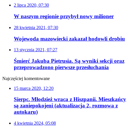
2 lipca 2020, 07:30
W naszym regionie przybył nowy milioner
28 kwietnia 2021, 07:30
Wojewoda mazowiecki zakazał hodowli drobiu
13 stycznia 2021, 07:27
Śmierć Jakuba Pietrusia. Są wyniki sekcji oraz
przeprowadzono pierwsze przesłuchania
Najczęściej komentowane
15 marca 2020, 12:20
Sierpc. Młodzież wraca z Hiszpanii. Mieszkańcy
są zaniepokojeni (aktualizacja 2, rozmowa z
autokaru)
4 kwietnia 2024, 05:08