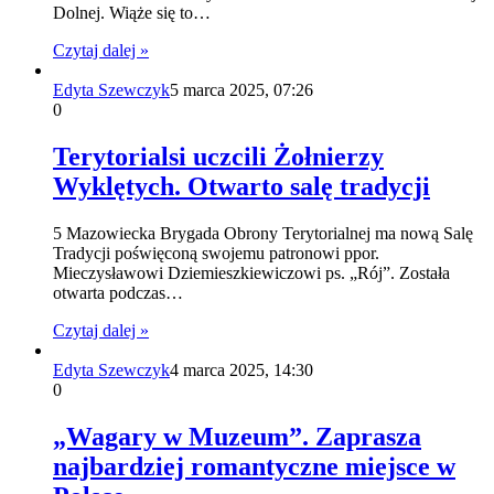
Dolnej. Wiąże się to…
Czytaj dalej »
Edyta Szewczyk
5 marca 2025, 07:26
0
Terytorialsi uczcili Żołnierzy
Wyklętych. Otwarto salę tradycji
5 Mazowiecka Brygada Obrony Terytorialnej ma nową Salę
Tradycji poświęconą swojemu patronowi ppor.
Mieczysławowi Dziemieszkiewiczowi ps. „Rój”. Została
otwarta podczas…
Czytaj dalej »
Edyta Szewczyk
4 marca 2025, 14:30
0
„Wagary w Muzeum”. Zaprasza
najbardziej romantyczne miejsce w