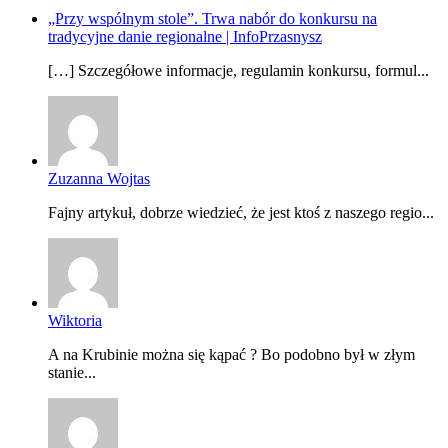
„Przy wspólnym stole”. Trwa nabór do konkursu na
tradycyjne danie regionalne | InfoPrzasnysz
[…] Szczegółowe informacje, regulamin konkursu, formul...
Zuzanna Wojtas
Fajny artykuł, dobrze wiedzieć, że jest ktoś z naszego regio...
Wiktoria
A na Krubinie można się kąpać ? Bo podobno był w złym
stanie...