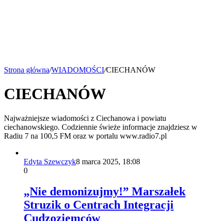
Strona główna
/
WIADOMOŚCI
/
CIECHANÓW
CIECHANÓW
Najważniejsze wiadomości z Ciechanowa i powiatu
ciechanowskiego. Codziennie świeże informacje znajdziesz w
Radiu 7 na 100,5 FM oraz w portalu www.radio7.pl
Edyta Szewczyk
8 marca 2025, 18:08
0
„Nie demonizujmy!” Marszałek
Struzik o Centrach Integracji
Cudzoziemców