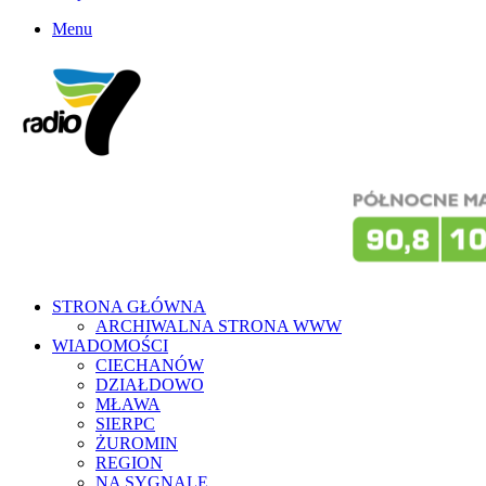
Menu
STRONA GŁÓWNA
ARCHIWALNA STRONA WWW
WIADOMOŚCI
CIECHANÓW
DZIAŁDOWO
MŁAWA
SIERPC
ŻUROMIN
REGION
NA SYGNALE