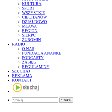
KULTURA
SPORT
WSZYSTKIE
CIECHANÓW
DZIAŁDOWO
MŁAWA
REGION
SIERPC
ŻUROMIN
RADIO
O NAS
FUNDACJA ANANKE
PODCASTY
ZASIĘG
REGULAMINY
SŁUCHAJ
REKLAMA
KONTAKT
Szukaj