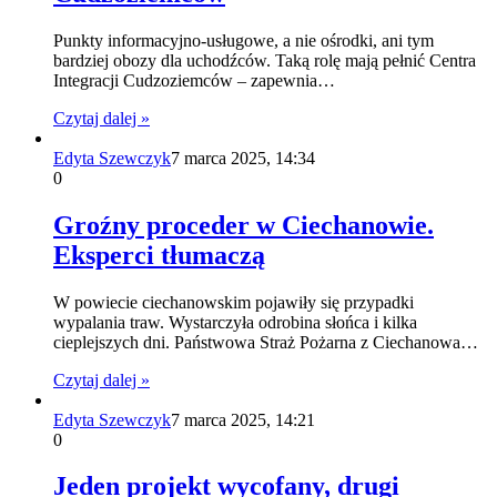
Punkty informacyjno-usługowe, a nie ośrodki, ani tym
bardziej obozy dla uchodźców. Taką rolę mają pełnić Centra
Integracji Cudzoziemców – zapewnia…
Czytaj dalej »
Edyta Szewczyk
7 marca 2025, 14:34
0
Groźny proceder w Ciechanowie.
Eksperci tłumaczą
W powiecie ciechanowskim pojawiły się przypadki
wypalania traw. Wystarczyła odrobina słońca i kilka
cieplejszych dni. Państwowa Straż Pożarna z Ciechanowa…
Czytaj dalej »
Edyta Szewczyk
7 marca 2025, 14:21
0
Jeden projekt wycofany, drugi