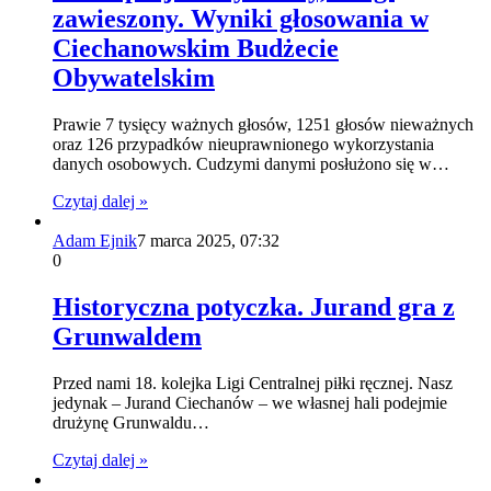
zawieszony. Wyniki głosowania w
Ciechanowskim Budżecie
Obywatelskim
Prawie 7 tysięcy ważnych głosów, 1251 głosów nieważnych
oraz 126 przypadków nieuprawnionego wykorzystania
danych osobowych. Cudzymi danymi posłużono się w…
Czytaj dalej »
Adam Ejnik
7 marca 2025, 07:32
0
Historyczna potyczka. Jurand gra z
Grunwaldem
Przed nami 18. kolejka Ligi Centralnej piłki ręcznej. Nasz
jedynak – Jurand Ciechanów – we własnej hali podejmie
drużynę Grunwaldu…
Czytaj dalej »