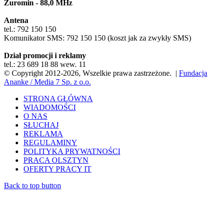
Żuromin - 88,0 MHz
Antena
tel.: 792 150 150
Komunikator SMS: 792 150 150 (koszt jak za zwykły SMS)
Dział promocji i reklamy
tel.: 23 689 18 88 wew. 11
© Copyright 2012-2026, Wszelkie prawa zastrzeżone. |
Fundacja
Ananke / Media 7 Sp. z o.o.
STRONA GŁÓWNA
WIADOMOŚCI
O NAS
SŁUCHAJ
REKLAMA
REGULAMINY
POLITYKA PRYWATNOŚCI
PRACA OLSZTYN
OFERTY PRACY IT
Back to top button