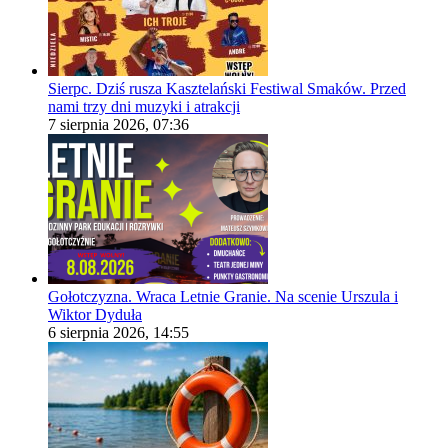
Sierpc. Dziś rusza Kasztelański Festiwal Smaków. Przed
nami trzy dni muzyki i atrakcji
7 sierpnia 2026, 07:36
Gołotczyzna. Wraca Letnie Granie. Na scenie Urszula i
Wiktor Dyduła
6 sierpnia 2026, 14:55