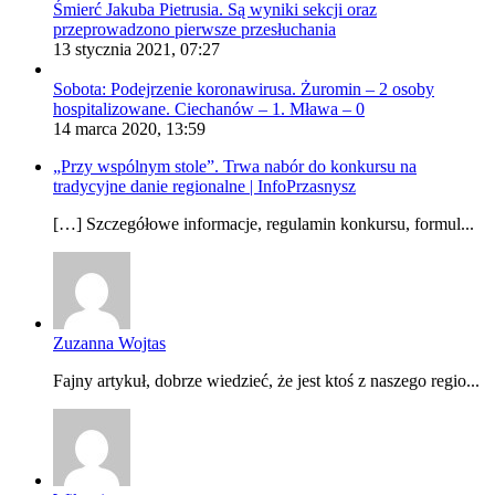
Śmierć Jakuba Pietrusia. Są wyniki sekcji oraz
przeprowadzono pierwsze przesłuchania
13 stycznia 2021, 07:27
Sobota: Podejrzenie koronawirusa. Żuromin – 2 osoby
hospitalizowane. Ciechanów – 1. Mława – 0
14 marca 2020, 13:59
„Przy wspólnym stole”. Trwa nabór do konkursu na
tradycyjne danie regionalne | InfoPrzasnysz
[…] Szczegółowe informacje, regulamin konkursu, formul...
Zuzanna Wojtas
Fajny artykuł, dobrze wiedzieć, że jest ktoś z naszego regio...