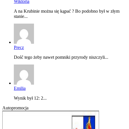
Wiktoria
A na Krubinie można się kąpać ? Bo podobno był w złym
stanie...
Precz
Dość tego żeby nawet pomniki przyrody niszczyli...
Emilia
Wynik był 12: 2...
Autopromocja