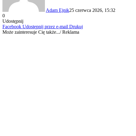
Adam Ejnik
25 czerwca 2026, 15:32
0
Udostępnij
Facebook
Udostępnij przez e-mail
Drukuj
Może zainteresuje Cię także.../ Reklama