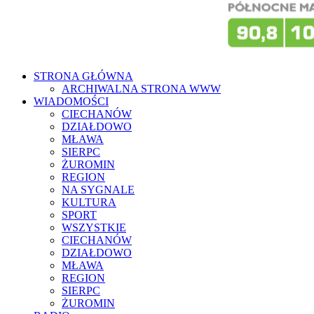
STRONA GŁÓWNA
ARCHIWALNA STRONA WWW
WIADOMOŚCI
CIECHANÓW
DZIAŁDOWO
MŁAWA
SIERPC
ŻUROMIN
REGION
NA SYGNALE
KULTURA
SPORT
WSZYSTKIE
CIECHANÓW
DZIAŁDOWO
MŁAWA
REGION
SIERPC
ŻUROMIN