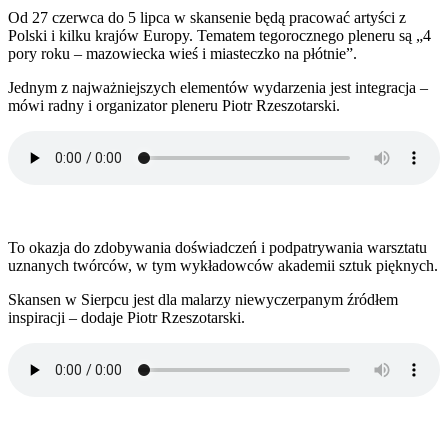
Od 27 czerwca do 5 lipca w skansenie będą pracować artyści z
Polski i kilku krajów Europy. Tematem tegorocznego pleneru są „4
pory roku – mazowiecka wieś i miasteczko na płótnie”.
Jednym z najważniejszych elementów wydarzenia jest integracja –
mówi radny i organizator pleneru Piotr Rzeszotarski.
To okazja do zdobywania doświadczeń i podpatrywania warsztatu
uznanych twórców, w tym wykładowców akademii sztuk pięknych.
Skansen w Sierpcu jest dla malarzy niewyczerpanym źródłem
inspiracji – dodaje Piotr Rzeszotarski.