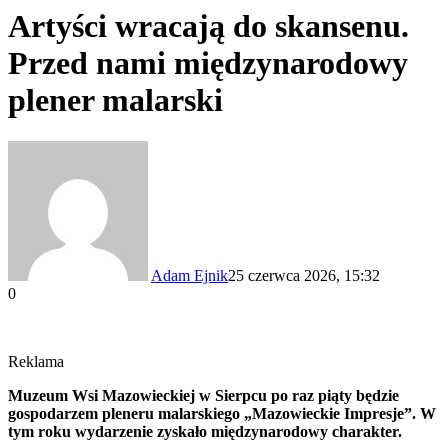
Artyści wracają do skansenu.
Przed nami międzynarodowy
plener malarski
Adam Ejnik
25 czerwca 2026, 15:32
0
Reklama
Muzeum Wsi Mazowieckiej w Sierpcu po raz piąty będzie
gospodarzem pleneru malarskiego „Mazowieckie Impresje”. W
tym roku wydarzenie zyskało międzynarodowy charakter.