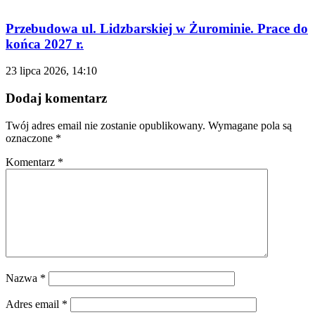
Przebudowa ul. Lidzbarskiej w Żurominie. Prace do
końca 2027 r.
23 lipca 2026, 14:10
Dodaj komentarz
Twój adres email nie zostanie opublikowany.
Wymagane pola są
oznaczone
*
Komentarz
*
Nazwa
*
Adres email
*