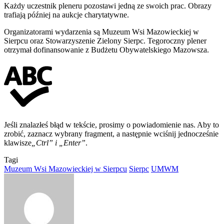
Każdy uczestnik pleneru pozostawi jedną ze swoich prac. Obrazy
trafiają później na aukcje charytatywne.
Organizatorami wydarzenia są Muzeum Wsi Mazowieckiej w
Sierpcu oraz Stowarzyszenie Zielony Sierpc. Tegoroczny plener
otrzymał dofinansowanie z Budżetu Obywatelskiego Mazowsza.
Jeśli znalazłeś błąd w tekście, prosimy o powiadomienie nas. Aby to
zrobić, zaznacz wybrany fragment, a następnie wciśnij jednocześnie
klawisze
„Ctrl” i „Enter”
.
Tagi
Muzeum Wsi Mazowieckiej w Sierpcu
Sierpc
UMWM