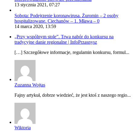
13 stycznia 2021, 07:27
Sobota: Podejrzenie koronawirusa. Żuromin – 2 osoby
hospitalizowane. Ciechanów – 1. Mława – 0
14 marca 2020, 13:59
„Przy wspólnym stole”. Trwa nabór do konkursu na
tradycyjne danie regionalne | InfoPrzasnysz
[…] Szczegółowe informacje, regulamin konkursu, formul...
Zuzanna Wojtas
Fajny artykuł, dobrze wiedzieć, że jest ktoś z naszego regio...
Wiktoria