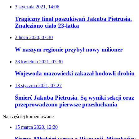
3 stycznia 2021, 14:06
Tragiczny finał poszukiwań Jakuba Pietrusia.
Znaleziono ciało 23-latka
2 lipca 2020, 07:30
W naszym regionie przybył nowy milioner
28 kwietnia 2021, 07:30
Wojewoda mazowiecki zakazał hodowli drobiu
13 stycznia 2021, 07:27
Śmierć Jakuba Pietrusia. Są wyniki sekcji oraz
przeprowadzono pierwsze przesłuchania
Najczęściej komentowane
15 marca 2020, 12:20
Sierpc. Młodzież wraca z Hiszpanii. Mieszkańcy